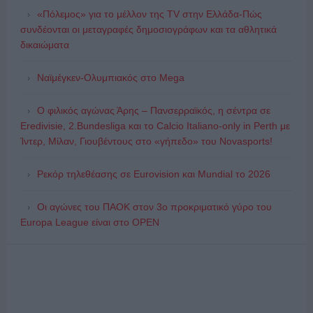
«Πόλεμος» για το μέλλον της TV στην Ελλάδα-Πώς
συνδέονται οι μεταγραφές δημοσιογράφων και τα αθλητικά
δικαιώματα
Ναϊμέγκεν-Ολυμπιακός στο Mega
Ο φιλικός αγώνας Άρης – Πανσερραϊκός, η σέντρα σε
Eredivisie, 2.Bundesliga και το Calcio Italiano-only in Perth με
Ίντερ, Μίλαν, Γιουβέντους στο «γήπεδο» του Novasports!
Ρεκόρ τηλεθέασης σε Eurovision και Mundial το 2026
Οι αγώνες του ΠΑΟΚ στον 3ο προκριματικό γύρο του
Europa League είναι στο OPEN