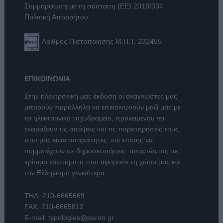
Συμμόρφωση με τη σύσταση (ΕΕ) 2018/334
Πολιτική Απορρήτου
Αριθμός Πιστοποίησης Μ.Η.Τ. 232455
ΕΠΙΚΟΙΝΩΝΙΑ
Στην ηλεκτρονική μας έκδοση οι αναγνώστες μας
μπορούν παράλληλα να επικοινωνούν μαζί μας με
το ηλεκτρονικό ταχυδρομείο, προκειμένου να
εκφράζουν τις απόψεις και τις παρατηρήσεις τους,
που μας είναι απαραίτητες, και επίσης να
συμμετέχουν σε δημοσκοπήσεις, απαντώντας σε
κρίσιμα ερωτήματα που αφορούν τη χώρα μας και
τον Ελληνισμό γενικότερα.
ΤΗΛ:
210-6665669
FAX: 210-6665812
E-mail:
typologies@paron.gr