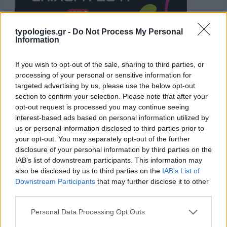
typologies.gr -
Do Not Process My Personal
Information
Η ΣΤΗΛΗ ΜΑΣ
If you wish to opt-out of the sale, sharing to third parties, or
processing of your personal or sensitive information for
targeted advertising by us, please use the below opt-out
section to confirm your selection. Please note that after your
opt-out request is processed you may continue seeing
interest-based ads based on personal information utilized by
us or personal information disclosed to third parties prior to
your opt-out. You may separately opt-out of the further
disclosure of your personal information by third parties on the
IAB’s list of downstream participants. This information may
also be disclosed by us to third parties on the
IAB’s List of
Downstream Participants
that may further disclose it to other
third parties.
Please note that this website/app uses one or more Google
Personal Data Processing Opt Outs
services and may gather and store information including but