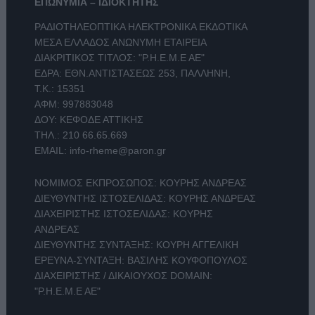
ΕΠΩΝΥΜΙΑ – ΙΔΙΟΚΤΗΤΗΣ
ΡΑΔΙΟΤΗΛΕΟΠΤΙΚΑ ΗΛΕΚΤΡΟΝΙΚΑ ΕΚΔΟΤΙΚΑ
ΜΕΣΑ ΕΛΛΑΔΟΣ ΑΝΩΝΥΜΗ ΕΤΑΙΡΕΙΑ
ΔΙΑΚΡΙΤΙΚΟΣ ΤΙΤΛΟΣ: "Ρ.Η.Ε.Μ.Ε ΑΕ"
ΕΔΡΑ: ΕΘΝ.ΑΝΤΙΣΤΑΣΕΩΣ 253, ΠΑΛΛΗΝΗ,
Τ.Κ.: 15351
ΑΦΜ: 997883048
ΔΟΥ: ΚΕΦΟΔΕ ΑΤΤΙΚΗΣ
ΤΗΛ.:
210 66.65.669
EMAIL:
info-rheme@paron.gr
ΝΟΜΙΜΟΣ ΕΚΠΡΟΣΩΠΟΣ: ΚΟΥΡΗΣ ΑΝΔΡΕΑΣ
ΔΙΕΥΘΥΝΤΗΣ ΙΣΤΟΣΕΛΙΔΑΣ: ΚΟΥΡΗΣ ΑΝΔΡΕΑΣ
ΔΙΑΧΕΙΡΙΣΤΗΣ ΙΣΤΟΣΕΛΙΔΑΣ: ΚΟΥΡΗΣ
ΑΝΔΡΕΑΣ
ΔΙΕΥΘΥΝΤΗΣ ΣΥΝΤΑΞΗΣ: ΚΟΥΡΗ ΑΓΓΕΛΙΚΗ
ΕΡΕΥΝΑ-ΣΥΝΤΑΞΗ: ΒΑΣΙΛΗΣ ΚΟΥΦΟΠΟΥΛΟΣ
ΔΙΑΧΕΙΡΙΣΤΗΣ / ΔΙΚΑΙΟΥΧΟΣ DOMAIN:
"Ρ.Η.Ε.Μ.Ε ΑΕ"