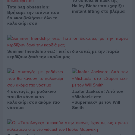
Το concealer hack της
Hailey Bieber που χαρίζει
Tote bag obsession:
instant lifting στο βλέμμα
Βρήκαμε την τσάντα που
θα «κουβαλήσει» όλο το
καλοκαίρι σου
Summer friendship era: Γιατί οι διακοπές με την παρέα
κερδίζουν ξανά την καρδιά μας
4 συνταγές με ροδάκινο
Jaafar Jackson: Από τον
που θα κάνουν το
«Michael» στο
καλοκαίρι σου ακόμα πιο
«Supermax» με τον Will
νόστιμο
Smith