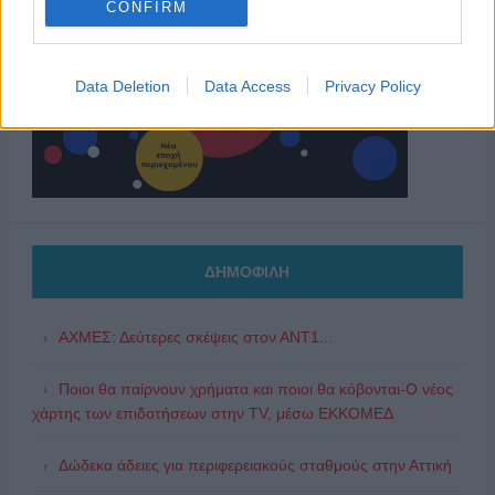
CONFIRM
Data Deletion
Data Access
Privacy Policy
ΔΗΜΟΦΙΛΗ
ΑΧΜΕΣ: Δεύτερες σκέψεις στον ΑΝΤ1...
Ποιοι θα παίρνουν χρήματα και ποιοι θα κόβονται-Ο νέος
χάρτης των επιδοτήσεων στην TV, μέσω ΕΚΚΟΜΕΔ
Δώδεκα άδειες για περιφερειακούς σταθμούς στην Αττική