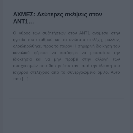
ΑΧΜΕΣ: Δεύτερες σκέψεις στον
ΑΝΤ1…
Ο γύρος των συζητήσεων στον ΑΝΤ1 ανάμεσα στην
ηγεσία του σταθμού και τα ανώτατα στελέχη, μάλλον,
ολοκληρώθηκε, προς το παρόν Η σημερινή διοίκηση του
καναλιού φέρεται να κατάφερε να μεταπείσει την
ιδιοκτησία και να μην προβεί στην αλλαγή των
συσχετισμών που θα προέκυπταν από την έλευση του
ισχυρού στελέχους από το συνεργαζόμενο όμιλο. Αυτό
που […]