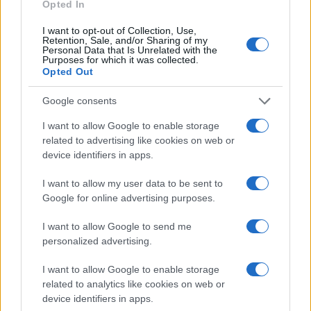
Opted In
της Ζωής μας
I want to opt-out of Collection, Use,
Οι άνθρωποι, οι αυθεντικές ιστορίες,
Retention, Sale, and/or Sharing of my
Personal Data that Is Unrelated with the
το ελληνικό καλοκαίρι και ένας
Purposes for which it was collected.
πολιτισμός που μας ενώνει κάθε μέρα.
Opted Out
Google consents
ΟΣΑ ΧΡΕΙΑΖΕΣΑΙ
ΓΙΑ ΤΟ ΚΑΛΟΚΑΙΡΙ ΣΟΥ →
I want to allow Google to enable storage
related to advertising like cookies on web or
device identifiers in apps.
I want to allow my user data to be sent to
ΤΟ ΠΑΡΟΝ ΤΗΣ ΚΥΡΙΑΚΗΣ
Google for online advertising purposes.
I want to allow Google to send me
personalized advertising.
I want to allow Google to enable storage
related to analytics like cookies on web or
device identifiers in apps.