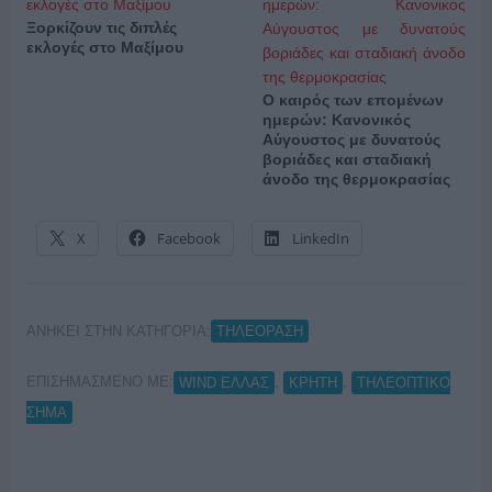
Ξορκίζουν τις διπλές
εκλογές στο Μαξίμου
Ο καιρός των επομένων
ημερών: Κανονικός
Αύγουστος με δυνατούς
βοριάδες και σταδιακή
άνοδο της θερμοκρασίας
X
Facebook
LinkedIn
ΑΝΗΚΕΙ ΣΤΗΝ ΚΑΤΗΓΟΡΙΑ:
ΤΗΛΕΟΡΑΣΗ
ΕΠΙΣΗΜΑΣΜΕΝΟ ΜΕ:
,
,
WIND ΕΛΛΑΣ
ΚΡΗΤΗ
ΤΗΛΕΟΠΤΙΚΟ
ΣΗΜΑ