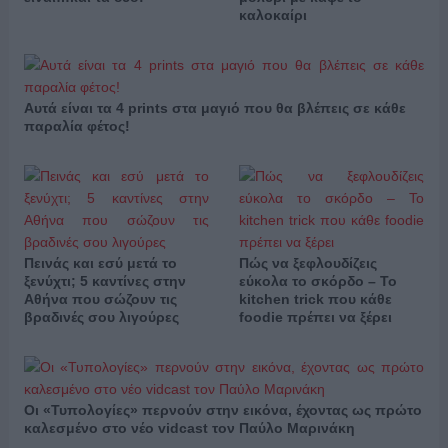
καλοκαίρι
Αυτά είναι τα 4 prints στα μαγιό που θα βλέπεις σε κάθε
παραλία φέτος!
Πεινάς και εσύ μετά το
Πώς να ξεφλουδίζεις
ξενύχτι; 5 καντίνες στην
εύκολα το σκόρδο – Το
Αθήνα που σώζουν τις
kitchen trick που κάθε
βραδινές σου λιγούρες
foodie πρέπει να ξέρει
Οι «Τυπολογίες» περνούν στην εικόνα, έχοντας ως πρώτο
καλεσμένο στο νέο vidcast τον Παύλο Μαρινάκη