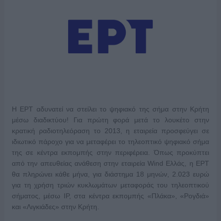
Η ΕΡΤ αδυνατεί να στείλει το ψηφιακό της σήμα στην Κρήτη
μέσω διαδικτύου! Για πρώτη φορά μετά το λουκέτο στην
κρατική ραδιοτηλεόραση το 2013, η εταιρεία προσφεύγει σε
ιδιωτικό πάροχο για να μεταφέρει το τηλεοπτικό ψηφιακό σήμα
της σε κέντρα εκπομπής στην περιφέρεια. Όπως προκύπτει
από την απευθείας ανάθεση στην εταιρεία Wind Ελλάς, η ΕΡΤ
θα πληρώνει κάθε μήνα, για διάστημα 18 μηνών, 2.023 ευρώ
για τη χρήση τριών κυκλωμάτων μεταφοράς του τηλεοπτικού
σήματος, μέσω IP, στα κέντρα εκπομπής «Πλάκα», «Ρογδιά»
και «Λιγκιάδες» στην Κρήτη.