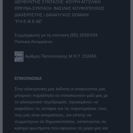
ΔΙΕΥΘΥΝΤΗΣ ΣΥΝΤΑΞΗΣ: ΚΟΥΡΗ ΑΓΓΕΛΙΚΗ
ΕΡΕΥΝΑ-ΣΥΝΤΑΞΗ: ΒΑΣΙΛΗΣ ΚΟΥΦΟΠΟΥΛΟΣ
ΔΙΑΧΕΙΡΙΣΤΗΣ / ΔΙΚΑΙΟΥΧΟΣ DOMAIN:
"Ρ.Η.Ε.Μ.Ε ΑΕ"
Συμμόρφωση με τη σύσταση (ΕΕ) 2018/334
Πολιτική Απορρήτου
Αριθμός Πιστοποίησης Μ.Η.Τ. 232455
ΕΠΙΚΟΙΝΩΝΙΑ
Στην ηλεκτρονική μας έκδοση οι αναγνώστες μας
μπορούν παράλληλα να επικοινωνούν μαζί μας με
το ηλεκτρονικό ταχυδρομείο, προκειμένου να
εκφράζουν τις απόψεις και τις παρατηρήσεις τους,
που μας είναι απαραίτητες, και επίσης να
συμμετέχουν σε δημοσκοπήσεις, απαντώντας σε
κρίσιμα ερωτήματα που αφορούν τη χώρα μας και