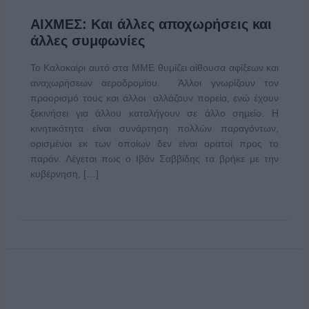
ΑΙΧΜΕΣ: Και άλλες αποχωρήσεις και
άλλες συμφωνίες
Το Καλοκαίρι αυτό στα ΜΜΕ θυμίζει αίθουσα αφίξεων και
αναχωρήσεων αεροδρομίου. Άλλοι γνωρίζουν τον
προορισμό τους και άλλοι αλλάζουν πορεία, ενώ έχουν
ξεκινήσει για άλλου καταλήγουν σε άλλο σημείο. Η
κινητικότητα είναι συνάρτηση πολλών παραγόντων,
ορισμένοι εκ των οποίων δεν είναι ορατοί προς το
παρόν. Λέγεται πως ο Ιβάν Σαββίδης τα βρήκε με την
κυβέρνηση, […]