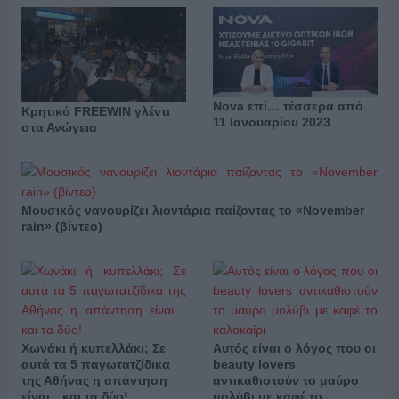
Nova επί… τέσσερα από
Κρητικό FREEWIN γλέντι
11 Ιανουαρίου 2023
στα Ανώγεια
Μουσικός νανουρίζει λιοντάρια παίζοντας το «November
rain» (βίντεο)
Χωνάκι ή κυπελλάκι; Σε
Αυτός είναι ο λόγος που οι
αυτά τα 5 παγωτατζίδικα
beauty lovers
της Αθήνας η απάντηση
αντικαθιστούν το μαύρο
είναι…και τα δύο!
μολύβι με καφέ το