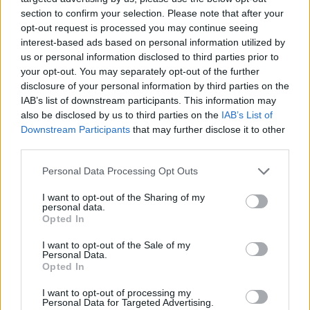
section to confirm your selection. Please note that after your
opt-out request is processed you may continue seeing
interest-based ads based on personal information utilized by
us or personal information disclosed to third parties prior to
Η ΣΤΗΛΗ ΜΑΣ
your opt-out. You may separately opt-out of the further
disclosure of your personal information by third parties on the
IAB’s list of downstream participants. This information may
also be disclosed by us to third parties on the
IAB’s List of
Downstream Participants
that may further disclose it to other
third parties.
Please note that this website/app uses one or more Google
Personal Data Processing Opt Outs
services and may gather and store information including but
not limited to your visit or usage behaviour. You may click to
I want to opt-out of the Sharing of my
personal data.
grant or deny consent to Google and its third-party tags to
Opted In
use your data for below specified purposes in below Google
consent section.
I want to opt-out of the Sale of my
Personal Data.
Opted In
I want to opt-out of processing my
Personal Data for Targeted Advertising.