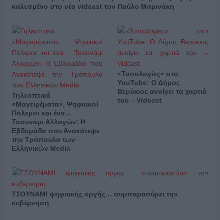
καλεσμένο στο νέο vidcast τον Παύλο Μαρινάκη
«Τυπολογίες» στο
YouTube: Ο Δήμος
Βερύκιος ανοίγει τα χαρτιά
Τηλεοπτικά
του – Vidcast
«Μαγειρέματα», Ψηφιακοί
Πόλεμοι και ένα…
Τσουνάμι Αλλαγών: Η
Εβδομάδα που Ανακάτεψε
την Τράπουλα των
Ελληνικών Media
ΤΣΟΥΝΑΜΙ ψηφιακής οργής… συμπαρασύρει την
κυβέρνηση