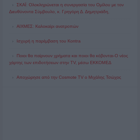
ΣΚΑΪ: Ολοκληρώνεται η συνεργασία του Ομίλου με τον
Διευθύνοντα Σύμβουλο, κ. Γρηγόρη Δ. Δημητριάδη,
ΑΙΧΜΕΣ: Καλοκαίρι ανατροπών
Ισχυρή η παρέμβαση του Kontra
Ποιοι θα παίρνουν χρήματα και ποιοι θα κόβονται-Ο νέος
χάρτης των επιδοτήσεων στην TV, μέσω ΕΚΚΟΜΕΔ
Αποχώρησε από την Cosmote TV o Μιχάλης Τσώχος