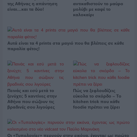
της Αθήνας η απάντηση
αντικαθιστούν το μαύρο
είναι…και τα δύο!
μολύβι με καφέ το
καλοκαίρι
Αυτά είναι τα 4 prints στα μαγιό που θα βλέπεις σε κάθε
παραλία φέτος!
Πεινάς και εσύ μετά το
Πώς να ξεφλουδίζεις
ξενύχτι; 5 καντίνες στην
εύκολα το σκόρδο – Το
Αθήνα που σώζουν τις
kitchen trick που κάθε
βραδινές σου λιγούρες
foodie πρέπει να ξέρει
Οι «Τυπολογίες» περνούν στην εικόνα, έχοντας ως πρώτο