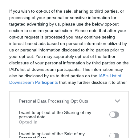
If you wish to opt-out of the sale, sharing to third parties, or
processing of your personal or sensitive information for
targeted advertising by us, please use the below opt-out
section to confirm your selection. Please note that after your
Η ΣΤΗΛΗ ΜΑΣ
opt-out request is processed you may continue seeing
interest-based ads based on personal information utilized by
us or personal information disclosed to third parties prior to
your opt-out. You may separately opt-out of the further
disclosure of your personal information by third parties on the
IAB’s list of downstream participants. This information may
also be disclosed by us to third parties on the
IAB’s List of
Downstream Participants
that may further disclose it to other
third parties.
Please note that this website/app uses one or more Google
Personal Data Processing Opt Outs
services and may gather and store information including but
not limited to your visit or usage behaviour. You may click to
I want to opt-out of the Sharing of my
personal data.
grant or deny consent to Google and its third-party tags to
Opted In
use your data for below specified purposes in below Google
consent section.
I want to opt-out of the Sale of my