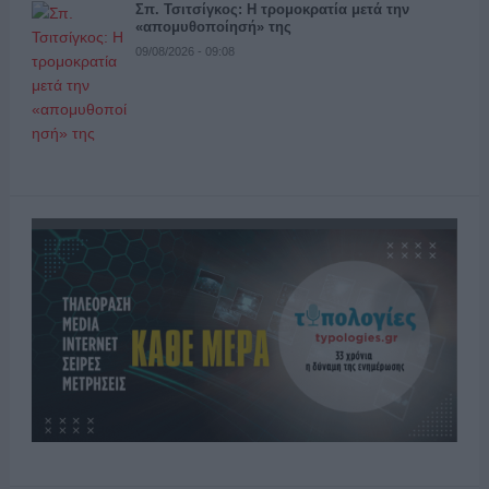
Σπ. Τσιτσίγκος: Η τρομοκρατία μετά την
«απομυθοποίησή» της
09/08/2026 - 09:08