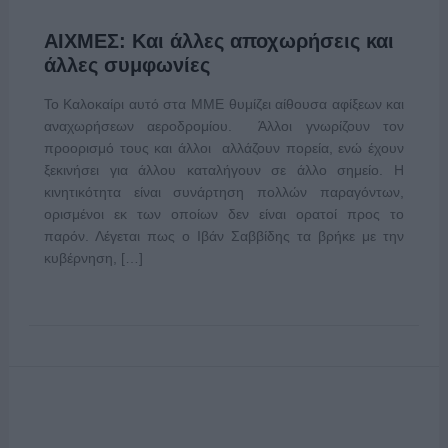
ΑΙΧΜΕΣ: Και άλλες αποχωρήσεις και
άλλες συμφωνίες
Το Καλοκαίρι αυτό στα ΜΜΕ θυμίζει αίθουσα αφίξεων και
αναχωρήσεων αεροδρομίου. Άλλοι γνωρίζουν τον
προορισμό τους και άλλοι αλλάζουν πορεία, ενώ έχουν
ξεκινήσει για άλλου καταλήγουν σε άλλο σημείο. Η
κινητικότητα είναι συνάρτηση πολλών παραγόντων,
ορισμένοι εκ των οποίων δεν είναι ορατοί προς το
παρόν. Λέγεται πως ο Ιβάν Σαββίδης τα βρήκε με την
κυβέρνηση, […]