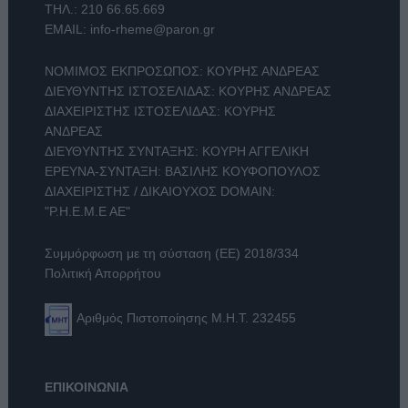
ΤΗΛ.:
210 66.65.669
EMAIL:
info-rheme@paron.gr
ΝΟΜΙΜΟΣ ΕΚΠΡΟΣΩΠΟΣ: ΚΟΥΡΗΣ ΑΝΔΡΕΑΣ
ΔΙΕΥΘΥΝΤΗΣ ΙΣΤΟΣΕΛΙΔΑΣ: ΚΟΥΡΗΣ ΑΝΔΡΕΑΣ
ΔΙΑΧΕΙΡΙΣΤΗΣ ΙΣΤΟΣΕΛΙΔΑΣ: ΚΟΥΡΗΣ
ΑΝΔΡΕΑΣ
ΔΙΕΥΘΥΝΤΗΣ ΣΥΝΤΑΞΗΣ: ΚΟΥΡΗ ΑΓΓΕΛΙΚΗ
ΕΡΕΥΝΑ-ΣΥΝΤΑΞΗ: ΒΑΣΙΛΗΣ ΚΟΥΦΟΠΟΥΛΟΣ
ΔΙΑΧΕΙΡΙΣΤΗΣ / ΔΙΚΑΙΟΥΧΟΣ DOMAIN:
"Ρ.Η.Ε.Μ.Ε ΑΕ"
Συμμόρφωση με τη σύσταση (ΕΕ) 2018/334
Πολιτική Απορρήτου
Αριθμός Πιστοποίησης Μ.Η.Τ. 232455
ΕΠΙΚΟΙΝΩΝΙΑ