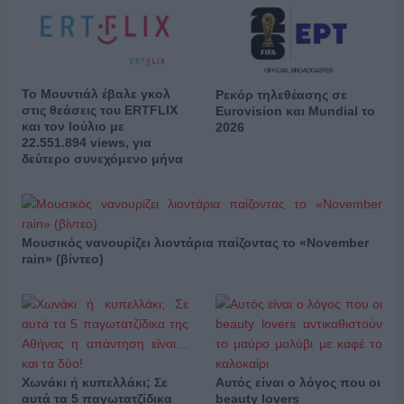
Το Μουντιάλ έβαλε γκολ
Ρεκόρ τηλεθέασης σε
στις θεάσεις του ERTFLIX
Eurovision και Mundial το
και τον Ιούλιο με
2026
22.551.894 views, για
δεύτερο συνεχόμενο μήνα
Μουσικός νανουρίζει λιοντάρια παίζοντας το «November
rain» (βίντεο)
Χωνάκι ή κυπελλάκι; Σε
Αυτός είναι ο λόγος που οι
αυτά τα 5 παγωτατζίδικα
beauty lovers