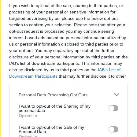
If you wish to opt-out of the sale, sharing to third parties, or
processing of your personal or sensitive information for
targeted advertising by us, please use the below opt-out
section to confirm your selection. Please note that after your
opt-out request is processed you may continue seeing
interest-based ads based on personal information utilized by
us or personal information disclosed to third parties prior to
your opt-out. You may separately opt-out of the further
disclosure of your personal information by third parties on the
IAB’s list of downstream participants. This information may
also be disclosed by us to third parties on the
IAB’s List of
Downstream Participants
that may further disclose it to other
third parties.
Please note that this website/app uses one or more Google
Personal Data Processing Opt Outs
services and may gather and store information including but
Η ΣΤΗΛΗ ΜΑΣ
not limited to your visit or usage behaviour. You may click to
I want to opt-out of the Sharing of my
personal data.
grant or deny consent to Google and its third-party tags to
Opted In
use your data for below specified purposes in below Google
consent section.
I want to opt-out of the Sale of my
Personal Data.
Opted In