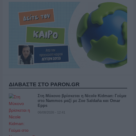
ΔΙΑΒΑΣΤΕ ΣΤΟ PARON.GR
Στη Μύκονο βρίσκεται η Nicole Kidman: Γεύμα
στο Nammos μαζί με Zoe Saldaña και Omar
Epps
06/08/2026 - 12:41