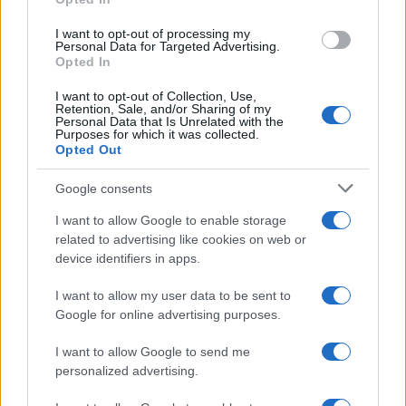
I want to opt-out of processing my
Personal Data for Targeted Advertising.
Opted In
I want to opt-out of Collection, Use,
Retention, Sale, and/or Sharing of my
Personal Data that Is Unrelated with the
Purposes for which it was collected.
Opted Out
Google consents
I want to allow Google to enable storage
related to advertising like cookies on web or
της Ζωής μας
device identifiers in apps.
Οι άνθρωποι, οι αυθεντικές ιστορίες,
το ελληνικό καλοκαίρι και ένας
I want to allow my user data to be sent to
πολιτισμός που μας ενώνει κάθε μέρα.
Google for online advertising purposes.
I want to allow Google to send me
ΟΣΑ ΧΡΕΙΑΖΕΣΑΙ
personalized advertising.
ΓΙΑ ΤΟ ΚΑΛΟΚΑΙΡΙ ΣΟΥ →