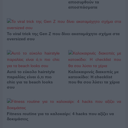
αποσυρθούν τα
αποσπάσματα
Το viral trick της Gen Z που δίνει ακαταμάχητο σχήμα στα
oversized σου
Αυτό το εύκολο hairstyle
Καλοκαιρινές διακοπές με
παραλίας είναι ό,τι πιο
κατοικίδιο: Η checklist
chic για τα beach looks
που θα σου λύσει τα χέρια
σου
Fitness routine για το καλοκαίρι: 4 hacks που αξίζει να
δοκιμάσεις