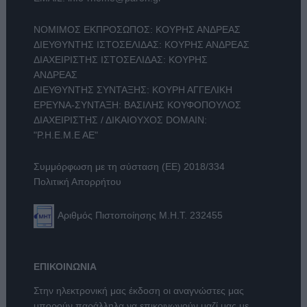
ΝΟΜΙΜΟΣ ΕΚΠΡΟΣΩΠΟΣ: ΚΟΥΡΗΣ ΑΝΔΡΕΑΣ
ΔΙΕΥΘΥΝΤΗΣ ΙΣΤΟΣΕΛΙΔΑΣ: ΚΟΥΡΗΣ ΑΝΔΡΕΑΣ
ΔΙΑΧΕΙΡΙΣΤΗΣ ΙΣΤΟΣΕΛΙΔΑΣ: ΚΟΥΡΗΣ
ΑΝΔΡΕΑΣ
ΔΙΕΥΘΥΝΤΗΣ ΣΥΝΤΑΞΗΣ: ΚΟΥΡΗ ΑΓΓΕΛΙΚΗ
ΕΡΕΥΝΑ-ΣΥΝΤΑΞΗ: ΒΑΣΙΛΗΣ ΚΟΥΦΟΠΟΥΛΟΣ
ΔΙΑΧΕΙΡΙΣΤΗΣ / ΔΙΚΑΙΟΥΧΟΣ DOMAIN:
"Ρ.Η.Ε.Μ.Ε ΑΕ"
Συμμόρφωση με τη σύσταση (ΕΕ) 2018/334
Πολιτική Απορρήτου
Αριθμός Πιστοποίησης Μ.Η.Τ. 232455
ΕΠΙΚΟΙΝΩΝΙΑ
Στην ηλεκτρονική μας έκδοση οι αναγνώστες μας
μπορούν παράλληλα να επικοινωνούν μαζί μας με