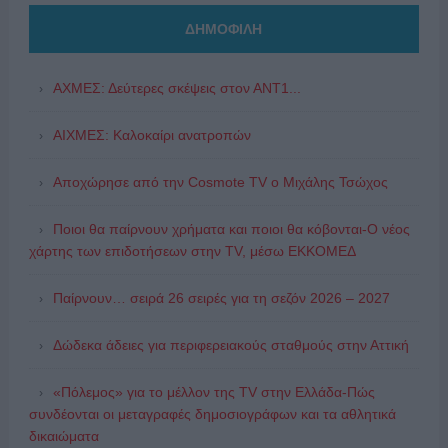
ΔΗΜΟΦΙΛΗ
ΑΧΜΕΣ: Δεύτερες σκέψεις στον ΑΝΤ1...
ΑΙΧΜΕΣ: Καλοκαίρι ανατροπών
Αποχώρησε από την Cosmote TV o Μιχάλης Τσώχος
Ποιοι θα παίρνουν χρήματα και ποιοι θα κόβονται-Ο νέος
χάρτης των επιδοτήσεων στην TV, μέσω ΕΚΚΟΜΕΔ
Παίρνουν… σειρά 26 σειρές για τη σεζόν 2026 – 2027
Δώδεκα άδειες για περιφερειακούς σταθμούς στην Αττική
«Πόλεμος» για το μέλλον της TV στην Ελλάδα-Πώς
συνδέονται οι μεταγραφές δημοσιογράφων και τα αθλητικά
δικαιώματα