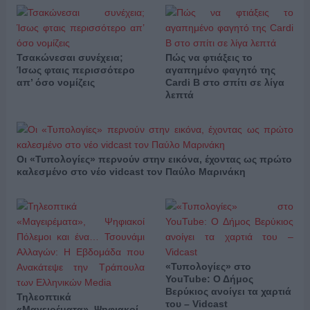
Τσακώνεσαι συνέχεια;
Πώς να φτιάξεις το
Ίσως φταις περισσότερο
αγαπημένο φαγητό της
απ’ όσο νομίζεις
Cardi B στο σπίτι σε λίγα
λεπτά
Οι «Τυπολογίες» περνούν στην εικόνα, έχοντας ως πρώτο
καλεσμένο στο νέο vidcast τον Παύλο Μαρινάκη
«Τυπολογίες» στο
YouTube: Ο Δήμος
Βερύκιος ανοίγει τα χαρτιά
Τηλεοπτικά
του – Vidcast
«Μαγειρέματα», Ψηφιακοί