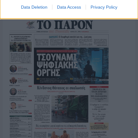
Data Deletion
Data Access
Privacy Policy