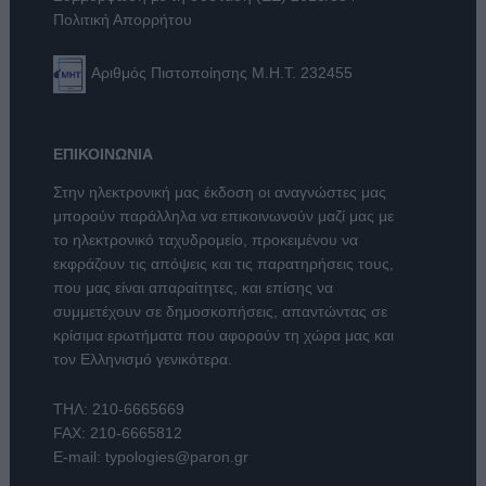
Πολιτική Απορρήτου
Αριθμός Πιστοποίησης Μ.Η.Τ. 232455
ΕΠΙΚΟΙΝΩΝΙΑ
Στην ηλεκτρονική μας έκδοση οι αναγνώστες μας
μπορούν παράλληλα να επικοινωνούν μαζί μας με
το ηλεκτρονικό ταχυδρομείο, προκειμένου να
εκφράζουν τις απόψεις και τις παρατηρήσεις τους,
που μας είναι απαραίτητες, και επίσης να
συμμετέχουν σε δημοσκοπήσεις, απαντώντας σε
κρίσιμα ερωτήματα που αφορούν τη χώρα μας και
τον Ελληνισμό γενικότερα.
ΤΗΛ:
210-6665669
FAX: 210-6665812
E-mail:
typologies@paron.gr