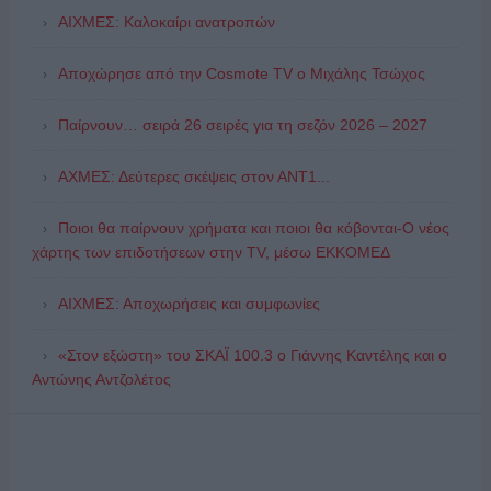
ΑΙΧΜΕΣ: Καλοκαίρι ανατροπών
Αποχώρησε από την Cosmote TV o Μιχάλης Τσώχος
Παίρνουν… σειρά 26 σειρές για τη σεζόν 2026 – 2027
ΑΧΜΕΣ: Δεύτερες σκέψεις στον ΑΝΤ1...
Ποιοι θα παίρνουν χρήματα και ποιοι θα κόβονται-Ο νέος
χάρτης των επιδοτήσεων στην TV, μέσω ΕΚΚΟΜΕΔ
ΑΙΧΜΕΣ: Αποχωρήσεις και συμφωνίες
«Στον εξώστη» του ΣΚΑΪ 100.3 ο Γιάννης Καντέλης και ο
Αντώνης Αντζολέτος