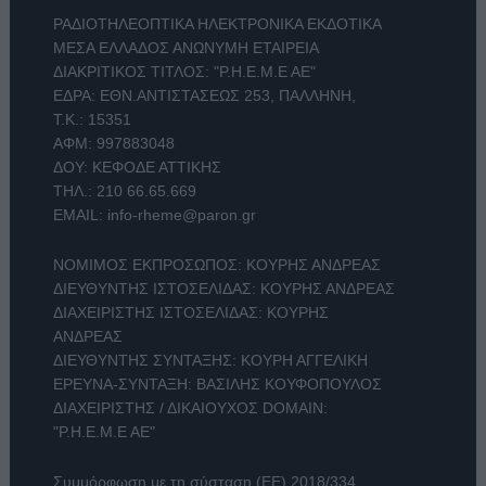
ΡΑΔΙΟΤΗΛΕΟΠΤΙΚΑ ΗΛΕΚΤΡΟΝΙΚΑ ΕΚΔΟΤΙΚΑ
ΜΕΣΑ ΕΛΛΑΔΟΣ ΑΝΩΝΥΜΗ ΕΤΑΙΡΕΙΑ
ΔΙΑΚΡΙΤΙΚΟΣ ΤΙΤΛΟΣ: "Ρ.Η.Ε.Μ.Ε ΑΕ"
ΕΔΡΑ: ΕΘΝ.ΑΝΤΙΣΤΑΣΕΩΣ 253, ΠΑΛΛΗΝΗ,
Τ.Κ.: 15351
ΑΦΜ: 997883048
ΔΟΥ: ΚΕΦΟΔΕ ΑΤΤΙΚΗΣ
ΤΗΛ.:
210 66.65.669
EMAIL:
info-rheme@paron.gr
ΝΟΜΙΜΟΣ ΕΚΠΡΟΣΩΠΟΣ: ΚΟΥΡΗΣ ΑΝΔΡΕΑΣ
ΔΙΕΥΘΥΝΤΗΣ ΙΣΤΟΣΕΛΙΔΑΣ: ΚΟΥΡΗΣ ΑΝΔΡΕΑΣ
ΔΙΑΧΕΙΡΙΣΤΗΣ ΙΣΤΟΣΕΛΙΔΑΣ: ΚΟΥΡΗΣ
ΑΝΔΡΕΑΣ
ΔΙΕΥΘΥΝΤΗΣ ΣΥΝΤΑΞΗΣ: ΚΟΥΡΗ ΑΓΓΕΛΙΚΗ
ΕΡΕΥΝΑ-ΣΥΝΤΑΞΗ: ΒΑΣΙΛΗΣ ΚΟΥΦΟΠΟΥΛΟΣ
ΔΙΑΧΕΙΡΙΣΤΗΣ / ΔΙΚΑΙΟΥΧΟΣ DOMAIN:
"Ρ.Η.Ε.Μ.Ε ΑΕ"
Συμμόρφωση με τη σύσταση (ΕΕ) 2018/334