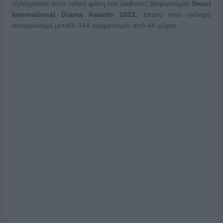
τηλεόρασης στην τελική φάση του Διεθνούς Διαγωνισμού
Seoul
International Drama Awards 2023,
έπειτα από σκληρό
ανταγωνισμό μεταξύ 344 συμμετοχών από 44 χώρες.