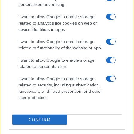
personalized advertising.
I want to allow Google to enable storage
related to analytics like cookies on web or
device identifiers in apps.
I want to allow Google to enable storage
της Ζωής μας
related to functionality of the website or app.
Οι άνθρωποι, οι αυθεντικές ιστορίες,
I want to allow Google to enable storage
το ελληνικό καλοκαίρι και ένας
related to personalization.
πολιτισμός που μας ενώνει κάθε μέρα.
I want to allow Google to enable storage
ΟΣΑ ΧΡΕΙΑΖΕΣΑΙ
related to security, including authentication
ΓΙΑ ΤΟ ΚΑΛΟΚΑΙΡΙ ΣΟΥ →
functionality and fraud prevention, and other
user protection.
CONFIRM
ΤΟ ΠΑΡΟΝ ΤΗΣ ΚΥΡΙΑΚΗΣ