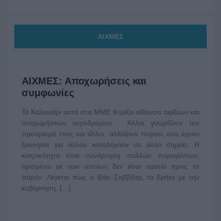
ΑΙΧΜΕΣ
ΑΙΧΜΕΣ: Αποχωρήσεις και
συμφωνίες
Το Καλοκαίρι αυτό στα ΜΜΕ θυμίζει αίθουσα αφίξεων και
αναχωρήσεων αεροδρομίου. Άλλοι γνωρίζουν τον
προορισμό τους και άλλοι αλλάζουν πορεία, ενώ έχουν
ξεκινήσει για άλλου καταλήγουν σε άλλο σημείο. Η
κινητικότητα είναι συνάρτηση πολλών παραγόντων,
ορισμένοι εκ των οποίων δεν είναι ορατοί προς το
παρόν. Λέγεται πως ο Ιβάν Σαββίδης τα βρήκε με την
κυβέρνηση, […]