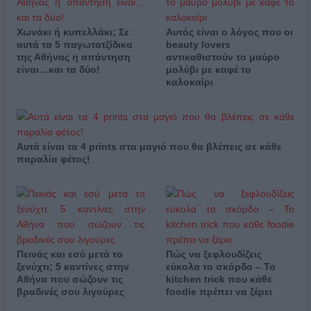
Χωνάκι ή κυπελλάκι; Σε
Αυτός είναι ο λόγος που οι
αυτά τα 5 παγωτατζίδικα
beauty lovers
της Αθήνας η απάντηση
αντικαθιστούν το μαύρο
είναι…και τα δύο!
μολύβι με καφέ το
καλοκαίρι
Αυτά είναι τα 4 prints στα μαγιό που θα βλέπεις σε κάθε
παραλία φέτος!
Πεινάς και εσύ μετά το
Πώς να ξεφλουδίζεις
ξενύχτι; 5 καντίνες στην
εύκολα το σκόρδο – Το
Αθήνα που σώζουν τις
kitchen trick που κάθε
βραδινές σου λιγούρες
foodie πρέπει να ξέρει