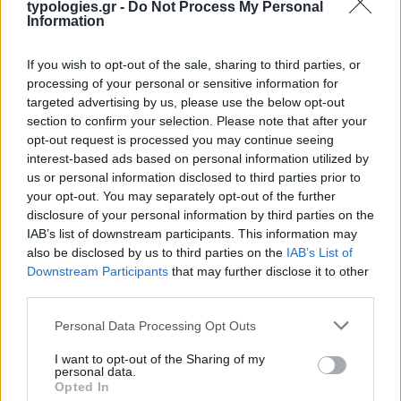
typologies.gr -
Do Not Process My Personal
Information
If you wish to opt-out of the sale, sharing to third parties, or
processing of your personal or sensitive information for
targeted advertising by us, please use the below opt-out
section to confirm your selection. Please note that after your
opt-out request is processed you may continue seeing
interest-based ads based on personal information utilized by
us or personal information disclosed to third parties prior to
your opt-out. You may separately opt-out of the further
disclosure of your personal information by third parties on the
IAB’s list of downstream participants. This information may
also be disclosed by us to third parties on the
IAB’s List of
Downstream Participants
that may further disclose it to other
third parties.
Please note that this website/app uses one or more Google
Personal Data Processing Opt Outs
services and may gather and store information including but
not limited to your visit or usage behaviour. You may click to
I want to opt-out of the Sharing of my
personal data.
grant or deny consent to Google and its third-party tags to
Opted In
use your data for below specified purposes in below Google