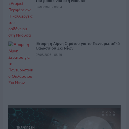
του ροδάκινου στη Νάουσα
07/08/2026 - 06:54
Έτοιμη η Λίμνη Στράτου για το Πανευρωπαϊκό
Θαλάσσιου Σκι Νέων
07/08/2026 - 06:49