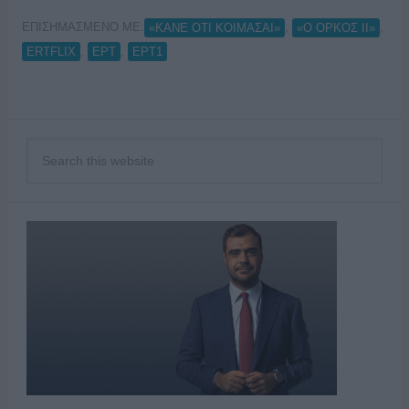
ΕΠΙΣΗΜΑΣΜΕΝΟ ΜΕ:
,
,
«ΚΑΝΕ ΟΤΙ ΚΟΙΜΑΣΑΙ»
«Ο ΟΡΚΟΣ ΙΙ»
,
,
ERTFLIX
ΕΡΤ
ΕΡΤ1