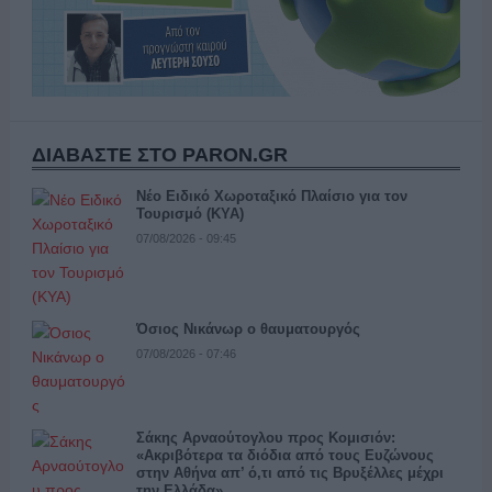
ΔΙΑΒΑΣΤΕ ΣΤΟ PARON.GR
Νέο Ειδικό Χωροταξικό Πλαίσιο για τον
Τουρισμό (ΚΥΑ)
07/08/2026 - 09:45
Όσιος Νικάνωρ ο θαυματουργός
07/08/2026 - 07:46
Σάκης Αρναούτογλου προς Κομισιόν:
«Ακριβότερα τα διόδια από τους Ευζώνους
στην Αθήνα απ’ ό,τι από τις Βρυξέλλες μέχρι
την Ελλάδα»