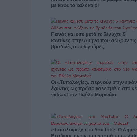
με καφέ το καλοκαίρι
Πεινάς και εσύ μετά το ξενύχτι; 5
καντίνες στην Αθήνα που σώζουν τις
βραδινές σου λιγούρες
Οι «Τυπολογίες» περνούν στην εικόν
έχοντας ως πρώτο καλεσμένο στο ν
vidcast τον Παύλο Μαρινάκη
«Τυπολογίες» στο YouTube: Ο Δήμο
Βερύκιος ανοίγει τα χαρτιά του – Vid