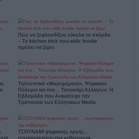
Πώς να ξεφλουδίζεις εύκολα το σκόρδο
– Το kitchen trick που κάθε foodie
πρέπει να ξέρει
α,
Τηλεοπτικά «Μαγειρέματα», Ψηφιακοί
έο
Πόλεμοι και ένα… Τσουνάμι Αλλαγών: Η
Εβδομάδα που Ανακάτεψε την
Τράπουλα των Ελληνικών Media
ς
ΤΣΟΥΝΑΜΙ ψηφιακής οργής…
cast
συμπαρασύρει την κυβέρνηση