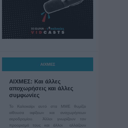
ΑΙΧΜΕΣ
ΑΙΧΜΕΣ: Και άλλες
αποχωρήσεις και άλλες
συμφωνίες
Το Καλοκαίρι αυτό στα ΜΜΕ θυμίζει
αίθουσα αφίξεων και αναχωρήσεων
αεροδρομίου. Άλλοι γνωρίζουν τον
προορισμό τους και άλλοι αλλάζουν