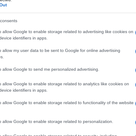
Out
consents
o allow Google to enable storage related to advertising like cookies on
evice identifiers in apps.
o allow my user data to be sent to Google for online advertising
s.
to allow Google to send me personalized advertising.
o allow Google to enable storage related to analytics like cookies on
evice identifiers in apps.
o allow Google to enable storage related to functionality of the website
o allow Google to enable storage related to personalization.
Τ1…
o allow Google to enable storage related to security, including