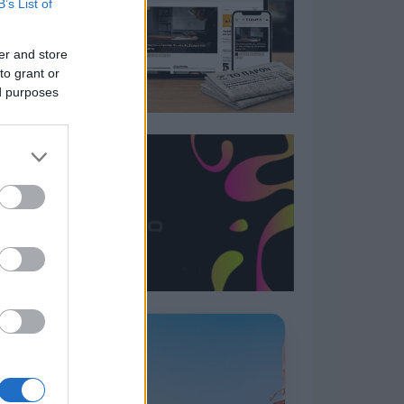
B’s List of
er and store
to grant or
ed purposes
Η ΣΤΗΛΗ ΜΑΣ