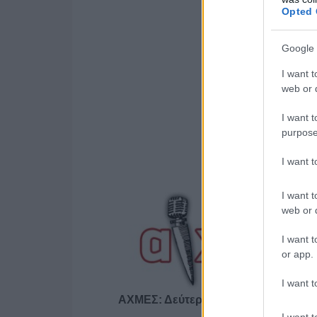
Opted 
Google 
I want t
web or d
I want t
purpose
I want 
I want t
web or d
I want t
or app.
I want t
ΑΧΜΕΣ: Δεύτερες σκέψεις στον ΑΝ
I want t