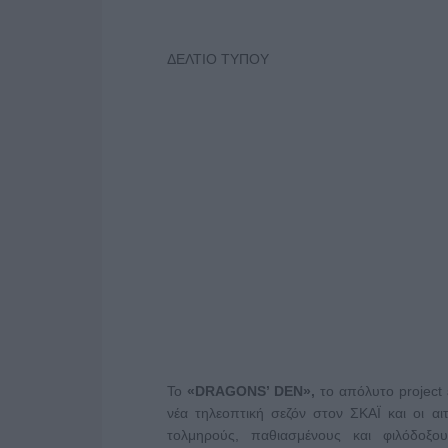
ΔΕΛΤΙΟ ΤΥΠΟΥ
Το
«
DRAGONS
’
DEN
»,
το απόλυτο project 
νέα τηλεοπτική σεζόν στον ΣΚΑΪ και οι αι
τολμηρούς, παθιασμένους και φιλόδοξου