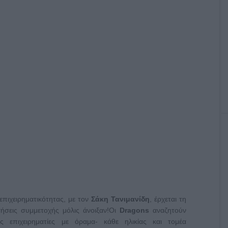
επιχειρηματικότητας, με τον
Σάκη Τανιμανίδη
, έρχεται τη
τήσεις συμμετοχής μόλις άνοιξαν!Οι
Dragons
αναζητούν
ς επιχειρηματίες με όραμα- κάθε ηλικίας και τομέα