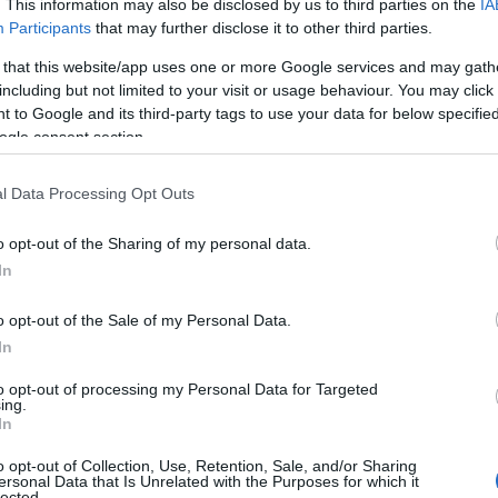
. This information may also be disclosed by us to third parties on the
IA
Participants
that may further disclose it to other third parties.
 that this website/app uses one or more Google services and may gath
including but not limited to your visit or usage behaviour. You may click 
 to Google and its third-party tags to use your data for below specifi
ogle consent section.
l Data Processing Opt Outs
o opt-out of the Sharing of my personal data.
In
o opt-out of the Sale of my Personal Data.
In
to opt-out of processing my Personal Data for Targeted
ing.
In
o opt-out of Collection, Use, Retention, Sale, and/or Sharing
ersonal Data that Is Unrelated with the Purposes for which it
lected.