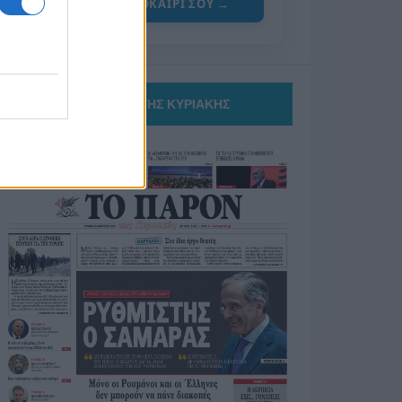
ΓΙΑ ΤΟ ΚΑΛΟΚΑΙΡΙ ΣΟΥ →
ΤΟ ΠΑΡΟΝ ΤΗΣ ΚΥΡΙΑΚΗΣ