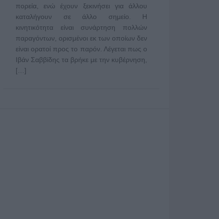
πορεία, ενώ έχουν ξεκινήσει για άλλου
καταλήγουν σε άλλο σημείο. Η
κινητικότητα είναι συνάρτηση πολλών
παραγόντων, ορισμένοι εκ των οποίων δεν
είναι ορατοί προς το παρόν. Λέγεται πως ο
Ιβάν Σαββίδης τα βρήκε με την κυβέρνηση,
[…]