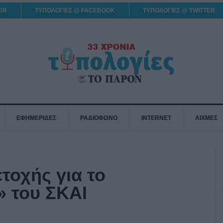
GR
ΤΥΠΟΛΟΓΙΕΣ @ FACEBOOK
ΤΥΠΟΛΟΓΙΕΣ @ TWITTER
ΕΦΗΜΕΡΙΔΕΣ
ΡΑΔΙΟΦΩΝΟ
INTERNET
ΑΙΧΜΕΣ
τοχής για το
 του ΣΚΑΙ