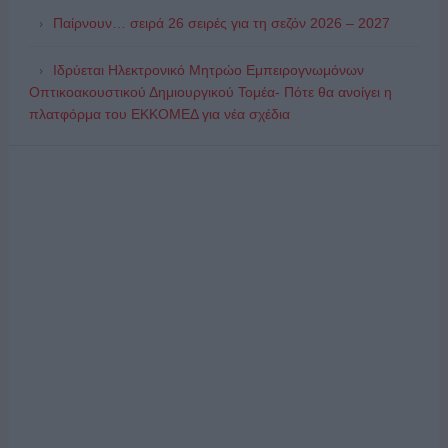
Παίρνουν… σειρά 26 σειρές για τη σεζόν 2026 – 2027
Ιδρύεται Ηλεκτρονικό Μητρώο Εμπειρογνωμόνων
Οπτικοακουστικού Δημιουργικού Τομέα- Πότε θα ανοίγει η
πλατφόρμα του ΕΚΚΟΜΕΔ για νέα σχέδια