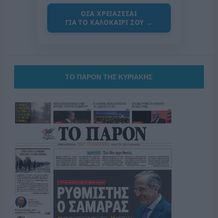
ΟΣΑ ΧΡΕΙΑΖΕΣΑΙ
ΓΙΑ ΤΟ ΚΑΛΟΚΑΙΡΙ ΣΟΥ →
ΤΟ ΠΑΡΟΝ ΤΗΣ ΚΥΡΙΑΚΗΣ