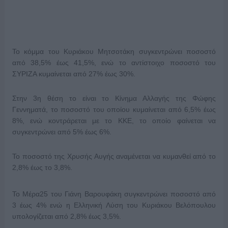
Το κόμμα του Κυριάκου Μητσοτάκη συγκεντρώνει ποσοστό
από 38,5% έως 41,5%, ενώ το αντίστοιχο ποσοστό του
ΣΥΡΙΖΑ κυμαίνεται από 27% έως 30%.
Στην 3η θέση το είναι το Κίνημα Αλλαγής της Φώφης
Γεννηματά, το ποσοστό του οποίου κυμαίνεται από 6,5% έως
8%, ενώ κοντράρεται με το ΚΚΕ, το οποίο φαίνεται να
συγκεντρώνει από 5% έως 6%.
Το ποσοστό της Χρυσής Αυγής αναμένεται να κυμανθεί από το
2,8% έως το 3,8%.
Το Μέρα25 του Γιάνη Βαρουφάκη συγκεντρώνει ποσοστό από
3 έως 4% ενώ η Ελληνική Λύση του Κυριάκου Βελόπουλου
υπολογίζεται από 2,8% έως 3,5%.