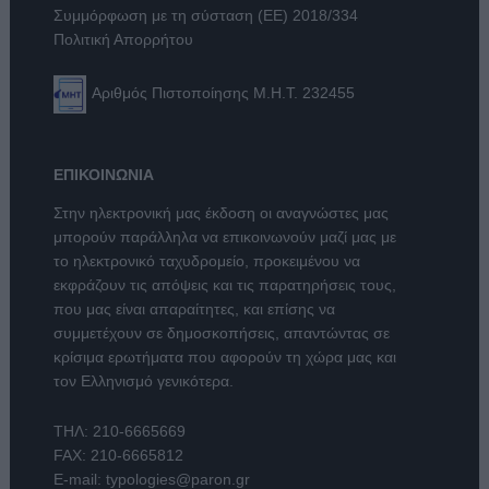
Συμμόρφωση με τη σύσταση (ΕΕ) 2018/334
Πολιτική Απορρήτου
Αριθμός Πιστοποίησης Μ.Η.Τ. 232455
ΕΠΙΚΟΙΝΩΝΙΑ
Στην ηλεκτρονική μας έκδοση οι αναγνώστες μας
μπορούν παράλληλα να επικοινωνούν μαζί μας με
το ηλεκτρονικό ταχυδρομείο, προκειμένου να
εκφράζουν τις απόψεις και τις παρατηρήσεις τους,
που μας είναι απαραίτητες, και επίσης να
συμμετέχουν σε δημοσκοπήσεις, απαντώντας σε
κρίσιμα ερωτήματα που αφορούν τη χώρα μας και
τον Ελληνισμό γενικότερα.
ΤΗΛ:
210-6665669
FAX: 210-6665812
E-mail:
typologies@paron.gr