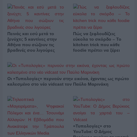
Πεινάς και εσύ μετά το
Πώς να ξεφλουδίζεις
ξενύχτι; 5 καντίνες στην
εύκολα το σκόρδο – Το
Αθήνα που σώζουν τις
kitchen trick που κάθε
βραδινές σου λιγούρες
foodie πρέπει να ξέρει
Οι «Τυπολογίες» περνούν στην εικόνα, έχοντας ως πρώτο
καλεσμένο στο νέο vidcast τον Παύλο Μαρινάκη
«Τυπολογίες» στο
YouTube: Ο Δήμος