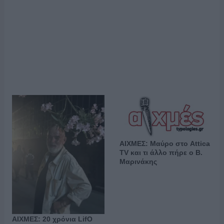
ΑΙΧΜΕΣ: Μαύρο στο Attica
TV και τι άλλο πήρε ο Β.
Μαρινάκης
ΑΙΧΜΕΣ: 20 χρόνια LifO