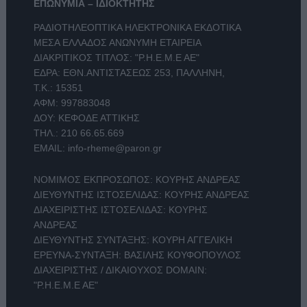
ΕΠΩΝΥΜΙΑ – ΙΔΙΟΚΤΗΤΗΣ
ΡΑΔΙΟΤΗΛΕΟΠΤΙΚΑ ΗΛΕΚΤΡΟΝΙΚΑ ΕΚΔΟΤΙΚΑ
ΜΕΣΑ ΕΛΛΑΔΟΣ ΑΝΩΝΥΜΗ ΕΤΑΙΡΕΙΑ
ΔΙΑΚΡΙΤΙΚΟΣ ΤΙΤΛΟΣ: "Ρ.Η.Ε.Μ.Ε ΑΕ"
ΕΔΡΑ: ΕΘΝ.ΑΝΤΙΣΤΑΣΕΩΣ 253, ΠΑΛΛΗΝΗ,
Τ.Κ.: 15351
ΑΦΜ: 997883048
ΔΟΥ: ΚΕΦΟΔΕ ΑΤΤΙΚΗΣ
ΤΗΛ.:
210 66.65.669
EMAIL:
info-rheme@paron.gr
ΝΟΜΙΜΟΣ ΕΚΠΡΟΣΩΠΟΣ: ΚΟΥΡΗΣ ΑΝΔΡΕΑΣ
ΔΙΕΥΘΥΝΤΗΣ ΙΣΤΟΣΕΛΙΔΑΣ: ΚΟΥΡΗΣ ΑΝΔΡΕΑΣ
ΔΙΑΧΕΙΡΙΣΤΗΣ ΙΣΤΟΣΕΛΙΔΑΣ: ΚΟΥΡΗΣ
ΑΝΔΡΕΑΣ
ΔΙΕΥΘΥΝΤΗΣ ΣΥΝΤΑΞΗΣ: ΚΟΥΡΗ ΑΓΓΕΛΙΚΗ
ΕΡΕΥΝΑ-ΣΥΝΤΑΞΗ: ΒΑΣΙΛΗΣ ΚΟΥΦΟΠΟΥΛΟΣ
ΔΙΑΧΕΙΡΙΣΤΗΣ / ΔΙΚΑΙΟΥΧΟΣ DOMAIN:
"Ρ.Η.Ε.Μ.Ε ΑΕ"