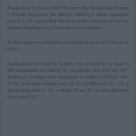
Σύμφωνα με το πρώτο Exit Poll, εκτός Βουλής φαίνεται ότι μένει
η Ένωση Κεντρώων του Βασίλη Λεβέντη η οποία κυμαίνεται
από το 1-2%, ενώ το Exit Poll δίνει τα ίδια ποσοστά και για την
Πλεύση Ελευθερίας της Ζωής Κωνσταντοπούλου.
Τα άλλα κόμματα αναμένεται να κυμανθούν από το 3,2% έως το
5,2%.
Σύμφωνα με τα ποσοστά, οι έδρες που αναμένεται να πάρει η
Νέα Δημοκρατία στη Βουλή θα κυμανθούν από 155 έως 167.
Αντίστοιχα, οι έδρες που αναμένεται να πάρει ο ΣΥΡΙΖΑ, από
77-82, το Κίνημα Αλλαγής από 19 -22, το ΚΚΕ από 16 – 19, η
Χρυσή Αυγή από 0 – 13, το Μέρα 25 από 8 – 14 και η Ελληνική
Λύση από 0-13.