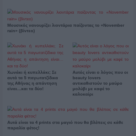
Μουσικός νανουρίζει λιοντάρια παίζοντας το «November
rain» (βίντεο)
Χωνάκι ή κυπελλάκι; Σε
Αυτός είναι ο λόγος που οι
αυτά τα 5 παγωτατζίδικα
beauty lovers
της Αθήνας η απάντηση
αντικαθιστούν το μαύρο
είναι…και τα δύο!
μολύβι με καφέ το
καλοκαίρι
Αυτά είναι τα 4 prints στα μαγιό που θα βλέπεις σε κάθε
παραλία φέτος!