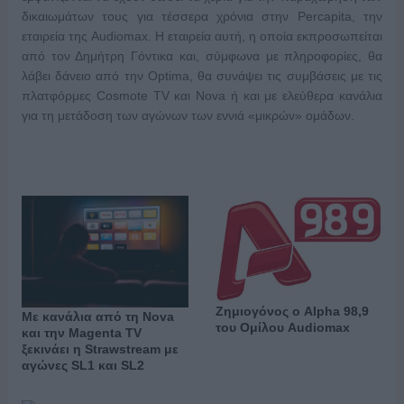
δικαιωμάτων τους για τέσσερα χρόνια στην Percapita, την
εταιρεία της Audiomax. Η εταιρεία αυτή, η οποία εκπροσωπείται
από τον Δημήτρη Γόντικα και, σύμφωνα με πληροφορίες, θα
λάβει δάνειο από την Optima, θα συνάψει τις συμβάσεις με τις
πλατφόρμες Cosmote TV και Nova ή και με ελεύθερα κανάλια
για τη μετάδοση των αγώνων των εννιά «μικρών» ομάδων.
Ζημιογόνος ο Alpha 98,9
Με κανάλια από τη Nova
του Ομίλου Audiomax
και την Magenta TV
ξεκινάει η Strawstream με
αγώνες SL1 και SL2