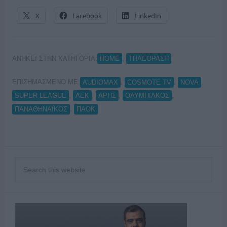
X
Facebook
LinkedIn
ΑΝΗΚΕΙ ΣΤΗΝ ΚΑΤΗΓΟΡΙΑ:
,
HOME
ΤΗΛΕΟΡΑΣΗ
ΕΠΙΣΗΜΑΣΜΕΝΟ ΜΕ:
,
,
,
AUDIOMAX
COSMOTE TV
NOVA
,
,
,
,
SUPER LEAGUE
ΑΕΚ
ΑΡΗΣ
ΟΛΥΜΠΙΑΚΟΣ
,
ΠΑΝΑΘΗΝΑΪΚΟΣ
ΠΑΟΚ