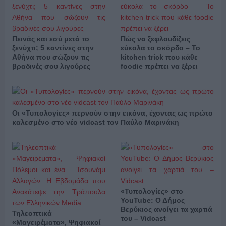
Πεινάς και εσύ μετά το
Πώς να ξεφλουδίζεις
ξενύχτι; 5 καντίνες στην
εύκολα το σκόρδο – Το
Αθήνα που σώζουν τις
kitchen trick που κάθε
βραδινές σου λιγούρες
foodie πρέπει να ξέρει
Οι «Τυπολογίες» περνούν στην εικόνα, έχοντας ως πρώτο
καλεσμένο στο νέο vidcast τον Παύλο Μαρινάκη
«Τυπολογίες» στο
YouTube: Ο Δήμος
Βερύκιος ανοίγει τα χαρτιά
Τηλεοπτικά
του – Vidcast
«Μαγειρέματα», Ψηφιακοί