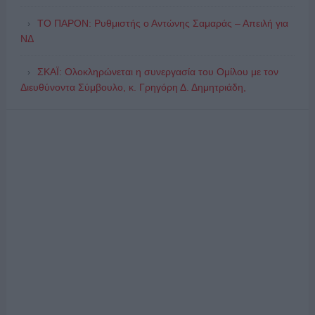
ΤΟ ΠΑΡΟΝ: Ρυθμιστής ο Αντώνης Σαμαράς – Απειλή για
ΝΔ
ΣΚΑΪ: Ολοκληρώνεται η συνεργασία του Ομίλου με τον
Διευθύνοντα Σύμβουλο, κ. Γρηγόρη Δ. Δημητριάδη,