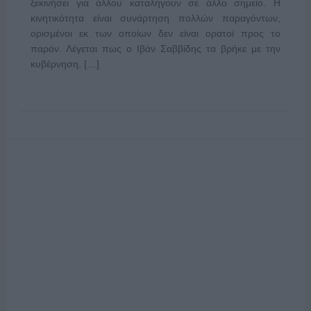
ξεκινήσει για άλλου καταλήγουν σε άλλο σημείο. Η
κινητικότητα είναι συνάρτηση πολλών παραγόντων,
ορισμένοι εκ των οποίων δεν είναι ορατοί προς το
παρόν. Λέγεται πως ο Ιβάν Σαββίδης τα βρήκε με την
κυβέρνηση, […]