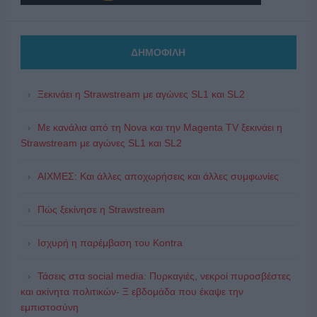
ΔΗΜΟΦΙΛΗ
Ξεκινάει η Strawstream με αγώνες SL1 και SL2
Με κανάλια από τη Nova και την Magenta TV ξεκινάει η
Strawstream με αγώνες SL1 και SL2
ΑΙΧΜΕΣ: Και άλλες αποχωρήσεις και άλλες συμφωνίες
Πώς ξεκίνησε η Strawstream
Ισχυρή η παρέμβαση του Kontra
Τάσεις στα social media: Πυρκαγιές, νεκροί πυροσβέστες
και ακίνητα πολιτικών- Ξ εβδομάδα που έκαψε την
εμπιστοσύνη