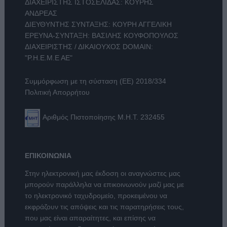
ΔΙΑΧΕΙΡΙΣΤΗΣ ΙΣΤΟΣΕΛΙΔΑΣ: ΚΟΥΡΗΣ
ΑΝΔΡΕΑΣ
ΔΙΕΥΘΥΝΤΗΣ ΣΥΝΤΑΞΗΣ: ΚΟΥΡΗ ΑΓΓΕΛΙΚΗ
ΕΡΕΥΝΑ-ΣΥΝΤΑΞΗ: ΒΑΣΙΛΗΣ ΚΟΥΦΟΠΟΥΛΟΣ
ΔΙΑΧΕΙΡΙΣΤΗΣ / ΔΙΚΑΙΟΥΧΟΣ DOMAIN:
"Ρ.Η.Ε.Μ.Ε ΑΕ"
Συμμόρφωση με τη σύσταση (ΕΕ) 2018/334
Πολιτική Απορρήτου
Αριθμός Πιστοποίησης Μ.Η.Τ. 232455
ΕΠΙΚΟΙΝΩΝΙΑ
Στην ηλεκτρονική μας έκδοση οι αναγνώστες μας
μπορούν παράλληλα να επικοινωνούν μαζί μας με
το ηλεκτρονικό ταχυδρομείο, προκειμένου να
εκφράζουν τις απόψεις και τις παρατηρήσεις τους,
που μας είναι απαραίτητες, και επίσης να