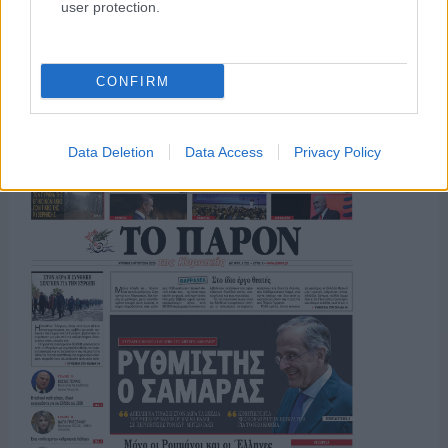
user protection.
ΓΙΑ ΤΟ ΚΑΛΟΚΑΙΡΙ ΣΟΥ →
CONFIRM
ΤΟ ΠΑΡΟΝ ΤΗΣ ΚΥΡΙΑΚΗΣ
Data Deletion
Data Access
Privacy Policy