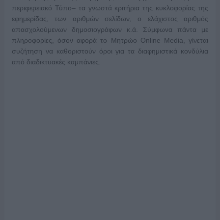
περιφερειακό Τύπο– τα γνωστά κριτήρια της κυκλοφορίας της
εφημερίδας, των αριθμών σελίδων, ο ελάχιστος αριθμός
απασχολούμενων δημοσιογράφων κ.ά. Σύμφωνα πάντα με
πληροφορίες, όσον αφορά το Μητρώο Online Media, γίνεται
συζήτηση να καθοριστούν όροι για τα διαφημιστικά κονδύλια
από διαδικτυακές καμπάνιες.