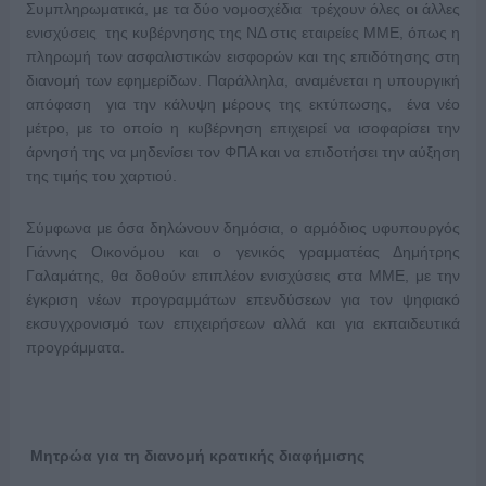
Συμπληρωματικά, με τα δύο νομοσχέδια τρέχουν όλες οι άλλες
ενισχύσεις της κυβέρνησης της ΝΔ στις εταιρείες ΜΜΕ, όπως η
πληρωμή των ασφαλιστικών εισφορών και της επιδότησης στη
διανομή των εφημερίδων. Παράλληλα, αναμένεται η υπουργική
απόφαση για την κάλυψη μέρους της εκτύπωσης, ένα νέο
μέτρο, με το οποίο η κυβέρνηση επιχειρεί να ισοφαρίσει την
άρνησή της να μηδενίσει τον ΦΠΑ και να επιδοτήσει την αύξηση
της τιμής του χαρτιού.
Σύμφωνα με όσα δηλώνουν δημόσια, ο αρμόδιος υφυπουργός
Γιάννης Οικονόμου και ο γενικός γραμματέας Δημήτρης
Γαλαμάτης, θα δοθούν επιπλέον ενισχύσεις στα ΜΜΕ, με την
έγκριση νέων προγραμμάτων επενδύσεων για τον ψηφιακό
εκσυγχρονισμό των επιχειρήσεων αλλά και για εκπαιδευτικά
προγράμματα.
Μητρώα για τη διανομή κρατικής διαφήμισης