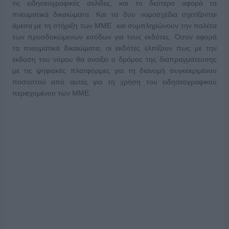
τις ειδησεογραφικές σελίδες, και το δεύτερο αφορά τα
πνευματικά δικαιώματα. Και τα δύο νομοσχέδια σχετίζονται
άμεσα με τη στήριξη των ΜΜΕ και συμπληρώνουν την παλέτα
των προσδοκώμενων εσόδων για τους εκδότες. Όσον αφορά
τα πνευματικά δικαιώματα, οι εκδότες ελπίζουν πως με την
έκδοση του νόμου θα ανοίξει ο δρόμος της διαπραγμάτευσης
με τις ψηφιακές πλατφόρμες για τη διανομή συγκεκριμένου
ποσοστού από αυτές για τη χρήση του ειδησεογραφικού
περιεχομένου των ΜΜΕ.