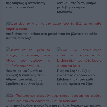
της Αθήνας η απάντηση
αντικαθιστούν το μαύρο
είναι…και τα δύο!
μολύβι με καφέ το
καλοκαίρι
Αυτά είναι τα 4 prints στα μαγιό που θα βλέπεις σε κάθε
παραλία φέτος!
Πεινάς και εσύ μετά το
Πώς να ξεφλουδίζεις
ξενύχτι; 5 καντίνες στην
εύκολα το σκόρδο – Το
Αθήνα που σώζουν τις
kitchen trick που κάθε
βραδινές σου λιγούρες
foodie πρέπει να ξέρει
Οι «Τυπολογίες» περνούν στην εικόνα, έχοντας ως πρώτο