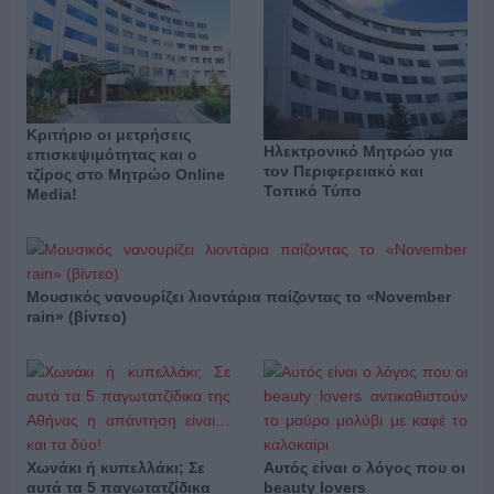
Κριτήριο οι μετρήσεις
Ηλεκτρονικό Μητρώο για
επισκεψιμότητας και ο
τον Περιφερειακό και
τζίρος στο Μητρώο Online
Τοπικό Τύπο
Media!
Μουσικός νανουρίζει λιοντάρια παίζοντας το «November
rain» (βίντεο)
Χωνάκι ή κυπελλάκι; Σε
Αυτός είναι ο λόγος που οι
αυτά τα 5 παγωτατζίδικα
beauty lovers