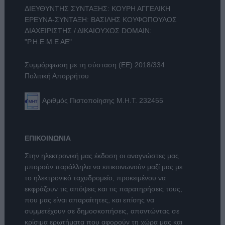
ΔΙΕΥΘΥΝΤΗΣ ΣΥΝΤΑΞΗΣ: ΚΟΥΡΗ ΑΓΓΕΛΙΚΗ
ΕΡΕΥΝΑ-ΣΥΝΤΑΞΗ: ΒΑΣΙΛΗΣ ΚΟΥΦΟΠΟΥΛΟΣ
ΔΙΑΧΕΙΡΙΣΤΗΣ / ΔΙΚΑΙΟΥΧΟΣ DOMAIN:
"Ρ.Η.Ε.Μ.Ε ΑΕ"
Συμμόρφωση με τη σύσταση (ΕΕ) 2018/334
Πολιτική Απορρήτου
Αριθμός Πιστοποίησης Μ.Η.Τ. 232455
ΕΠΙΚΟΙΝΩΝΙΑ
Στην ηλεκτρονική μας έκδοση οι αναγνώστες μας
μπορούν παράλληλα να επικοινωνούν μαζί μας με
το ηλεκτρονικό ταχυδρομείο, προκειμένου να
εκφράζουν τις απόψεις και τις παρατηρήσεις τους,
που μας είναι απαραίτητες, και επίσης να
συμμετέχουν σε δημοσκοπήσεις, απαντώντας σε
κρίσιμα ερωτήματα που αφορούν τη χώρα μας και