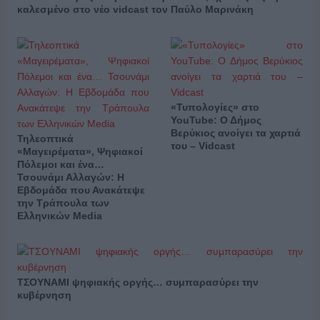
καλεσμένο στο νέο vidcast τον Παύλο Μαρινάκη
«Τυπολογίες» στο
YouTube: Ο Δήμος
Βερύκιος ανοίγει τα χαρτιά
Τηλεοπτικά
του – Vidcast
«Μαγειρέματα», Ψηφιακοί
Πόλεμοι και ένα…
Τσουνάμι Αλλαγών: Η
Εβδομάδα που Ανακάτεψε
την Τράπουλα των
Ελληνικών Media
ΤΣΟΥΝΑΜΙ ψηφιακής οργής… συμπαρασύρει την
κυβέρνηση