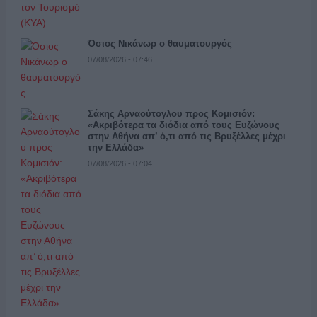
Όσιος Νικάνωρ ο θαυματουργός
07/08/2026 - 07:46
Σάκης Αρναούτογλου προς Κομισιόν:
«Ακριβότερα τα διόδια από τους Ευζώνους
στην Αθήνα απ’ ό,τι από τις Βρυξέλλες μέχρι
την Ελλάδα»
07/08/2026 - 07:04