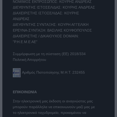
ΝΟΜΙΜΟΣ ΕΚΠΡΟΣΩΠΟΣ: ΚΟΥΡΗΣ ΑΝΔΡΕΑΣ
ΔΙΕΥΘΥΝΤΗΣ ΙΣΤΟΣΕΛΙΔΑΣ: ΚΟΥΡΗΣ ΑΝΔΡΕΑΣ
ΔΙΑΧΕΙΡΙΣΤΗΣ ΙΣΤΟΣΕΛΙΔΑΣ: ΚΟΥΡΗΣ
ΑΝΔΡΕΑΣ
ΔΙΕΥΘΥΝΤΗΣ ΣΥΝΤΑΞΗΣ: ΚΟΥΡΗ ΑΓΓΕΛΙΚΗ
ΕΡΕΥΝΑ-ΣΥΝΤΑΞΗ: ΒΑΣΙΛΗΣ ΚΟΥΦΟΠΟΥΛΟΣ
ΔΙΑΧΕΙΡΙΣΤΗΣ / ΔΙΚΑΙΟΥΧΟΣ DOMAIN:
"Ρ.Η.Ε.Μ.Ε ΑΕ"
Συμμόρφωση με τη σύσταση (ΕΕ) 2018/334
Πολιτική Απορρήτου
Αριθμός Πιστοποίησης Μ.Η.Τ. 232455
ΕΠΙΚΟΙΝΩΝΙΑ
Στην ηλεκτρονική μας έκδοση οι αναγνώστες μας
μπορούν παράλληλα να επικοινωνούν μαζί μας με
το ηλεκτρονικό ταχυδρομείο, προκειμένου να