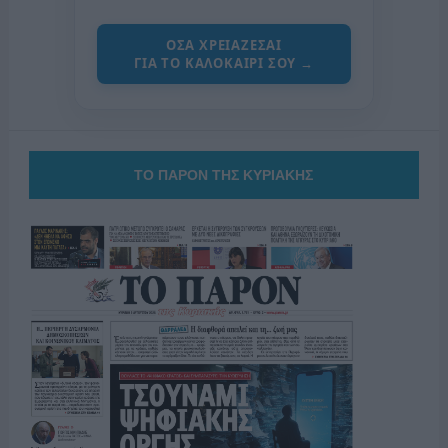
ΟΣΑ ΧΡΕΙΑΖΕΣΑΙ
ΓΙΑ ΤΟ ΚΑΛΟΚΑΙΡΙ ΣΟΥ →
ΤΟ ΠΑΡΟΝ ΤΗΣ ΚΥΡΙΑΚΗΣ