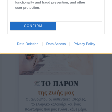
functionality and fraud prevention, and other
user protection.
CONFIRM
Data Deletion
Data Access
Privacy Policy
της Ζωής μας
Οι άνθρωποι, οι αυθεντικές ιστορίες,
το ελληνικό καλοκαίρι και ένας
πολιτισμός που μας ενώνει κάθε μέρα.