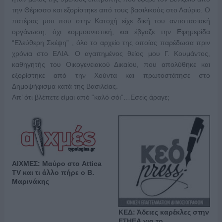
την Θέρισσο και εξορίστηκε από τους βασιλικούς στο Λαύριο. Ο
πατέρας μου που στην Κατοχή είχε δική του αντιστασιακή
οργάνωση, όχι κομμουνιστική, και έβγαζε την Εφημερίδα
“Ελεύθερη Σκέψη” , όλο το αρχείο της οποίας παρέδωσα πριν
χρόνια στο ΕΛΙΑ. Ο αγαπημένος θείος μου Γ. Κουμάντος,
καθηγητής του Οικογενειακού Δικαίου, που απολύθηκε και
εξορίστηκε από την Χούντα και πρωτοστάτησε στο
Δημοψήφισμα κατά της Βασιλείας.
Απ’ ότι βλέπετε είμαι από “καλό σόι”…Εσείς άραγε;
ΑΙΧΜΕΣ: Μαύρο στο Attica
TV και τι άλλο πήρε ο Β.
Μαρινάκης
ΚΕΔ: Άδειες καρέκλες στην
ΕΣΗΕΑ για το