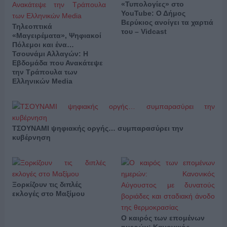
«Τυπολογίες» στο
YouTube: Ο Δήμος
Βερύκιος ανοίγει τα χαρτιά
Τηλεοπτικά
του – Vidcast
«Μαγειρέματα», Ψηφιακοί
Πόλεμοι και ένα…
Τσουνάμι Αλλαγών: Η
Εβδομάδα που Ανακάτεψε
την Τράπουλα των
Ελληνικών Media
ΤΣΟΥΝΑΜΙ ψηφιακής οργής… συμπαρασύρει την
κυβέρνηση
Ξορκίζουν τις διπλές
εκλογές στο Μαξίμου
Ο καιρός των επομένων