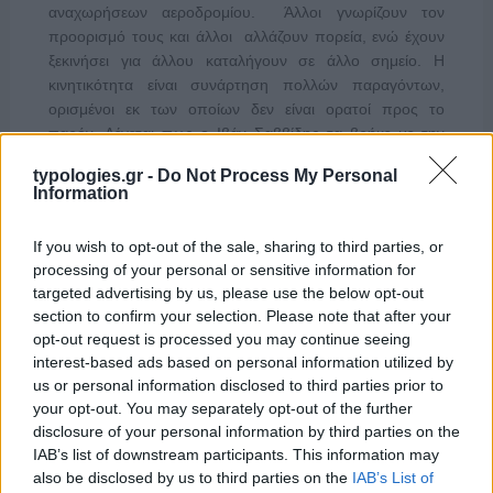
αναχωρήσεων αεροδρομίου. Άλλοι γνωρίζουν τον
προορισμό τους και άλλοι αλλάζουν πορεία, ενώ έχουν
ξεκινήσει για άλλου καταλήγουν σε άλλο σημείο. Η
κινητικότητα είναι συνάρτηση πολλών παραγόντων,
ορισμένοι εκ των οποίων δεν είναι ορατοί προς το
παρόν. Λέγεται πως ο Ιβάν Σαββίδης τα βρήκε με την
κυβέρνηση, […]
typologies.gr -
Do Not Process My Personal
Information
If you wish to opt-out of the sale, sharing to third parties, or
processing of your personal or sensitive information for
targeted advertising by us, please use the below opt-out
section to confirm your selection. Please note that after your
opt-out request is processed you may continue seeing
interest-based ads based on personal information utilized by
us or personal information disclosed to third parties prior to
your opt-out. You may separately opt-out of the further
disclosure of your personal information by third parties on the
IAB’s list of downstream participants. This information may
also be disclosed by us to third parties on the
IAB’s List of