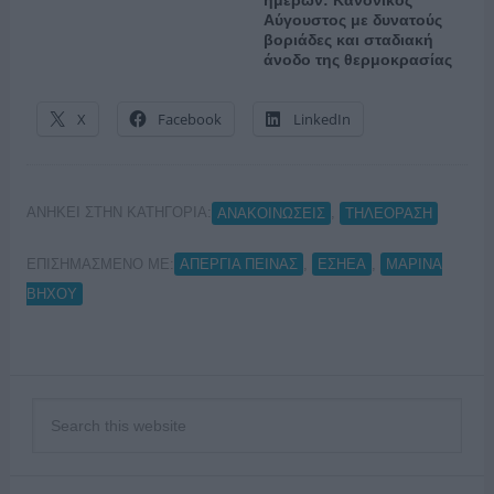
ημερών: Κανονικός
Αύγουστος με δυνατούς
βοριάδες και σταδιακή
άνοδο της θερμοκρασίας
X
Facebook
LinkedIn
ΑΝΗΚΕΙ ΣΤΗΝ ΚΑΤΗΓΟΡΙΑ:
,
ΑΝΑΚΟΙΝΩΣΕΙΣ
ΤΗΛΕΟΡΑΣΗ
ΕΠΙΣΗΜΑΣΜΕΝΟ ΜΕ:
,
,
ΑΠΕΡΓΙΑ ΠΕΙΝΑΣ
ΕΣΗΕΑ
ΜΑΡΙΝΑ
ΒΗΧΟΥ