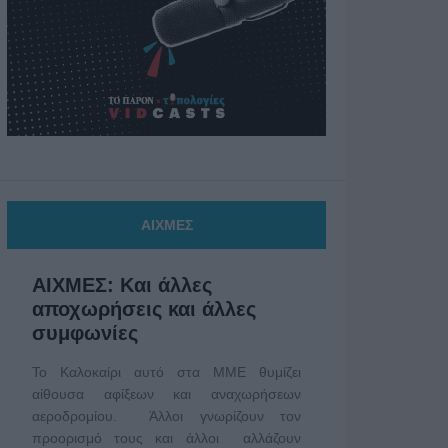
ΑΙΧΜΕΣ
ΑΙΧΜΕΣ: Και άλλες
αποχωρήσεις και άλλες
συμφωνίες
Το Καλοκαίρι αυτό στα ΜΜΕ θυμίζει
αίθουσα αφίξεων και αναχωρήσεων
αεροδρομίου. Άλλοι γνωρίζουν τον
προορισμό τους και άλλοι αλλάζουν