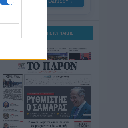
ΓΙΑ ΤΟ ΚΑΛΟΚΑΙΡΙ ΣΟΥ →
ΤΟ ΠΑΡΟΝ ΤΗΣ ΚΥΡΙΑΚΗΣ