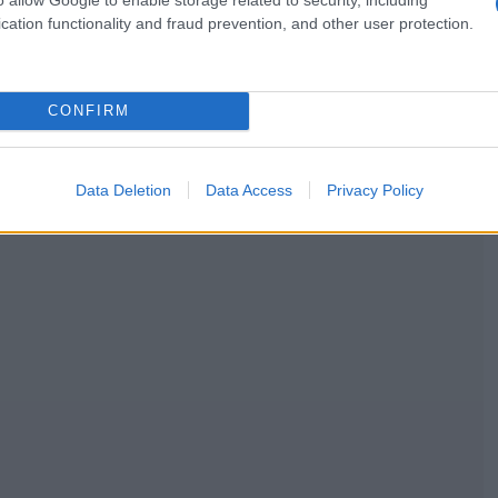
cation functionality and fraud prevention, and other user protection.
ΟΡΑΣΗ
CONFIRM
WIND
Data Deletion
Data Access
Privacy Policy