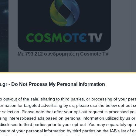
Με 793.212 συνδρομητές η Cosmote TV
.gr -
Do Not Process My Personal Information
κός,
 και
ερ,
to opt-out of the sale, sharing to third parties, or processing of your per
υ
formation for targeted advertising by us, please use the below opt-out s
r selection. Please note that after your opt-out request is processed y
eing interest-based ads based on personal information utilized by us or
disclosed to third parties prior to your opt-out. You may separately opt-
losure of your personal information by third parties on the IAB’s list of