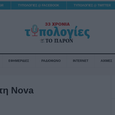
GR
ΤΥΠΟΛΟΓΙΕΣ @ FACEBOOK
ΤΥΠΟΛΟΓΙΕΣ @ TWITTER
ΕΦΗΜΕΡΙΔΕΣ
ΡΑΔΙΟΦΩΝΟ
INTERNET
ΑΙΧΜΕΣ
τη Nova