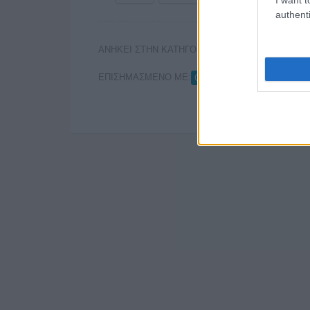
authenti
ΑΝΗΚΕΙ ΣΤΗΝ ΚΑΤΗΓΟΡΙΑ:
,
HOME-LEFT
ΤΗΛΕ
ΕΠΙΣΗΜΑΣΜΕΝΟ ΜΕ:
,
,
COSMOTE TV
NOVA