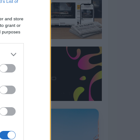
B’s List of
er and store
to grant or
ed purposes
Η ΣΤΗΛΗ ΜΑΣ