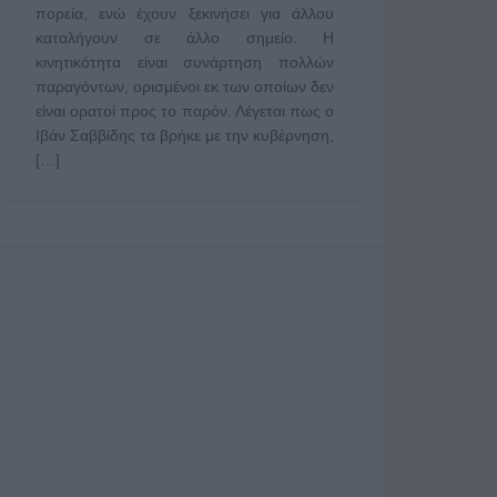
πορεία, ενώ έχουν ξεκινήσει για άλλου
καταλήγουν σε άλλο σημείο. Η
κινητικότητα είναι συνάρτηση πολλών
παραγόντων, ορισμένοι εκ των οποίων δεν
είναι ορατοί προς το παρόν. Λέγεται πως ο
Ιβάν Σαββίδης τα βρήκε με την κυβέρνηση,
[…]