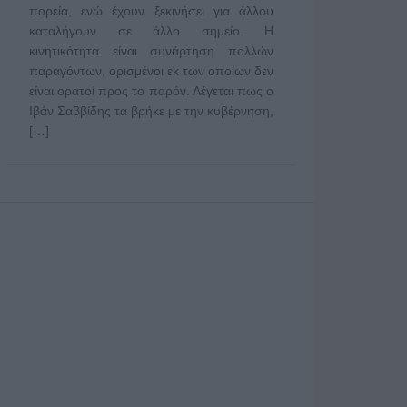
πορεία, ενώ έχουν ξεκινήσει για άλλου
καταλήγουν σε άλλο σημείο. Η
κινητικότητα είναι συνάρτηση πολλών
παραγόντων, ορισμένοι εκ των οποίων δεν
είναι ορατοί προς το παρόν. Λέγεται πως ο
Ιβάν Σαββίδης τα βρήκε με την κυβέρνηση,
[…]