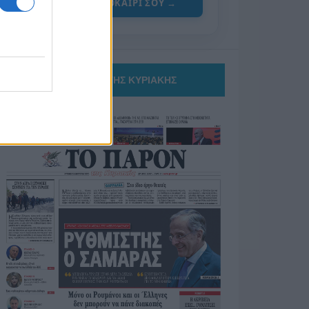
ΓΙΑ ΤΟ ΚΑΛΟΚΑΙΡΙ ΣΟΥ →
ΤΟ ΠΑΡΟΝ ΤΗΣ ΚΥΡΙΑΚΗΣ