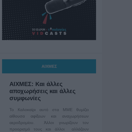
ΑΙΧΜΕΣ
ΑΙΧΜΕΣ: Και άλλες
αποχωρήσεις και άλλες
συμφωνίες
Το Καλοκαίρι αυτό στα ΜΜΕ θυμίζει
αίθουσα αφίξεων και αναχωρήσεων
αεροδρομίου. Άλλοι γνωρίζουν τον
προορισμό τους και άλλοι αλλάζουν