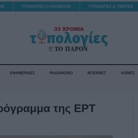
GR
ΤΥΠΟΛΟΓΙΕΣ @ FACEBOOK
ΤΥΠΟΛΟΓΙΕΣ @ TWITTER
ΕΦΗΜΕΡΙΔΕΣ
ΡΑΔΙΟΦΩΝΟ
INTERNET
ΑΙΧΜΕΣ
πρόγραμμα της ΕΡΤ