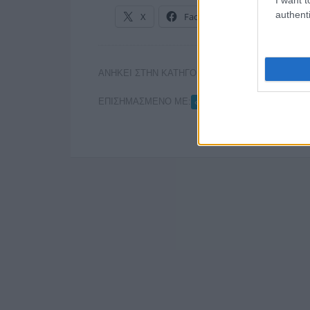
authenti
X
Facebook
LinkedIn
ΑΝΗΚΕΙ ΣΤΗΝ ΚΑΤΗΓΟΡΙΑ:
ΤΗΛΕΟΡΑΣΗ
ΕΠΙΣΗΜΑΣΜΕΝΟ ΜΕ:
,
«ΜΑΝΙΦΕΣΤΟ»
ΕΡΤ