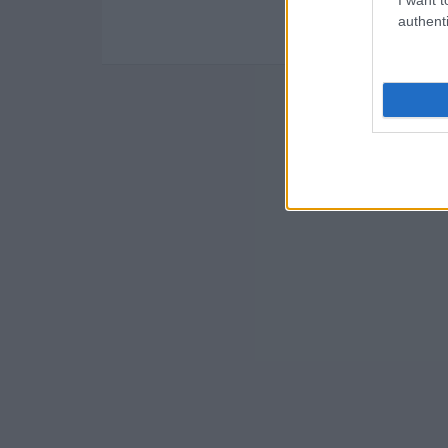
authenti