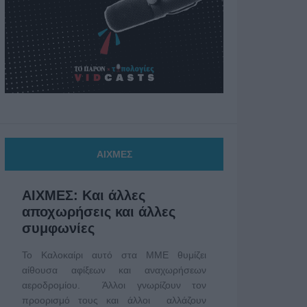
ΑΙΧΜΕΣ
ΑΙΧΜΕΣ: Και άλλες
αποχωρήσεις και άλλες
συμφωνίες
Το Καλοκαίρι αυτό στα ΜΜΕ θυμίζει
αίθουσα αφίξεων και αναχωρήσεων
αεροδρομίου. Άλλοι γνωρίζουν τον
προορισμό τους και άλλοι αλλάζουν