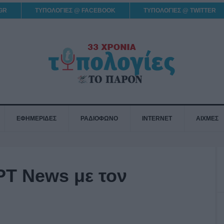
GR
ΤΥΠΟΛΟΓΙΕΣ @ FACEBOOK
ΤΥΠΟΛΟΓΙΕΣ @ TWITTER
ΕΦΗΜΕΡΙΔΕΣ
ΡΑΔΙΟΦΩΝΟ
INTERNET
ΑΙΧΜΕΣ
ΡΤ News με τον