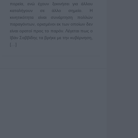
πορεία, ενώ έχουν ξεκινήσει για άλλου
καταλήγουν σε άλλο σημείο. Η
κινητικότητα είναι συνάρτηση πολλών
παραγόντων, ορισμένοι εκ των οποίων δεν
είναι ορατοί προς το παρόν. Λέγεται πως ο
Ιβάν Σαββίδης τα βρήκε με την κυβέρνηση,
[…]