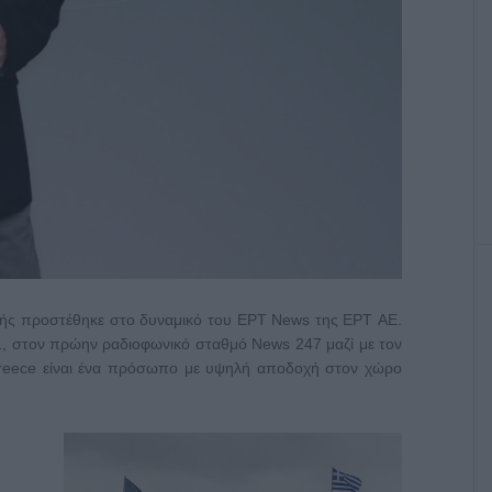
ής προστέθηκε στο δυναμικό του ΕΡΤ News της ΕΡΤ AΕ.
1, στον πρώην ραδιοφωνικό σταθμό News 247 μαζί με τον
reece είναι ένα πρόσωπο με υψηλή αποδοχή στον χώρο