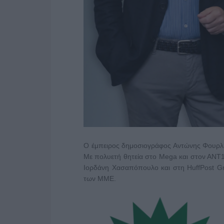
Ο έμπειρος δημοσιογράφος Αντώνης Φουρλ
Με πολυετή θητεία στο Mega και στον ΑΝΤ
Ιορδάνη Χασαπόπουλο και στη HuffPost G
των ΜΜΕ.