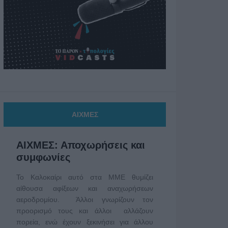
ΑΙΧΜΕΣ
ΑΙΧΜΕΣ: Αποχωρήσεις και
συμφωνίες
Το Καλοκαίρι αυτό στα ΜΜΕ θυμίζει
αίθουσα αφίξεων και αναχωρήσεων
αεροδρομίου. Άλλοι γνωρίζουν τον
προορισμό τους και άλλοι αλλάζουν
πορεία, ενώ έχουν ξεκινήσει για άλλου