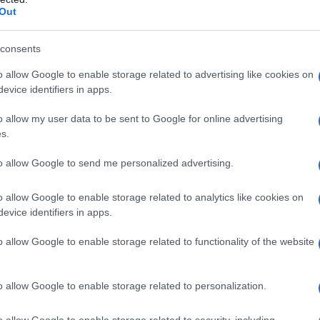
Out
consents
o allow Google to enable storage related to advertising like cookies on
evice identifiers in apps.
o allow my user data to be sent to Google for online advertising
s.
to allow Google to send me personalized advertising.
o allow Google to enable storage related to analytics like cookies on
evice identifiers in apps.
o allow Google to enable storage related to functionality of the website
o allow Google to enable storage related to personalization.
o allow Google to enable storage related to security, including