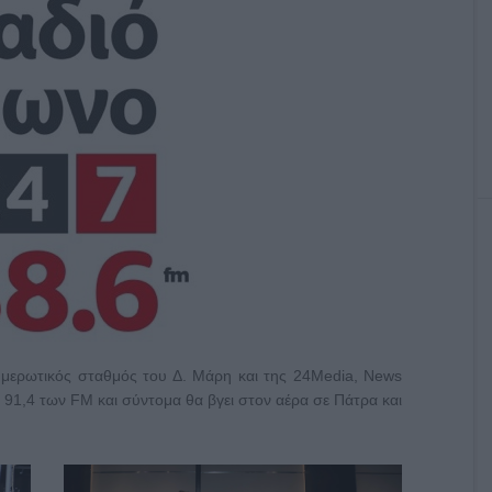
ημερωτικός σταθμός του Δ. Μάρη και της 24Media, News
 91,4 των FM και σύντομα θα βγει στον αέρα σε Πάτρα και