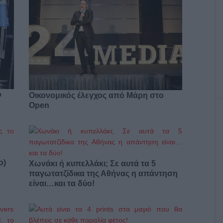
ο
Οικονομικός έλεγχος από Μάρη στο
Open
ο)
Χωνάκι ή κυπελλάκι; Σε αυτά τα 5
παγωτατζίδικα της Αθήνας η απάντηση
είναι…και τα δύο!