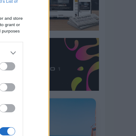
B’s List of
er and store
to grant or
ed purposes
Η ΣΤΗΛΗ ΜΑΣ