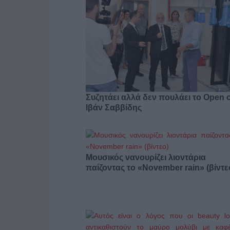
Συζητάει αλλά δεν πουλάει το Open 
Ιβάν Σαββίδης
Μουσικός νανουρίζει λιοντάρια
παίζοντας το «November rain» (βίντε