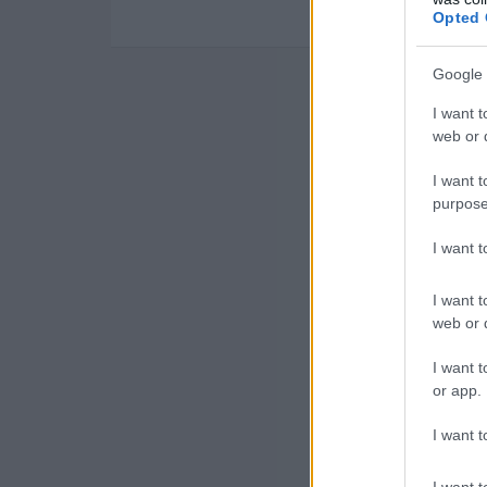
Opted 
Google 
I want t
web or d
I want t
purpose
I want 
I want t
web or d
I want t
or app.
I want t
I want t