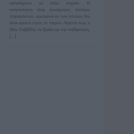
καταλήγουν σε άλλο σημείο. Η
κινητικότητα είναι συνάρτηση πολλών
παραγόντων, ορισμένοι εκ των οποίων δεν
είναι ορατοί προς το παρόν. Λέγεται πως ο
Ιβάν Σαββίδης τα βρήκε με την κυβέρνηση,
[…]