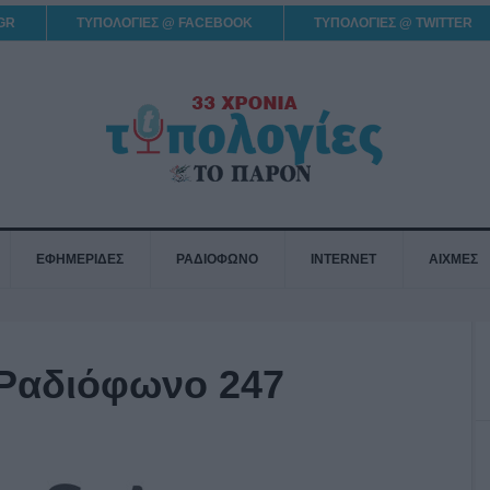
GR
ΤΥΠΟΛΟΓΙΕΣ @ FACEBOOK
ΤΥΠΟΛΟΓΙΕΣ @ TWITTER
ΕΦΗΜΕΡΙΔΕΣ
ΡΑΔΙΟΦΩΝΟ
INTERNET
ΑΙΧΜΕΣ
 Ραδιόφωνο 247