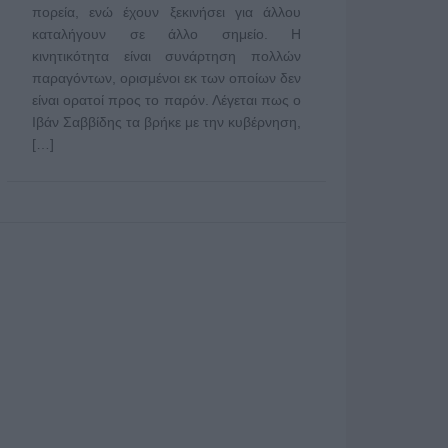
πορεία, ενώ έχουν ξεκινήσει για άλλου
καταλήγουν σε άλλο σημείο. Η
κινητικότητα είναι συνάρτηση πολλών
παραγόντων, ορισμένοι εκ των οποίων δεν
είναι ορατοί προς το παρόν. Λέγεται πως ο
Ιβάν Σαββίδης τα βρήκε με την κυβέρνηση,
[…]