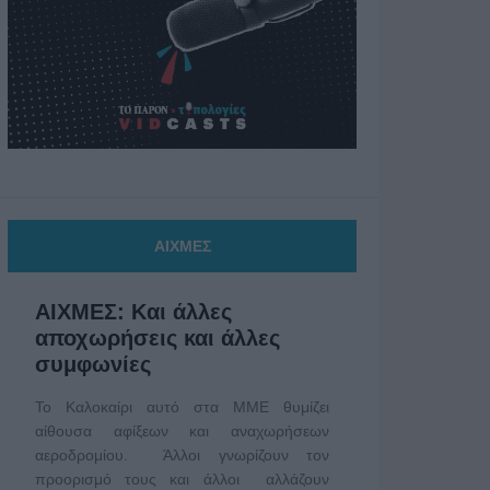
ΑΙΧΜΕΣ
ΑΙΧΜΕΣ: Και άλλες
αποχωρήσεις και άλλες
συμφωνίες
Το Καλοκαίρι αυτό στα ΜΜΕ θυμίζει
αίθουσα αφίξεων και αναχωρήσεων
αεροδρομίου. Άλλοι γνωρίζουν τον
προορισμό τους και άλλοι αλλάζουν