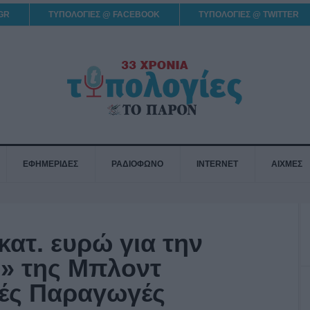
GR
ΤΥΠΟΛΟΓΙΕΣ @ FACEBOOK
ΤΥΠΟΛΟΓΙΕΣ @ TWITTER
ΕΦΗΜΕΡΙΔΕΣ
ΡΑΔΙΟΦΩΝΟ
INTERNET
ΑΙΧΜΕΣ
κατ. ευρώ για την
ς» της Μπλοντ
ές Παραγωγές