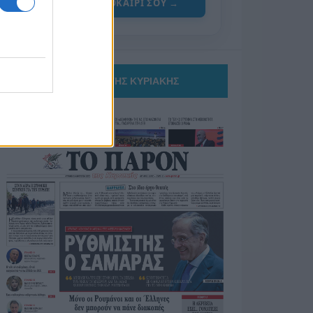
ΓΙΑ ΤΟ ΚΑΛΟΚΑΙΡΙ ΣΟΥ →
ΤΟ ΠΑΡΟΝ ΤΗΣ ΚΥΡΙΑΚΗΣ