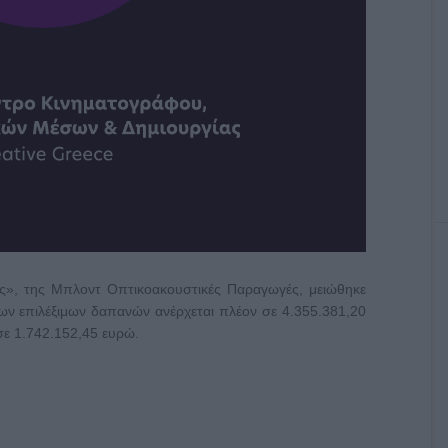
ς», της Μπλοντ Οπτικοακουστικές Παραγωγές, μειώθηκε
ων επιλέξιμων δαπανών ανέρχεται πλέον σε 4.355.381,20
σε 1.742.152,45 ευρώ.