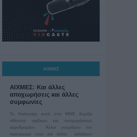
ΑΙΧΜΕΣ
ΑΙΧΜΕΣ: Και άλλες
αποχωρήσεις και άλλες
συμφωνίες
Το Καλοκαίρι αυτό στα ΜΜΕ θυμίζει
αίθουσα αφίξεων και αναχωρήσεων
αεροδρομίου. Άλλοι γνωρίζουν τον
προορισμό τους και άλλοι αλλάζουν