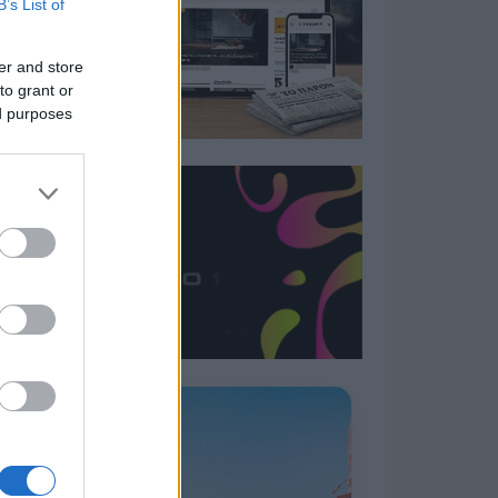
B’s List of
er and store
to grant or
ed purposes
Η ΣΤΗΛΗ ΜΑΣ