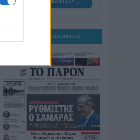
ΓΙΑ ΤΟ ΚΑΛΟΚΑΙΡΙ ΣΟΥ →
ΤΟ ΠΑΡΟΝ ΤΗΣ ΚΥΡΙΑΚΗΣ