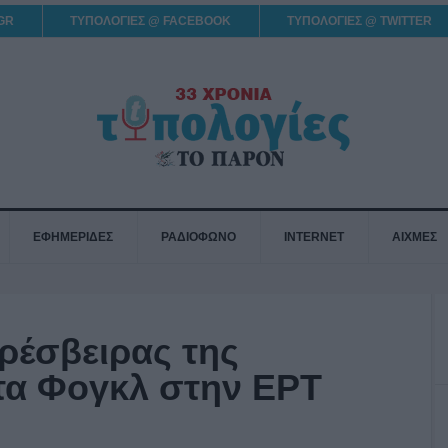
GR
ΤΥΠΟΛΟΓΙΕΣ @ FACEBOOK
ΤΥΠΟΛΟΓΙΕΣ @ TWITTER
ΕΦΗΜΕΡΙΔΕΣ
ΡΑΔΙΟΦΩΝΟ
INTERNET
ΑΙΧΜΕΣ
ρέσβειρας της
τα Φογκλ στην ΕΡΤ