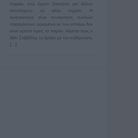
πορεία, ενώ έχουν ξεκινήσει για άλλου
καταλήγουν σε άλλο σημείο. Η
κινητικότητα είναι συνάρτηση πολλών
παραγόντων, ορισμένοι εκ των οποίων δεν
είναι ορατοί προς το παρόν. Λέγεται πως ο
Ιβάν Σαββίδης τα βρήκε με την κυβέρνηση,
[…]