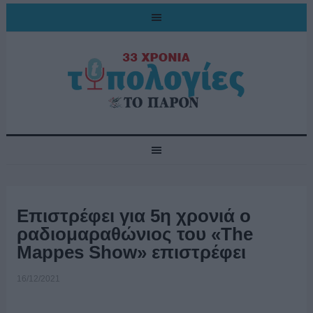
Επιστρέφει για 5η χρονιά ο
ραδιομαραθώνιος του «The
Mappes Show» επιστρέφει
16/12/2021