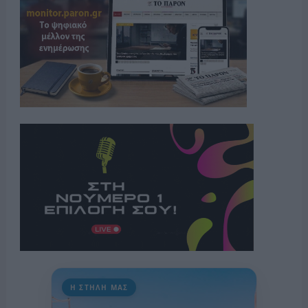
Η ΣΤΗΛΗ ΜΑΣ