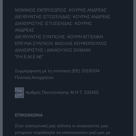
ΝΟΜΙΜΟΣ ΕΚΠΡΟΣΩΠΟΣ: ΚΟΥΡΗΣ ΑΝΔΡΕΑΣ
ΔΙΕΥΘΥΝΤΗΣ ΙΣΤΟΣΕΛΙΔΑΣ: ΚΟΥΡΗΣ ΑΝΔΡΕΑΣ
ΔΙΑΧΕΙΡΙΣΤΗΣ ΙΣΤΟΣΕΛΙΔΑΣ: ΚΟΥΡΗΣ
ΑΝΔΡΕΑΣ
ΔΙΕΥΘΥΝΤΗΣ ΣΥΝΤΑΞΗΣ: ΚΟΥΡΗ ΑΓΓΕΛΙΚΗ
ΕΡΕΥΝΑ-ΣΥΝΤΑΞΗ: ΒΑΣΙΛΗΣ ΚΟΥΦΟΠΟΥΛΟΣ
ΔΙΑΧΕΙΡΙΣΤΗΣ / ΔΙΚΑΙΟΥΧΟΣ DOMAIN:
"Ρ.Η.Ε.Μ.Ε ΑΕ"
Συμμόρφωση με τη σύσταση (ΕΕ) 2018/334
Πολιτική Απορρήτου
Αριθμός Πιστοποίησης Μ.Η.Τ. 232455
ΕΠΙΚΟΙΝΩΝΙΑ
Στην ηλεκτρονική μας έκδοση οι αναγνώστες μας
μπορούν παράλληλα να επικοινωνούν μαζί μας με