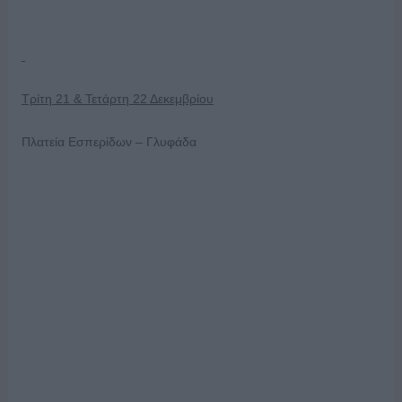
Τρίτη 21 & Τετάρτη 22 Δεκεμβρίου
Πλατεία Εσπερίδων – Γλυφάδα