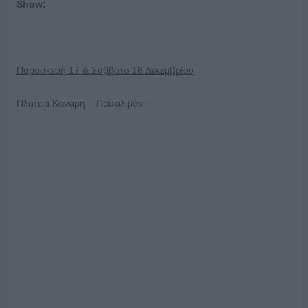
Show
:
Παρασκευή 17 & Σάββατο 18 Δεκεμβρίου
Πλατεία Κανάρη – Πασαλιμάνι