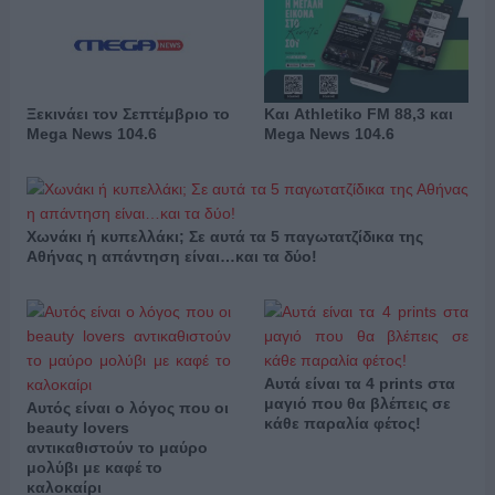
Ξεκινάει τον Σεπτέμβριο το
Και Athletiko FM 88,3 και
Mega News 104.6
Mega News 104.6
Χωνάκι ή κυπελλάκι; Σε αυτά τα 5 παγωτατζίδικα της
Αθήνας η απάντηση είναι…και τα δύο!
Αυτά είναι τα 4 prints στα
μαγιό που θα βλέπεις σε
Αυτός είναι ο λόγος που οι
κάθε παραλία φέτος!
beauty lovers
αντικαθιστούν το μαύρο
μολύβι με καφέ το
καλοκαίρι