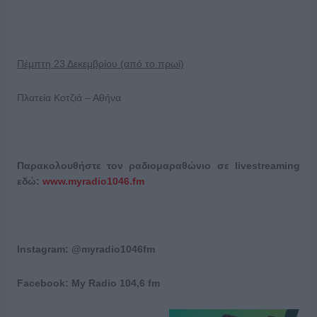
Πέμπτη 23 Δεκεμβρίου (από το πρωί)
Πλατεία Κοτζιά – Αθήνα
Παρακολουθήστε τον ραδιομαραθώνιο σε
livestreaming
εδώ:
www.myradio1046.fm
Instagram: @myradio1046fm
Facebook: My Radio 104,6 fm