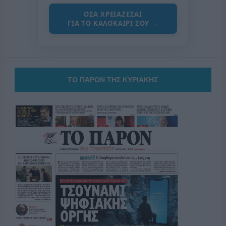
ΟΣΑ ΧΡΕΙΑΖΕΣΑΙ
ΓΙΑ ΤΟ ΚΑΛΟΚΑΙΡΙ ΣΟΥ →
ΤΟ ΠΑΡΟΝ ΤΗΣ ΚΥΡΙΑΚΗΣ