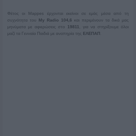
Φέτος οι Mappes έρχονται εκείνοι σε εμάς μέσα από τη
συχνότητα του
My
Radio
104,6
και περιμένουν τα δικά μας
μηνύματα με αφιερώσεις στο
19811
, για να στηρίξουμε όλοι
μαζί τα Γενναία Παιδιά με αναπηρία της
ΕΛΕΠΑΠ
.