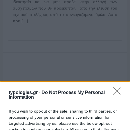
ιδιοκτησία και να μην προβεί στην αλλαγή των
συσχετισμών που θα προέκυπταν από την έλευση του
ισχυρού στελέχους από το συνεργαζόμενο όμιλο. Αυτό
που […]
typologies.gr -
Do Not Process My Personal
Information
If you wish to opt-out of the sale, sharing to third parties, or
processing of your personal or sensitive information for
targeted advertising by us, please use the below opt-out
section to confirm your selection. Please note that after your