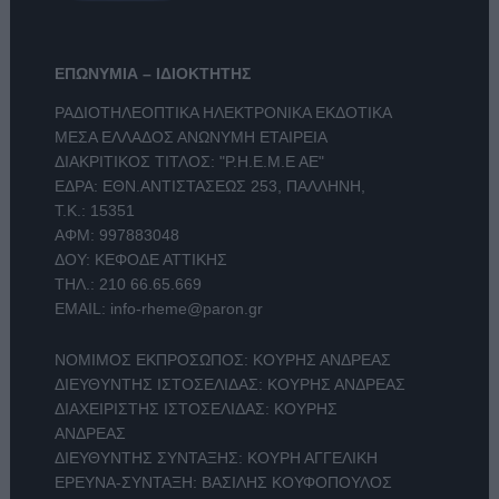
ΕΠΩΝΥΜΙΑ – ΙΔΙΟΚΤΗΤΗΣ
ΡΑΔΙΟΤΗΛΕΟΠΤΙΚΑ ΗΛΕΚΤΡΟΝΙΚΑ ΕΚΔΟΤΙΚΑ
ΜΕΣΑ ΕΛΛΑΔΟΣ ΑΝΩΝΥΜΗ ΕΤΑΙΡΕΙΑ
ΔΙΑΚΡΙΤΙΚΟΣ ΤΙΤΛΟΣ: "Ρ.Η.Ε.Μ.Ε ΑΕ"
ΕΔΡΑ: ΕΘΝ.ΑΝΤΙΣΤΑΣΕΩΣ 253, ΠΑΛΛΗΝΗ,
Τ.Κ.: 15351
ΑΦΜ: 997883048
ΔΟΥ: ΚΕΦΟΔΕ ΑΤΤΙΚΗΣ
ΤΗΛ.:
210 66.65.669
EMAIL:
info-rheme@paron.gr
ΝΟΜΙΜΟΣ ΕΚΠΡΟΣΩΠΟΣ: ΚΟΥΡΗΣ ΑΝΔΡΕΑΣ
ΔΙΕΥΘΥΝΤΗΣ ΙΣΤΟΣΕΛΙΔΑΣ: ΚΟΥΡΗΣ ΑΝΔΡΕΑΣ
ΔΙΑΧΕΙΡΙΣΤΗΣ ΙΣΤΟΣΕΛΙΔΑΣ: ΚΟΥΡΗΣ
ΑΝΔΡΕΑΣ
ΔΙΕΥΘΥΝΤΗΣ ΣΥΝΤΑΞΗΣ: ΚΟΥΡΗ ΑΓΓΕΛΙΚΗ
ΕΡΕΥΝΑ-ΣΥΝΤΑΞΗ: ΒΑΣΙΛΗΣ ΚΟΥΦΟΠΟΥΛΟΣ