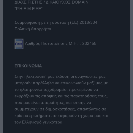
ΔΙΑΧΕΙΡΙΣΤΗΣ / ΔΙΚΑΙΟΥΧΟΣ DOMAIN:
"Ρ.Η.Ε.Μ.Ε ΑΕ"
Συμμόρφωση με τη σύσταση (ΕΕ) 2018/334
Πολιτική Απορρήτου
Αριθμός Πιστοποίησης Μ.Η.Τ. 232455
ΕΠΙΚΟΙΝΩΝΙΑ
Στην ηλεκτρονική μας έκδοση οι αναγνώστες μας
μπορούν παράλληλα να επικοινωνούν μαζί μας με
το ηλεκτρονικό ταχυδρομείο, προκειμένου να
εκφράζουν τις απόψεις και τις παρατηρήσεις τους,
που μας είναι απαραίτητες, και επίσης να
συμμετέχουν σε δημοσκοπήσεις, απαντώντας σε
κρίσιμα ερωτήματα που αφορούν τη χώρα μας και
τον Ελληνισμό γενικότερα.