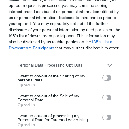
opt-out request is processed you may continue seeing
interest-based ads based on personal information utilized by
us or personal information disclosed to third parties prior to
your opt-out. You may separately opt-out of the further
disclosure of your personal information by third parties on the
IAB’s list of downstream participants. This information may
also be disclosed by us to third parties on the
IAB’s List of
Downstream Participants
that may further disclose it to other
third parties.
Please note that this website/app uses one or more Google
Personal Data Processing Opt Outs
services and may gather and store information including but
not limited to your visit or usage behaviour. You may click to
I want to opt-out of the Sharing of my
personal data.
grant or deny consent to Google and its third-party tags to
Opted In
use your data for below specified purposes in below Google
consent section.
I want to opt-out of the Sale of my
Personal Data.
Opted In
I want to opt-out of processing my
Personal Data for Targeted Advertising.
Opted In