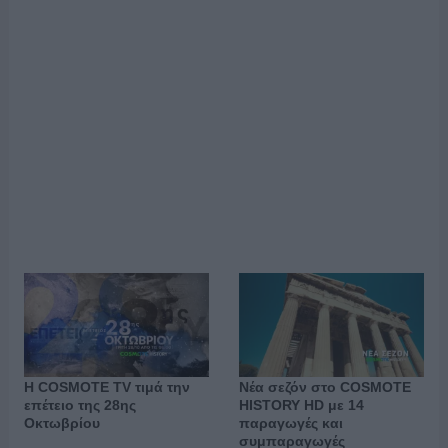
Η COSMOTE TV τιμά την
Νέα σεζόν στο COSMOTE
επέτειο της 28ης
HISTORY HD με 14
Οκτωβρίου
παραγωγές και
συμπαραγωγές