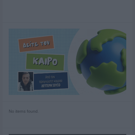
No items found.