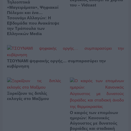
Τηλεοπτικά
του – Vidcast
«Μαγειρέματα», Ψηφιακοί
Πόλεμοι και ένα…
Τσουνάμι Αλλαγών: Η
Εβδομάδα που Ανακάτεψε
την Τράπουλα των
Ελληνικών Media
ΤΣΟΥΝΑΜΙ ψηφιακής οργής… συμπαρασύρει την
κυβέρνηση
Ξορκίζουν τις διπλές
εκλογές στο Μαξίμου
Ο καιρός των επομένων
ημερών: Κανονικός
Αύγουστος με δυνατούς
βοριάδες και σταδιακή