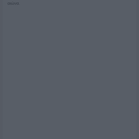
αιώνα.