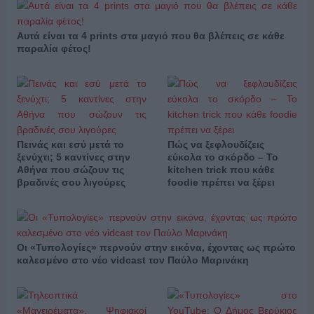
Αυτά είναι τα 4 prints στα μαγιό που θα βλέπεις σε κάθε
παραλία φέτος!
Πεινάς και εσύ μετά το
Πώς να ξεφλουδίζεις
ξενύχτι; 5 καντίνες στην
εύκολα το σκόρδο – Το
Αθήνα που σώζουν τις
kitchen trick που κάθε
βραδινές σου λιγούρες
foodie πρέπει να ξέρει
Οι «Τυπολογίες» περνούν στην εικόνα, έχοντας ως πρώτο
καλεσμένο στο νέο vidcast τον Παύλο Μαρινάκη