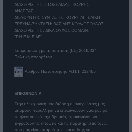
ΔΙΑΧΕΙΡΙΣΤΗΣ ΙΣΤΟΣΕΛΙΔΑΣ: ΚΟΥΡΗΣ
ΑΝΔΡΕΑΣ
ΔΙΕΥΘΥΝΤΗΣ ΣΥΝΤΑΞΗΣ: ΚΟΥΡΗ ΑΓΓΕΛΙΚΗ
ΕΡΕΥΝΑ-ΣΥΝΤΑΞΗ: ΒΑΣΙΛΗΣ ΚΟΥΦΟΠΟΥΛΟΣ
ΔΙΑΧΕΙΡΙΣΤΗΣ / ΔΙΚΑΙΟΥΧΟΣ DOMAIN:
"Ρ.Η.Ε.Μ.Ε ΑΕ"
Συμμόρφωση με τη σύσταση (ΕΕ) 2018/334
Πολιτική Απορρήτου
Αριθμός Πιστοποίησης Μ.Η.Τ. 232455
ΕΠΙΚΟΙΝΩΝΙΑ
Στην ηλεκτρονική μας έκδοση οι αναγνώστες μας
μπορούν παράλληλα να επικοινωνούν μαζί μας με
το ηλεκτρονικό ταχυδρομείο, προκειμένου να
εκφράζουν τις απόψεις και τις παρατηρήσεις τους,
που μας είναι απαραίτητες, και επίσης να