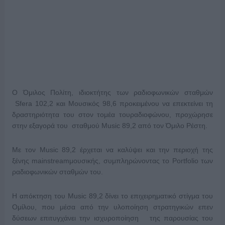
Ο Όμιλος Πολίτη, ιδιοκτήτης των ραδιοφωνικών σταθμών
Sfera 102,2 και Μουσικός 98,6 προκειμένου να επεκτείνει τη
δραστηριότητα του στον τομέα τουραδιοφώνου, προχώρησε
στην εξαγορά του σταθμού Music 89,2 από τον Όμιλο Ρέστη.
Με τον Music 89,2 έρχεται να καλύψει και την περιοχή
της
ξένης mainstreamμουσικής, συμπληρώνοντας το Portfolio των
ραδιοφωνικών σταθμών του.
Η απόκτηση του Music 89,2 δίνει το επιχειρηματικό στίγμα του
Ομίλου, που μέσα από την υλοποίηση στρατηγικών επεν
δύσεων επιτυγχάνει την ισχυροποίηση της παρουσίας του