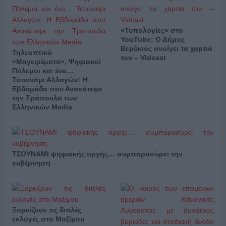
«Τυπολογίες» στο
YouTube: Ο Δήμος
Βερύκιος ανοίγει τα χαρτιά
Τηλεοπτικά
του – Vidcast
«Μαγειρέματα», Ψηφιακοί
Πόλεμοι και ένα…
Τσουνάμι Αλλαγών: Η
Εβδομάδα που Ανακάτεψε
την Τράπουλα των
Ελληνικών Media
ΤΣΟΥΝΑΜΙ ψηφιακής οργής… συμπαρασύρει την
κυβέρνηση
Ξορκίζουν τις διπλές
εκλογές στο Μαξίμου