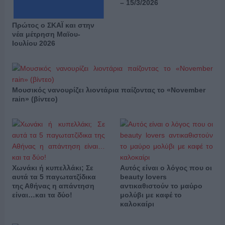
– 15/3/2026
Πρώτος ο ΣΚΑΪ και στην
νέα μέτρηση Μαϊου-
Ιουλίου 2026
Μουσικός νανουρίζει λιοντάρια παίζοντας το «November
rain» (βίντεο)
Χωνάκι ή κυπελλάκι; Σε
Αυτός είναι ο λόγος που οι
αυτά τα 5 παγωτατζίδικα
beauty lovers
της Αθήνας η απάντηση
αντικαθιστούν το μαύρο
είναι…και τα δύο!
μολύβι με καφέ το
καλοκαίρι