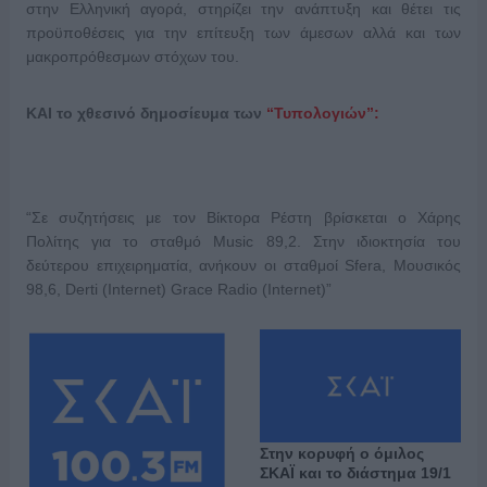
στην Ελληνική αγορά, στηρίζει την ανάπτυξη και θέτει τις
προϋποθέσεις για την επίτευξη των άμεσων αλλά και των
μακροπρόθεσμων στόχων του.
ΚΑΙ το χθεσινό δημοσίευμα των
“Τυπολογιών”:
“Σε συζητήσεις με τον Βίκτορα Ρέστη βρίσκεται ο Χάρης
Πολίτης για το σταθμό Music 89,2. Στην ιδιοκτησία του
δεύτερου επιχειρηματία, ανήκουν οι σταθμοί Sfera, Μουσικός
98,6, Derti (Internet) Grace Radio (Internet)”
Στην κορυφή ο όμιλος
ΣΚΑΪ και το διάστημα 19/1