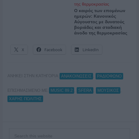
Ο καιρός των επομένων
ημερών: Κανονικός
Αύγουστος με δυνατούς
βοριάδες και σταδιακή
άνοδο της θερμοκρασίας
X
Facebook
LinkedIn
ΑΝΗΚΕΙ ΣΤΗΝ ΚΑΤΗΓΟΡΙΑ:
,
ΑΝΑΚΟΙΝΩΣΕΙΣ
ΡΑΔΙΟΦΩΝΟ
ΕΠΙΣΗΜΑΣΜΕΝΟ ΜΕ:
,
,
,
MUSIC 89.2
SFERA
ΜΟΥΣΙΚΟΣ
ΧΑΡΗΣ ΠΟΛΙΤΗΣ