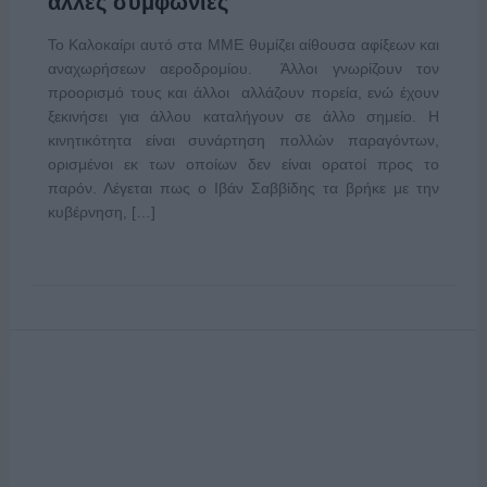
άλλες συμφωνίες
Το Καλοκαίρι αυτό στα ΜΜΕ θυμίζει αίθουσα αφίξεων και
αναχωρήσεων αεροδρομίου. Άλλοι γνωρίζουν τον
προορισμό τους και άλλοι αλλάζουν πορεία, ενώ έχουν
ξεκινήσει για άλλου καταλήγουν σε άλλο σημείο. Η
κινητικότητα είναι συνάρτηση πολλών παραγόντων,
ορισμένοι εκ των οποίων δεν είναι ορατοί προς το
παρόν. Λέγεται πως ο Ιβάν Σαββίδης τα βρήκε με την
κυβέρνηση, […]