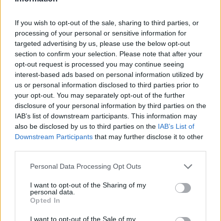
If you wish to opt-out of the sale, sharing to third parties, or
processing of your personal or sensitive information for
targeted advertising by us, please use the below opt-out
section to confirm your selection. Please note that after your
opt-out request is processed you may continue seeing
interest-based ads based on personal information utilized by
us or personal information disclosed to third parties prior to
your opt-out. You may separately opt-out of the further
disclosure of your personal information by third parties on the
IAB’s list of downstream participants. This information may
also be disclosed by us to third parties on the
IAB’s List of
Downstream Participants
that may further disclose it to other
third parties.
Please note that this website/app uses one or more Google
Personal Data Processing Opt Outs
services and may gather and store information including but
not limited to your visit or usage behaviour. You may click to
I want to opt-out of the Sharing of my
personal data.
grant or deny consent to Google and its third-party tags to
Opted In
use your data for below specified purposes in below Google
consent section.
I want to opt-out of the Sale of my