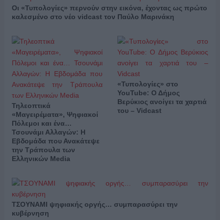
Οι «Τυπολογίες» περνούν στην εικόνα, έχοντας ως πρώτο
καλεσμένο στο νέο vidcast τον Παύλο Μαρινάκη
«Τυπολογίες» στο
YouTube: Ο Δήμος
Βερύκιος ανοίγει τα χαρτιά
Τηλεοπτικά
του – Vidcast
«Μαγειρέματα», Ψηφιακοί
Πόλεμοι και ένα…
Τσουνάμι Αλλαγών: Η
Εβδομάδα που Ανακάτεψε
την Τράπουλα των
Ελληνικών Media
ΤΣΟΥΝΑΜΙ ψηφιακής οργής… συμπαρασύρει την
κυβέρνηση