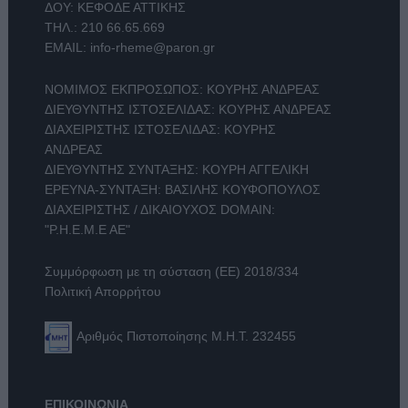
ΔΟΥ: ΚΕΦΟΔΕ ΑΤΤΙΚΗΣ
ΤΗΛ.:
210 66.65.669
EMAIL:
info-rheme@paron.gr
ΝΟΜΙΜΟΣ ΕΚΠΡΟΣΩΠΟΣ: ΚΟΥΡΗΣ ΑΝΔΡΕΑΣ
ΔΙΕΥΘΥΝΤΗΣ ΙΣΤΟΣΕΛΙΔΑΣ: ΚΟΥΡΗΣ ΑΝΔΡΕΑΣ
ΔΙΑΧΕΙΡΙΣΤΗΣ ΙΣΤΟΣΕΛΙΔΑΣ: ΚΟΥΡΗΣ
ΑΝΔΡΕΑΣ
ΔΙΕΥΘΥΝΤΗΣ ΣΥΝΤΑΞΗΣ: ΚΟΥΡΗ ΑΓΓΕΛΙΚΗ
ΕΡΕΥΝΑ-ΣΥΝΤΑΞΗ: ΒΑΣΙΛΗΣ ΚΟΥΦΟΠΟΥΛΟΣ
ΔΙΑΧΕΙΡΙΣΤΗΣ / ΔΙΚΑΙΟΥΧΟΣ DOMAIN:
"Ρ.Η.Ε.Μ.Ε ΑΕ"
Συμμόρφωση με τη σύσταση (ΕΕ) 2018/334
Πολιτική Απορρήτου
Αριθμός Πιστοποίησης Μ.Η.Τ. 232455
ΕΠΙΚΟΙΝΩΝΙΑ