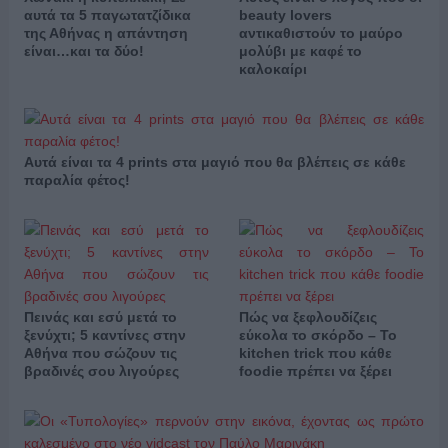
αυτά τα 5 παγωτατζίδικα
beauty lovers
της Αθήνας η απάντηση
αντικαθιστούν το μαύρο
είναι…και τα δύο!
μολύβι με καφέ το
καλοκαίρι
Αυτά είναι τα 4 prints στα μαγιό που θα βλέπεις σε κάθε
παραλία φέτος!
Πεινάς και εσύ μετά το
Πώς να ξεφλουδίζεις
ξενύχτι; 5 καντίνες στην
εύκολα το σκόρδο – Το
Αθήνα που σώζουν τις
kitchen trick που κάθε
βραδινές σου λιγούρες
foodie πρέπει να ξέρει