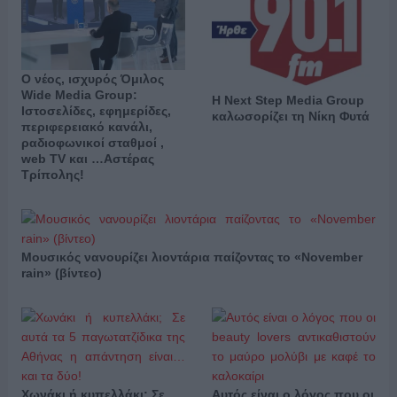
Ο νέος, ισχυρός Όμιλος
Wide Media Group:
Η Next Step Media Group
Ιστοσελίδες, εφημερίδες,
καλωσορίζει τη Νίκη Φυτά
περιφερειακό κανάλι,
ραδιοφωνικοί σταθμοί ,
web TV και …Αστέρας
Τρίπολης!
Μουσικός νανουρίζει λιοντάρια παίζοντας το «November
rain» (βίντεο)
Χωνάκι ή κυπελλάκι; Σε
Αυτός είναι ο λόγος που οι