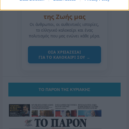
της Ζωής μας
Οι άνθρωποι, οι αυθεντικές ιστορίες,
το ελληνικό καλοκαίρι και ένας
πολιτισμός που μας ενώνει κάθε μέρα.
ΟΣΑ ΧΡΕΙΑΖΕΣΑΙ
ΓΙΑ ΤΟ ΚΑΛΟΚΑΙΡΙ ΣΟΥ →
ΤΟ ΠΑΡΟΝ ΤΗΣ ΚΥΡΙΑΚΗΣ