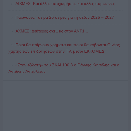
ΑΙΧΜΕΣ: Και άλλες αποχωρήσεις και άλλες συμφωνίες
Παίρνουν… σειρά 26 σειρές για τη σεζόν 2026 – 2027
ΑΧΜΕΣ: Δεύτερες σκέψεις στον ΑΝΤ1...
Ποιοι θα παίρνουν χρήματα και ποιοι θα κόβονται-Ο νέος
χάρτης των επιδοτήσεων στην TV, μέσω ΕΚΚΟΜΕΔ
«Στον εξώστη» του ΣΚΑΪ 100.3 ο Γιάννης Καντέλης και ο
Αντώνης Αντζολέτος