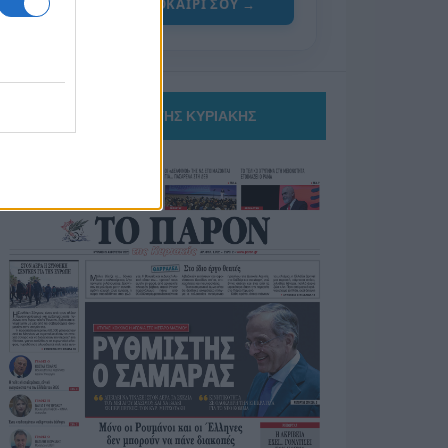
ΓΙΑ ΤΟ ΚΑΛΟΚΑΙΡΙ ΣΟΥ →
ΤΟ ΠΑΡΟΝ ΤΗΣ ΚΥΡΙΑΚΗΣ