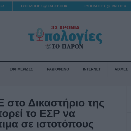
GR
ΤΥΠΟΛΟΓΙΕΣ @ FACEBOOK
ΤΥΠΟΛΟΓΙΕΣ @ TWITTER
ΕΦΗΜΕΡΙΔΕΣ
ΡΑΔΙΟΦΩΝΟ
INTERNET
ΑΙΧΜΕΣ
Ε στο Δικαστήριο της
πορεί το ΕΣΡ να
τιμα σε ιστοτόπους