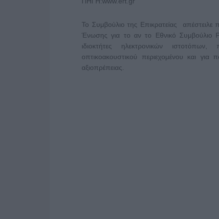
ΠΗΓΗ:www.ert.gr
Το Συμβούλιο της Επικρατείας απέστειλε 
Ένωσης για το αν το Εθνικό Συμβούλιο Ρα
ιδιοκτήτες ηλεκτρονικών ιστοτόπων,
οπτικοακουστικού περιεχομένου και για
αξιοπρέπειας.