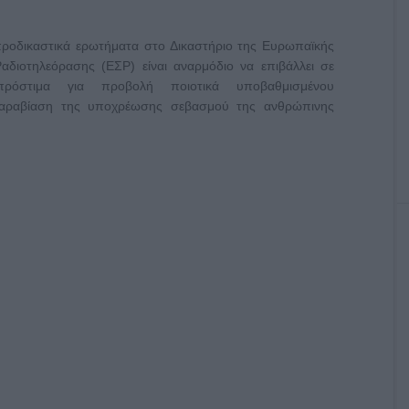
προδικαστικά ερωτήματα στο Δικαστήριο της Ευρωπαϊκής
διοτηλεόρασης (ΕΣΡ) είναι αναρμόδιο να επιβάλλει σε
 πρόστιμα για προβολή ποιοτικά υποβαθμισμένου
 παραβίαση της υποχρέωσης σεβασμού της ανθρώπινης