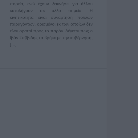
πορεία, ενώ έχουν ξεκινήσει για άλλου
καταλήγουν σε άλλο σημείο. Η
κινητικότητα είναι συνάρτηση πολλών
παραγόντων, ορισμένοι εκ των οποίων δεν
είναι ορατοί προς το παρόν. Λέγεται πως ο
Ιβάν Σαββίδης τα βρήκε με την κυβέρνηση,
[…]