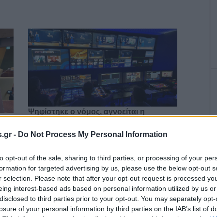
Ψηφίστηκε ο νόμος, αγνοείται η
προκήρυξη των περιφερειακών αδειών
.gr -
Do Not Process My Personal Information
to opt-out of the sale, sharing to third parties, or processing of your per
formation for targeted advertising by us, please use the below opt-out s
r selection. Please note that after your opt-out request is processed y
ο)
Χωνάκι ή κυπελλάκι; Σε αυτά τα 5
eing interest-based ads based on personal information utilized by us or
παγωτατζίδικα της Αθήνας η απάντηση
disclosed to third parties prior to your opt-out. You may separately opt-
είναι…και τα δύο!
losure of your personal information by third parties on the IAB’s list of