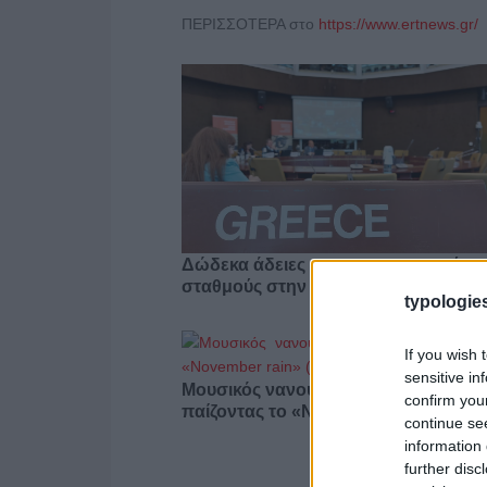
ΠΕΡΙΣΣΟΤΕΡΑ στο
https://www.ertnews.gr/
Δώδεκα άδειες για περιφερειακούς
σταθμούς στην Αττική
typologies
If you wish 
sensitive in
Μουσικός νανουρίζει λιοντάρια
confirm you
παίζοντας το «November rain» (βίντε
continue se
information 
further disc