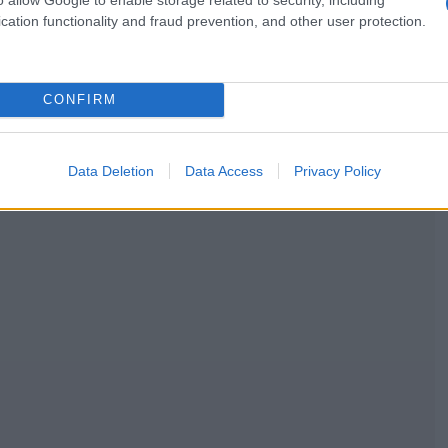
Ε
cation functionality and fraud prevention, and other user protection.
CONFIRM
Data Deletion
Data Access
Privacy Policy