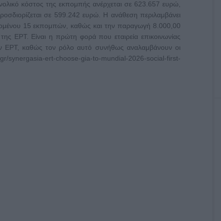
υνολικό κόστος της εκπομπής ανέρχεται σε 623.657 ευρώ,
οσδιορίζεται σε 599.242 ευρώ. Η ανάθεση περιλαμβάνει
χομένου 15 εκπομπών, καθώς και την παραγωγή 8.000,00
της ΕΡΤ. Είναι η πρώτη φορά που εταιρεία επικοινωνίας
ν ΕΡΤ, καθώς τον ρόλο αυτό συνήθως αναλαμβάνουν οι
/synergasia-ert-choose-gia-to-mundial-2026-social-first-