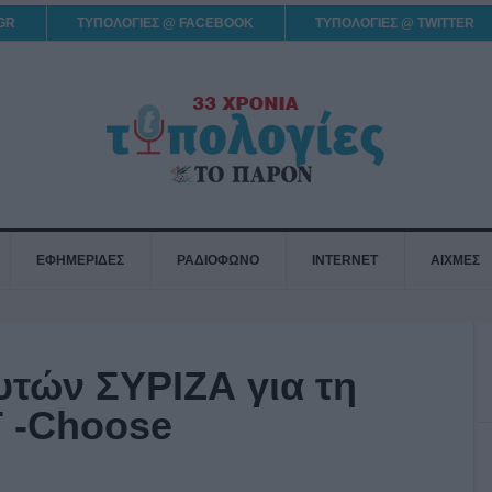
GR
ΤΥΠΟΛΟΓΙΕΣ @ FACEBOOK
ΤΥΠΟΛΟΓΙΕΣ @ TWITTER
ΕΦΗΜΕΡΙΔΕΣ
ΡΑΔΙΟΦΩΝΟ
INTERNET
ΑΙΧΜΕΣ
τών ΣΥΡΙΖΑ για τη
 -Choose