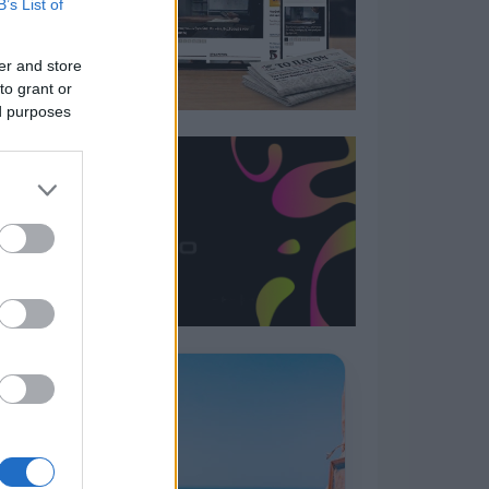
B’s List of
er and store
to grant or
ed purposes
Η ΣΤΗΛΗ ΜΑΣ