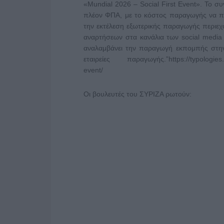
«Mundial 2026 – Social First Event». Το σ
πλέον ΦΠΑ, με το κόστος παραγωγής να πρ
την εκτέλεση εξωτερικής παραγωγής περιε
αναρτήσεων στα κανάλια των social media 
αναλαμβάνει την παραγωγή εκπομπής στη
εταιρείες παραγωγής.”https://typologies.gr
event/
Οι βουλευτές του ΣΥΡΙΖΑ ρωτούν: