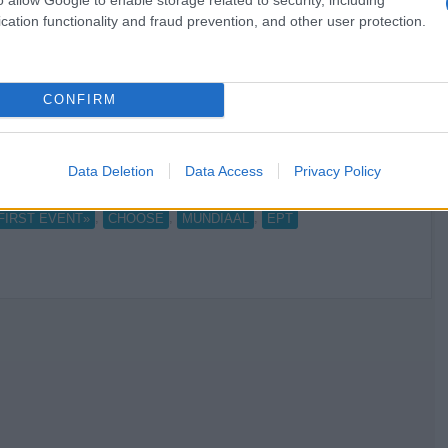
cation functionality and fraud prevention, and other user protection.
CONFIRM
Data Deletion
Data Access
Privacy Policy
,
,
,
 FIRST EVENT»
CHOOSE
MUNDIAAL
ΕΡΤ