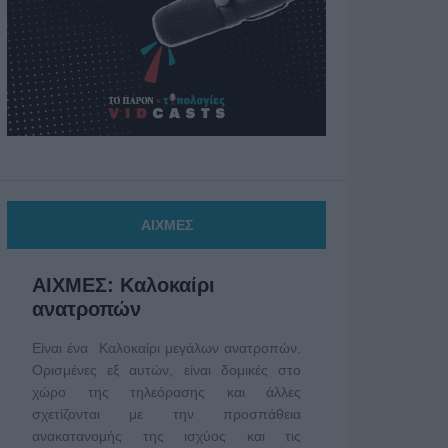
ΑΙΧΜΕΣ
ΑΙΧΜΕΣ: Καλοκαίρι
ανατροπών
Είναι ένα Καλοκαίρι μεγάλων ανατροπών.
Ορισμένες εξ αυτών, είναι δομικές στο
χώρο της τηλεόρασης και άλλες
σχετίζονται με την προσπάθεια
ανακατανομής της ισχύος και τις