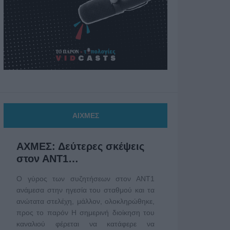
ΑΙΧΜΕΣ
ΑΧΜΕΣ: Δεύτερες σκέψεις
στον ΑΝΤ1…
Ο γύρος των συζητήσεων στον ΑΝΤ1
ανάμεσα στην ηγεσία του σταθμού και τα
ανώτατα στελέχη, μάλλον, ολοκληρώθηκε,
προς το παρόν Η σημερινή διοίκηση του
καναλιού φέρεται να κατάφερε να