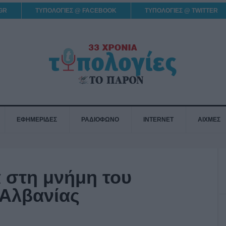
GR
ΤΥΠΟΛΟΓΙΕΣ @ FACEBOOK
ΤΥΠΟΛΟΓΙΕΣ @ TWITTER
ΕΦΗΜΕΡΙΔΕΣ
ΡΑΔΙΟΦΩΝΟ
INTERNET
ΑΙΧΜΕΣ
 στη μνήμη του
Αλβανίας