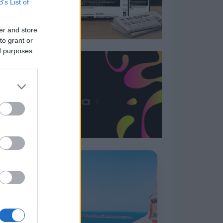
B’s List of
er and store
to grant or
ed purposes
Η ΣΤΗΛΗ ΜΑΣ