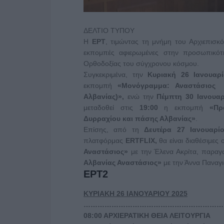
ΔΕΛΤΙΟ ΤΥΠΟΥ
Η
ΕΡΤ
, τιμώντας τη μνήμη του Αρχιεπισκ
εκπομπές αφιερωμένες στην προσωπικότ
Ορθοδοξίας του σύγχρονου κόσμου.
Συγκεκριμένα, την
Κυριακή 26 Ιανουαρ
εκπομπή
«Μονόγραμμα: Αναστάσιος 
Αλβανίας)»,
ενώ την
Πέμπτη 30 Ιανου
αρ
μεταδοθεί στις
19:00
η εκπομπή
«Πρ
Δυρραχίου και πάσης Αλβανίας»
.
Επίσης, από τη
Δευτέρα 27 Ιανουαρί
πλατφόρμας
ERTFLIX,
θα είναι διαθέσιμες
Αναστάσιος»
με την Έλενα Ακρίτα, παρα
Αλβανίας Αναστάσιος»
με την Άννα Παναγ
ΕΡΤ2
ΚΥΡΙΑΚΗ 26 ΙΑΝΟΥΑΡΙΟΥ 2025
……………………………………………………
08:00 ΑΡΧΙΕΡΑΤΙΚΗ ΘΕΙΑ ΛΕΙΤΟΥΡΓΙΑ