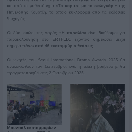
και από το μυθιστόρημα
«Το κορίτσι με το σαλιγκάρι»
της
Πηνελόπης Κουρτζή, το οποίο κυκλοφορεί από τις εκδόσεις
Ψυχογιός.
Οι δύο κύκλοι της σειράς
«Η παραλία»
είναι διαθέσιμοι για
παρακολούθηση στο
ERTFLIX
, έχοντας σημειώσει μέχρι
σήμερα
πάνω από 46 εκατομμύρια θεάσεις
.
Οι νικητές του Seoul International Drama Awards 2025 θα
ανακοινωθούν τον Σεπτέμβριο, ενώ η τελετή βράβευσης θα
πραγματοποιηθεί στις 2 Οκτωβρίου 2025.
Μουντιάλ εκατομμυρίων