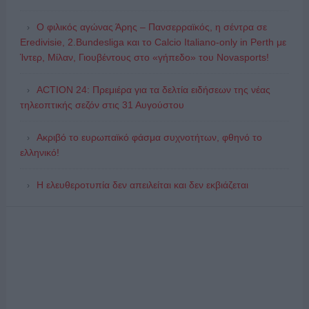
Ο φιλικός αγώνας Άρης – Πανσερραϊκός, η σέντρα σε
Eredivisie, 2.Bundesliga και το Calcio Italiano-only in Perth με
Ίντερ, Μίλαν, Γιουβέντους στο «γήπεδο» του Novasports!
ACTION 24: Πρεμιέρα για τα δελτία ειδήσεων της νέας
τηλεοπτικής σεζόν στις 31 Αυγούστου
Ακριβό το ευρωπαϊκό φάσμα συχνοτήτων, φθηνό το
ελληνικό!
Η ελευθεροτυπία δεν απειλείται και δεν εκβιάζεται