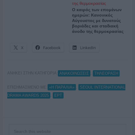
Ο καιρός των επομένων
ημερών: Κανονικός
Αύγουστος με δυνατούς
βοριάδες και σταδιακή
άνοδο της θερμοκρασίας
X
Facebook
LinkedIn
ΑΝΗΚΕΙ ΣΤΗΝ ΚΑΤΗΓΟΡΙΑ:
,
ΑΝΑΚΟΙΝΩΣΕΙΣ
ΤΗΛΕΟΡΑΣΗ
ΕΠΙΣΗΜΑΣΜΕΝΟ ΜΕ:
,
«Η ΠΑΡΑΛΙΑ»
SEOUL INTERNATIONAL
,
DRAMA AWARDS 2025
ΕΡΤ