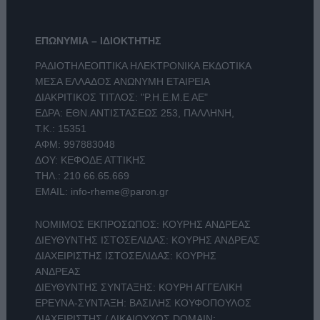
ΕΠΩΝΥΜΙΑ – ΙΔΙΟΚΤΗΤΗΣ
ΡΑΔΙΟΤΗΛΕΟΠΤΙΚΑ ΗΛΕΚΤΡΟΝΙΚΑ ΕΚΔΟΤΙΚΑ
ΜΕΣΑ ΕΛΛΑΔΟΣ ΑΝΩΝΥΜΗ ΕΤΑΙΡΕΙΑ
ΔΙΑΚΡΙΤΙΚΟΣ ΤΙΤΛΟΣ: "Ρ.Η.Ε.Μ.Ε ΑΕ"
ΕΔΡΑ: ΕΘΝ.ΑΝΤΙΣΤΑΣΕΩΣ 253, ΠΑΛΛΗΝΗ,
Τ.Κ.: 15351
ΑΦΜ: 997883048
ΔΟΥ: ΚΕΦΟΔΕ ΑΤΤΙΚΗΣ
ΤΗΛ.:
210 66.65.669
EMAIL:
info-rheme@paron.gr
ΝΟΜΙΜΟΣ ΕΚΠΡΟΣΩΠΟΣ: ΚΟΥΡΗΣ ΑΝΔΡΕΑΣ
ΔΙΕΥΘΥΝΤΗΣ ΙΣΤΟΣΕΛΙΔΑΣ: ΚΟΥΡΗΣ ΑΝΔΡΕΑΣ
ΔΙΑΧΕΙΡΙΣΤΗΣ ΙΣΤΟΣΕΛΙΔΑΣ: ΚΟΥΡΗΣ
ΑΝΔΡΕΑΣ
ΔΙΕΥΘΥΝΤΗΣ ΣΥΝΤΑΞΗΣ: ΚΟΥΡΗ ΑΓΓΕΛΙΚΗ
ΕΡΕΥΝΑ-ΣΥΝΤΑΞΗ: ΒΑΣΙΛΗΣ ΚΟΥΦΟΠΟΥΛΟΣ
ΔΙΑΧΕΙΡΙΣΤΗΣ / ΔΙΚΑΙΟΥΧΟΣ DOMAIN: