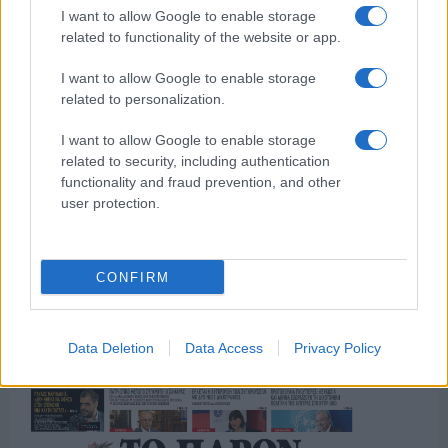
I want to allow Google to enable storage
related to functionality of the website or app.
της Ζωής μας
I want to allow Google to enable storage
related to personalization.
Οι άνθρωποι, οι αυθεντικές ιστορίες,
το ελληνικό καλοκαίρι και ένας
I want to allow Google to enable storage
πολιτισμός που μας ενώνει κάθε μέρα.
related to security, including authentication
functionality and fraud prevention, and other
user protection.
ΟΣΑ ΧΡΕΙΑΖΕΣΑΙ
ΓΙΑ ΤΟ ΚΑΛΟΚΑΙΡΙ ΣΟΥ →
CONFIRM
ΤΟ ΠΑΡΟΝ ΤΗΣ ΚΥΡΙΑΚΗΣ
Data Deletion
Data Access
Privacy Policy