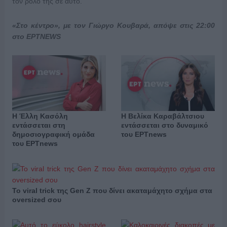
τον ρόλο της σε αυτό.
«Στο κέντρο», με τον Γιώργο Κουβαρά, απόψε στις 22:00
στο ΕΡΤNEWS
Η Έλλη Κασόλη
Η Βελίκα Καραβάλτσιου
εντάσσεται στη
εντάσσεται στο δυναμικό
δημοσιογραφική ομάδα
του ΕΡΤnews
του ΕΡΤnews
Το viral trick της Gen Z που δίνει ακαταμάχητο σχήμα στα
oversized σου