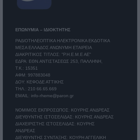
ΕΠΩΝΥΜΙΑ – ΙΔΙΟΚΤΗΤΗΣ
ΡΑΔΙΟΤΗΛΕΟΠΤΙΚΑ ΗΛΕΚΤΡΟΝΙΚΑ ΕΚΔΟΤΙΚΑ
ΜΕΣΑ ΕΛΛΑΔΟΣ ΑΝΩΝΥΜΗ ΕΤΑΙΡΕΙΑ
ΔΙΑΚΡΙΤΙΚΟΣ ΤΙΤΛΟΣ: "Ρ.Η.Ε.Μ.Ε ΑΕ"
ΕΔΡΑ: ΕΘΝ.ΑΝΤΙΣΤΑΣΕΩΣ 253, ΠΑΛΛΗΝΗ,
Τ.Κ.: 15351
ΑΦΜ: 997883048
ΔΟΥ: ΚΕΦΟΔΕ ΑΤΤΙΚΗΣ
ΤΗΛ.:
210 66.65.669
EMAIL:
info-rheme@paron.gr
ΝΟΜΙΜΟΣ ΕΚΠΡΟΣΩΠΟΣ: ΚΟΥΡΗΣ ΑΝΔΡΕΑΣ
ΔΙΕΥΘΥΝΤΗΣ ΙΣΤΟΣΕΛΙΔΑΣ: ΚΟΥΡΗΣ ΑΝΔΡΕΑΣ
ΔΙΑΧΕΙΡΙΣΤΗΣ ΙΣΤΟΣΕΛΙΔΑΣ: ΚΟΥΡΗΣ
ΑΝΔΡΕΑΣ
ΔΙΕΥΘΥΝΤΗΣ ΣΥΝΤΑΞΗΣ: ΚΟΥΡΗ ΑΓΓΕΛΙΚΗ