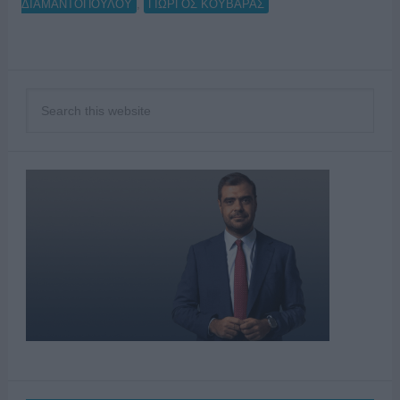
,
ΔΙΑΜΑΝΤΟΠΟΥΛΟΥ
ΓΙΩΡΓΟΣ ΚΟΥΒΑΡΑΣ