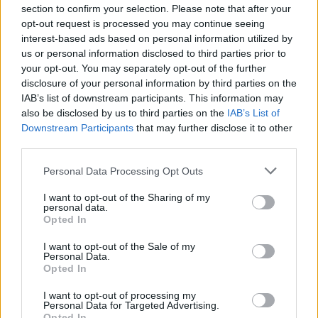
section to confirm your selection. Please note that after your
opt-out request is processed you may continue seeing
interest-based ads based on personal information utilized by
us or personal information disclosed to third parties prior to
your opt-out. You may separately opt-out of the further
disclosure of your personal information by third parties on the
IAB’s list of downstream participants. This information may
also be disclosed by us to third parties on the
IAB’s List of
Downstream Participants
that may further disclose it to other
third parties.
Please note that this website/app uses one or more Google
Personal Data Processing Opt Outs
services and may gather and store information including but
not limited to your visit or usage behaviour. You may click to
I want to opt-out of the Sharing of my
personal data.
grant or deny consent to Google and its third-party tags to
Opted In
use your data for below specified purposes in below Google
consent section.
I want to opt-out of the Sale of my
Personal Data.
Opted In
I want to opt-out of processing my
Personal Data for Targeted Advertising.
Opted In