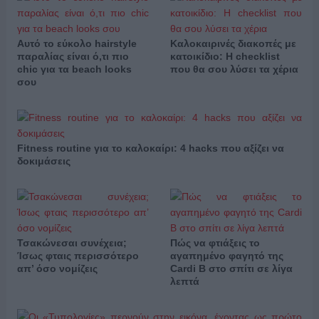
Αυτό το εύκολο hairstyle
Καλοκαιρινές διακοπές με
παραλίας είναι ό,τι πιο
κατοικίδιο: Η checklist
chic για τα beach looks
που θα σου λύσει τα χέρια
σου
Fitness routine για το καλοκαίρι: 4 hacks που αξίζει να
δοκιμάσεις
Τσακώνεσαι συνέχεια;
Πώς να φτιάξεις το
Ίσως φταις περισσότερο
αγαπημένο φαγητό της
απ’ όσο νομίζεις
Cardi B στο σπίτι σε λίγα
λεπτά