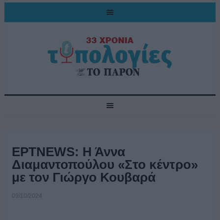
ΕΡΤNEWS: Η Άννα
Διαμαντοπούλου «Στο κέντρο»
με τον Γιώργο Κουβαρά
09/10/2024