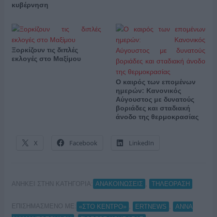
κυβέρνηση
Ξορκίζουν τις διπλές
εκλογές στο Μαξίμου
Ο καιρός των επομένων
ημερών: Κανονικός
Αύγουστος με δυνατούς
βοριάδες και σταδιακή
άνοδο της θερμοκρασίας
X
Facebook
LinkedIn
ΑΝΗΚΕΙ ΣΤΗΝ ΚΑΤΗΓΟΡΙΑ:
,
ΑΝΑΚΟΙΝΩΣΕΙΣ
ΤΗΛΕΟΡΑΣΗ
ΕΠΙΣΗΜΑΣΜΕΝΟ ΜΕ:
,
,
«ΣΤΟ ΚΕΝΤΡΟ»
ERTNEWS
ΑΝΝΑ