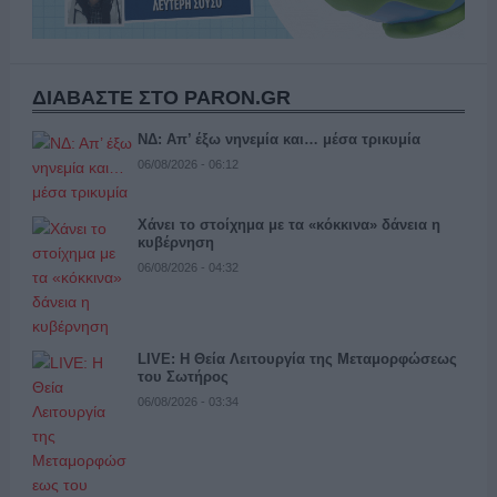
ΔΙΑΒΑΣΤΕ ΣΤΟ PARON.GR
ΝΔ: Απ’ έξω νηνεμία και… μέσα τρικυμία
06/08/2026 - 06:12
Χάνει το στοίχημα με τα «κόκκινα» δάνεια η
κυβέρνηση
06/08/2026 - 04:32
LIVE: Η Θεία Λειτουργία της Μεταμορφώσεως
του Σωτήρος
06/08/2026 - 03:34