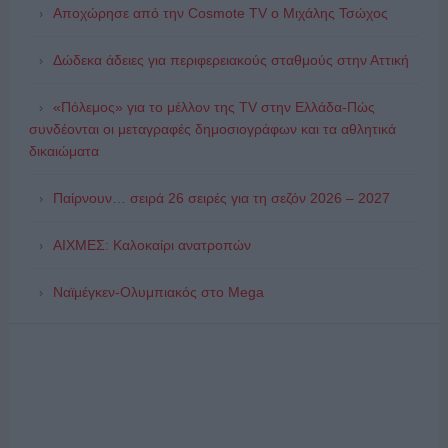
Αποχώρησε από την Cosmote TV o Μιχάλης Τσώχος
Δώδεκα άδειες για περιφερειακούς σταθμούς στην Αττική
«Πόλεμος» για το μέλλον της TV στην Ελλάδα-Πώς
συνδέονται οι μεταγραφές δημοσιογράφων και τα αθλητικά
δικαιώματα
Παίρνουν… σειρά 26 σειρές για τη σεζόν 2026 – 2027
ΑΙΧΜΕΣ: Καλοκαίρι ανατροπών
Ναϊμέγκεν-Ολυμπιακός στο Mega