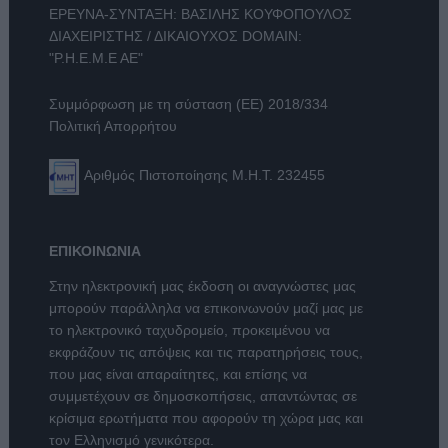
ΕΡΕΥΝΑ-ΣΥΝΤΑΞΗ: ΒΑΣΙΛΗΣ ΚΟΥΦΟΠΟΥΛΟΣ
ΔΙΑΧΕΙΡΙΣΤΗΣ / ΔΙΚΑΙΟΥΧΟΣ DOMAIN:
"Ρ.Η.Ε.Μ.Ε ΑΕ"
Συμμόρφωση με τη σύσταση (ΕΕ) 2018/334
Πολιτική Απορρήτου
Αριθμός Πιστοποίησης Μ.Η.Τ. 232455
ΕΠΙΚΟΙΝΩΝΙΑ
Στην ηλεκτρονική μας έκδοση οι αναγνώστες μας
μπορούν παράλληλα να επικοινωνούν μαζί μας με
το ηλεκτρονικό ταχυδρομείο, προκειμένου να
εκφράζουν τις απόψεις και τις παρατηρήσεις τους,
που μας είναι απαραίτητες, και επίσης να
συμμετέχουν σε δημοσκοπήσεις, απαντώντας σε
κρίσιμα ερωτήματα που αφορούν τη χώρα μας και
τον Ελληνισμό γενικότερα.