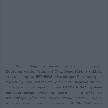
Την
Άννα Διαμαντοπούλου
φιλοξενεί ο
Γιώργος
Κουβαράς
απόψε,
Τετάρτη 9 Οκτωβρίου 2024
, στις
22:00
,
στην εκπομπή του
ΕΡΤNEWS
,
«Στο κέντρο»
.Στην πρώτη της
συνέντευξη μετά τον πρώτο γύρο των
εκλογών
για την
ανάδειξη του νέου προέδρου του
ΠΑΣΟΚ-ΚΙΝΑΛ
, η
Άννα
Διαμαντοπούλου
ανοίγει τα χαρτιά της και μιλάει για
τον
δεύτερο γύρο
των εσωκομματικών εκλογών. Ακόμη,
τοποθετείται για την επόμενη ημέρα στο ΠΑΣΟΚ-ΚΙΝΑΛ και για