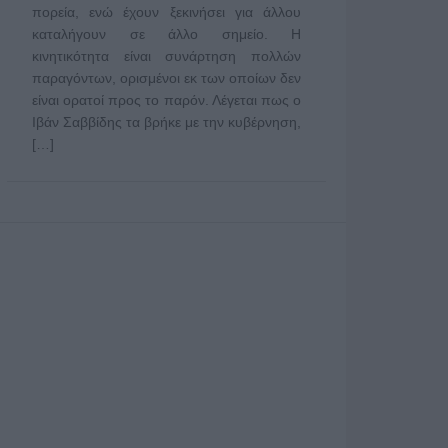
πορεία, ενώ έχουν ξεκινήσει για άλλου
καταλήγουν σε άλλο σημείο. Η
κινητικότητα είναι συνάρτηση πολλών
παραγόντων, ορισμένοι εκ των οποίων δεν
είναι ορατοί προς το παρόν. Λέγεται πως ο
Ιβάν Σαββίδης τα βρήκε με την κυβέρνηση,
[…]