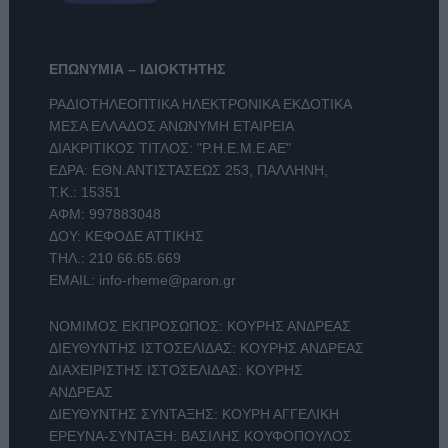
ΕΠΩΝΥΜΙΑ – ΙΔΙΟΚΤΗΤΗΣ
ΡΑΔΙΟΤΗΛΕΟΠΤΙΚΑ ΗΛΕΚΤΡΟΝΙΚΑ ΕΚΔΟΤΙΚΑ
ΜΕΣΑ ΕΛΛΑΔΟΣ ΑΝΩΝΥΜΗ ΕΤΑΙΡΕΙΑ
ΔΙΑΚΡΙΤΙΚΟΣ ΤΙΤΛΟΣ: "Ρ.Η.Ε.Μ.Ε ΑΕ"
ΕΔΡΑ: ΕΘΝ.ΑΝΤΙΣΤΑΣΕΩΣ 253, ΠΑΛΛΗΝΗ,
Τ.Κ.: 15351
ΑΦΜ: 997883048
ΔΟΥ: ΚΕΦΟΔΕ ΑΤΤΙΚΗΣ
ΤΗΛ.:
210 66.65.669
EMAIL:
info-rheme@paron.gr
ΝΟΜΙΜΟΣ ΕΚΠΡΟΣΩΠΟΣ: ΚΟΥΡΗΣ ΑΝΔΡΕΑΣ
ΔΙΕΥΘΥΝΤΗΣ ΙΣΤΟΣΕΛΙΔΑΣ: ΚΟΥΡΗΣ ΑΝΔΡΕΑΣ
ΔΙΑΧΕΙΡΙΣΤΗΣ ΙΣΤΟΣΕΛΙΔΑΣ: ΚΟΥΡΗΣ
ΑΝΔΡΕΑΣ
ΔΙΕΥΘΥΝΤΗΣ ΣΥΝΤΑΞΗΣ: ΚΟΥΡΗ ΑΓΓΕΛΙΚΗ
ΕΡΕΥΝΑ-ΣΥΝΤΑΞΗ: ΒΑΣΙΛΗΣ ΚΟΥΦΟΠΟΥΛΟΣ