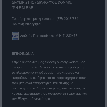
ΔΙΑΧΕΙΡΙΣΤΗΣ / ΔΙΚΑΙΟΥΧΟΣ DOMAIN:
"Ρ.Η.Ε.Μ.Ε ΑΕ"
Συμμόρφωση με τη σύσταση (ΕΕ) 2018/334
Πολιτική Απορρήτου
Αριθμός Πιστοποίησης Μ.Η.Τ. 232455
ΕΠΙΚΟΙΝΩΝΙΑ
Στην ηλεκτρονική μας έκδοση οι αναγνώστες μας
μπορούν παράλληλα να επικοινωνούν μαζί μας με
το ηλεκτρονικό ταχυδρομείο, προκειμένου να
εκφράζουν τις απόψεις και τις παρατηρήσεις τους,
που μας είναι απαραίτητες, και επίσης να
συμμετέχουν σε δημοσκοπήσεις, απαντώντας σε
κρίσιμα ερωτήματα που αφορούν τη χώρα μας και
τον Ελληνισμό γενικότερα.