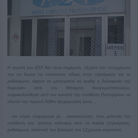
Η σιωπή του ΕΣΡ δεν είναι σημερινή. Ξέχασε την υποχρέωση
του να δώσει τις υπόλοιπες άδειες στην τηλεόραση και το
ραδιόφωνο, άφησε να μετατραπεί σε reality η δολοφονία της
Καρολάιν από τον Μπάμπη Αναγνωστόπουλου,
παρακολούθησε από τον καναπέ την υπόθεση Πισπιρίγκου να
αλώνει την πρωινή δήθεν ψυχαγωγική ζώνη…
…και τώρα, ενημερώνει με …ανακοινώσεις, πως μελετάει την
υπόθεση του τρόπου κάλυψης από τα media (τηλεόραση,
ραδιόφωνο, Internet) του βιασμού του 12χρονου κοριτσιού.