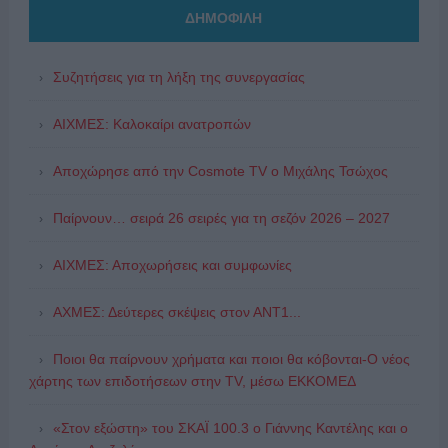
ΔΗΜΟΦΙΛΗ
Συζητήσεις για τη λήξη της συνεργασίας
ΑΙΧΜΕΣ: Καλοκαίρι ανατροπών
Αποχώρησε από την Cosmote TV o Μιχάλης Τσώχος
Παίρνουν… σειρά 26 σειρές για τη σεζόν 2026 – 2027
ΑΙΧΜΕΣ: Αποχωρήσεις και συμφωνίες
ΑΧΜΕΣ: Δεύτερες σκέψεις στον ΑΝΤ1...
Ποιοι θα παίρνουν χρήματα και ποιοι θα κόβονται-Ο νέος
χάρτης των επιδοτήσεων στην TV, μέσω ΕΚΚΟΜΕΔ
«Στον εξώστη» του ΣΚΑΪ 100.3 ο Γιάννης Καντέλης και ο