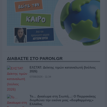
ΔΙΑΒΑΣΤΕ ΣΤΟ PARON.GR
ΕΛΣΤΑΤ: Δείκτης τιμών καταναλωτή (Ιούλιος
2026)
07/08/2026 - 11:34
Το… Δικαίωμα στη Σιωπή…: Ο Πιερρακάκης
διορθώνει την εικόνα μιας «διεφθαρμένης»
Ελλάδας