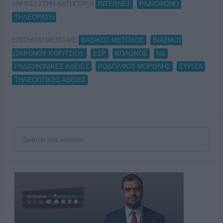
ΑΝΗΚΕΙ ΣΤΗΝ ΚΑΤΗΓΟΡΙΑ:
,
,
INTERNET
ΡΑΔΙΟΦΩΝΟ
ΤΗΛΕΟΡΑΣΗ
ΕΠΙΣΗΜΑΣΜΕΝΟ ΜΕ:
,
ΒΑΣΙΚΟΣ ΜΕΤΟΧΟΣ
ΒΙΑΣΜΟΣ
,
,
,
,
12ΧΡΟΝΟΥ ΚΟΡΙΤΣΙΟΥ
ΕΣΡ
ΚΟΛΩΝΟΣ
ΝΔ
,
,
,
ΡΑΔΙΟΦΩΝΙΚΕΣ ΑΔΕΙΕΣ
ΡΟΔΟΛΦΟΣ ΜΟΡΩΝΗΣ
ΣΥΡΙΖΑ
ΤΗΛΕΟΠΤΙΚΕΣ ΑΔΕΙΕΣ