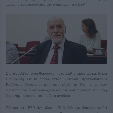
Ένωσης Συντακτών από την ενημέρωση του ΕΣΡ.
Στο παρελθόν- όσοι θυμούνται= στο ΕΣΡ υπήρχε ως και διπλή
ενημέρωση. Στο θέμα του βασικού μετόχου προηγούνταν ο
Ροδόλφος Μορώνης, που υποστήριζε τη θέση υπέρ των
πιστοποιητικών διαφάνειας και του τότε αντιπροέδρου Δημήτρη
Χαραλάμπη που υποστήριζε το αντίθετο.
Σήμερα, στο ΕΣΡ είναι όλοι μαζί! Ουδείς έχει διαφοροποιηθεί