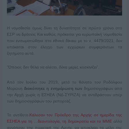
Η νομοθεσία όμως δίνει τη δυνατότητα σε πρώτο χρόνο στο
ΕΣΡ να δράσεις Και καθώς πρόκειται για ευρωπαϊκή νομοθεσία
που ενσωματώθηκε στο εθνικό δίκαιο με το ν. 4479/2021, δεν
υπόκειται στον έλεγχο των εγχώριων συμφερόντων τα
ζητήματα αυτά.
“Όποιος δεν θέλει να αλέσει, δέκα μέρες κοσκινίζει”.
Από τον Ιούλιο του 2019, μετά το θάνατο του Ροδόλφου
Μορώνη
διακόπηκε η ενημέρωση των
δημοσιογράφων από
την Αρχή χωρίς η ΕΣΗΕΑ (ΝΔ-ΣΥΡΙΖΑ) να αντιδράσουν υπέρ
των δημοσιογράφων του ρεπορτάζ.
Το αντίθετο.
Κάλεσαν τον Πρόεδρο της Αρχής σε ημερίδα της
ΕΣΗΕΑ για τη …δεοντολογία, τη δημοκρατία και τα ΜΜΕ
αλλά
αγνόησαν την πρακτική της Αρχής να αποκλείει τα μέλη της