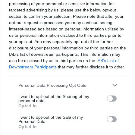
processing of your personal or sensitive information for
targeted advertising by us, please use the below opt-out
section to confirm your selection. Please note that after your
opt-out request is processed you may continue seeing
interest-based ads based on personal information utilized by
us or personal information disclosed to third parties prior to
your opt-out. You may separately opt-out of the further
disclosure of your personal information by third parties on the
IAB’s list of downstream participants. This information may
also be disclosed by us to third parties on the
IAB’s List of
Downstream Participants
that may further disclose it to other
third parties.
Please note that this website/app uses one or more Google
Personal Data Processing Opt Outs
services and may gather and store information including but
not limited to your visit or usage behaviour. You may click to
I want to opt-out of the Sharing of my
personal data.
grant or deny consent to Google and its third-party tags to
Opted In
use your data for below specified purposes in below Google
Η ΣΤΗΛΗ ΜΑΣ
consent section.
I want to opt-out of the Sale of my
Personal Data.
Opted In