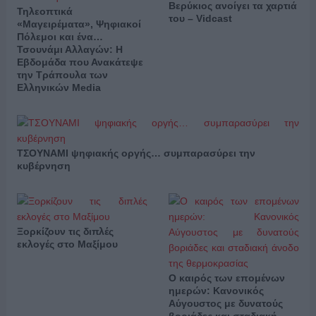
Βερύκιος ανοίγει τα χαρτιά
Τηλεοπτικά
του – Vidcast
«Μαγειρέματα», Ψηφιακοί
Πόλεμοι και ένα…
Τσουνάμι Αλλαγών: Η
Εβδομάδα που Ανακάτεψε
την Τράπουλα των
Ελληνικών Media
ΤΣΟΥΝΑΜΙ ψηφιακής οργής… συμπαρασύρει την
κυβέρνηση
Ξορκίζουν τις διπλές
εκλογές στο Μαξίμου
Ο καιρός των επομένων
ημερών: Κανονικός
Αύγουστος με δυνατούς
βοριάδες και σταδιακή