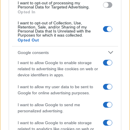
I want to opt-out of processing my
Personal Data for Targeted Advertising.
Opted In
I want to opt-out of Collection, Use,
Retention, Sale, and/or Sharing of my
Personal Data that Is Unrelated with the
Purposes for which it was collected.
Opted Out
Google consents
I want to allow Google to enable storage
related to advertising like cookies on web or
device identifiers in apps.
I want to allow my user data to be sent to
της Ζωής μας
Google for online advertising purposes.
Οι άνθρωποι, οι αυθεντικές ιστορίες,
το ελληνικό καλοκαίρι και ένας
I want to allow Google to send me
πολιτισμός που μας ενώνει κάθε μέρα.
personalized advertising.
I want to allow Google to enable storage
ΟΣΑ ΧΡΕΙΑΖΕΣΑΙ
related to analytics like cookies on web or