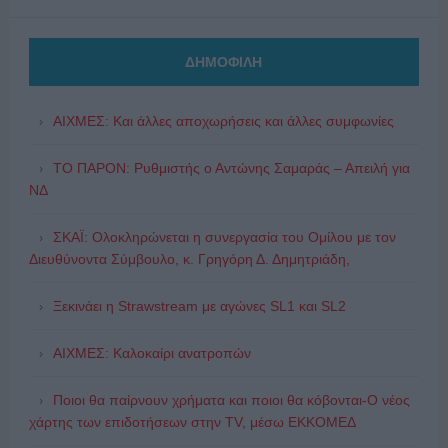
ΔΗΜΟΦΙΛΗ
ΑΙΧΜΕΣ: Και άλλες αποχωρήσεις και άλλες συμφωνίες
ΤΟ ΠΑΡΟΝ: Ρυθμιστής ο Αντώνης Σαμαράς – Απειλή για
ΝΔ
ΣΚΑΪ: Ολοκληρώνεται η συνεργασία του Ομίλου με τον
Διευθύνοντα Σύμβουλο, κ. Γρηγόρη Δ. Δημητριάδη,
Ξεκινάει η Strawstream με αγώνες SL1 και SL2
ΑΙΧΜΕΣ: Καλοκαίρι ανατροπών
Ποιοι θα παίρνουν χρήματα και ποιοι θα κόβονται-Ο νέος
χάρτης των επιδοτήσεων στην TV, μέσω ΕΚΚΟΜΕΔ