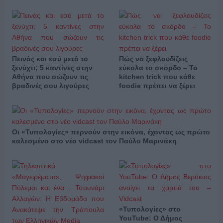
Πεινάς και εσύ μετά το
Πώς να ξεφλουδίζεις
ξενύχτι; 5 καντίνες στην
εύκολα το σκόρδο – Το
Αθήνα που σώζουν τις
kitchen trick που κάθε
βραδινές σου λιγούρες
foodie πρέπει να ξέρει
Οι «Τυπολογίες» περνούν στην εικόνα, έχοντας ως πρώτο
καλεσμένο στο νέο vidcast τον Παύλο Μαρινάκη
«Τυπολογίες» στο
YouTube: Ο Δήμος