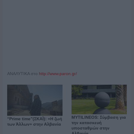
ΑΝΑΛΥΤΙΚΑ στο
http://www.paron.gr/
MYTILINEOS: Σύμβαση για
“Prime time”(ΣΚΑΪ): «Η ζωή
την κατασκευή
των Άλλων» στην Αλβανία
υποσταθμών στην
Αλβανία