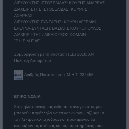
ΔΙΕΥΘΥΝΤΗΣ ΙΣΤΟΣΕΛΙΔΑΣ: ΚΟΥΡΗΣ ΑΝΔΡΕΑΣ
ΔΙΑΧΕΙΡΙΣΤΗΣ ΙΣΤΟΣΕΛΙΔΑΣ: ΚΟΥΡΗΣ
ΑΝΔΡΕΑΣ
ΔΙΕΥΘΥΝΤΗΣ ΣΥΝΤΑΞΗΣ: ΚΟΥΡΗ ΑΓΓΕΛΙΚΗ
ΕΡΕΥΝΑ-ΣΥΝΤΑΞΗ: ΒΑΣΙΛΗΣ ΚΟΥΦΟΠΟΥΛΟΣ
ΔΙΑΧΕΙΡΙΣΤΗΣ / ΔΙΚΑΙΟΥΧΟΣ DOMAIN:
"Ρ.Η.Ε.Μ.Ε ΑΕ"
Συμμόρφωση με τη σύσταση (ΕΕ) 2018/334
Πολιτική Απορρήτου
Αριθμός Πιστοποίησης Μ.Η.Τ. 232455
ΕΠΙΚΟΙΝΩΝΙΑ
Στην ηλεκτρονική μας έκδοση οι αναγνώστες μας
μπορούν παράλληλα να επικοινωνούν μαζί μας με
το ηλεκτρονικό ταχυδρομείο, προκειμένου να
εκφράζουν τις απόψεις και τις παρατηρήσεις τους,