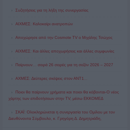
Συζητήσεις για τη λήξη της συνεργασίας
ΑΙΧΜΕΣ: Καλοκαίρι ανατροπών
Αποχώρησε από την Cosmote TV o Μιχάλης Τσώχος
ΑΙΧΜΕΣ: Και άλλες αποχωρήσεις και άλλες συμφωνίες
Παίρνουν… σειρά 26 σειρές για τη σεζόν 2026 – 2027
ΑΧΜΕΣ: Δεύτερες σκέψεις στον ΑΝΤ1...
Ποιοι θα παίρνουν χρήματα και ποιοι θα κόβονται-Ο νέος
χάρτης των επιδοτήσεων στην TV, μέσω ΕΚΚΟΜΕΔ
ΣΚΑΪ: Ολοκληρώνεται η συνεργασία του Ομίλου με τον
Διευθύνοντα Σύμβουλο, κ. Γρηγόρη Δ. Δημητριάδη,