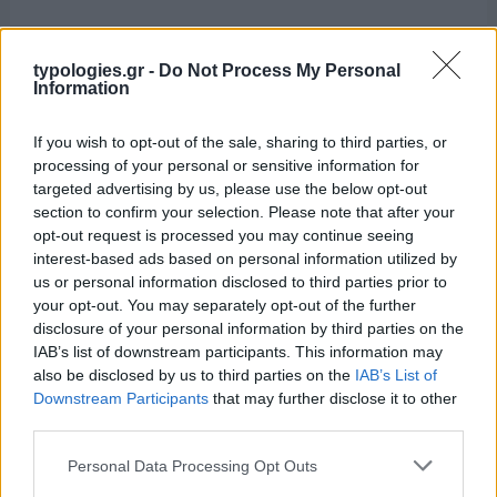
typologies.gr -
Do Not Process My Personal
Information
If you wish to opt-out of the sale, sharing to third parties, or
processing of your personal or sensitive information for
targeted advertising by us, please use the below opt-out
section to confirm your selection. Please note that after your
opt-out request is processed you may continue seeing
interest-based ads based on personal information utilized by
us or personal information disclosed to third parties prior to
your opt-out. You may separately opt-out of the further
disclosure of your personal information by third parties on the
IAB’s list of downstream participants. This information may
also be disclosed by us to third parties on the
IAB’s List of
Downstream Participants
that may further disclose it to other
third parties.
Please note that this website/app uses one or more Google
Personal Data Processing Opt Outs
services and may gather and store information including but