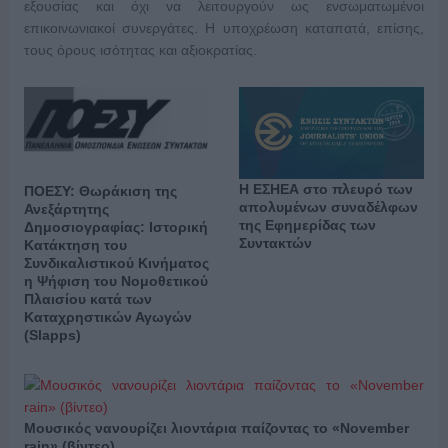
εξουσίας και όχι να λειτουργούν ως ενσωματωμένοι
επικοινωνιακοί συνεργάτες. Η υποχρέωση καταπατά, επίσης,
τους όρους ισότητας και αξιοκρατίας.
Η ΕΣΗΕΑ στο πλευρό των
ΠΟΕΣΥ: Θωράκιση της
απολυμένων συναδέλφων
Ανεξάρτητης
της Εφημερίδας των
Δημοσιογραφίας: Ιστορική
Συντακτών
Κατάκτηση του
Συνδικαλιστικού Κινήματος
η Ψήφιση του Νομοθετικού
Πλαισίου κατά των
Καταχρηστικών Αγωγών
(Slapps)
Μουσικός νανουρίζει λιοντάρια παίζοντας το «November
rain» (βίντεο)