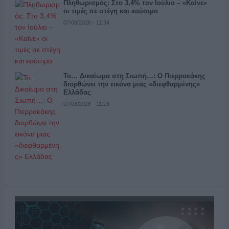
Πληθωρισμός: Στο 3,4% τον Ιούλιο – «Καίνε»
οι τιμές σε στέγη και καύσιμα
07/08/2026 - 11:34
Το… Δικαίωμα στη Σιωπή…: Ο Πιερρακάκης
διορθώνει την εικόνα μιας «διεφθαρμένης»
Ελλάδας
07/08/2026 - 11:16