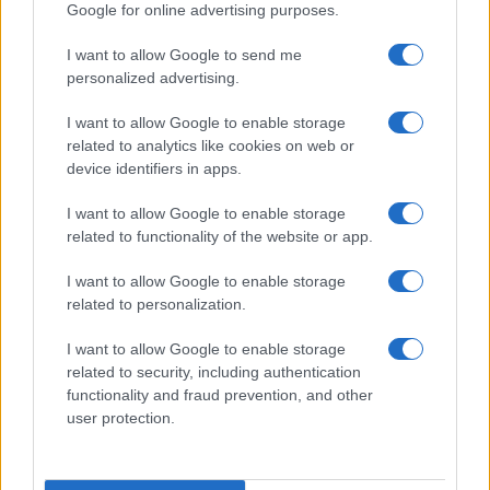
Google for online advertising purposes.
I want to allow Google to send me
personalized advertising.
I want to allow Google to enable storage
related to analytics like cookies on web or
device identifiers in apps.
I want to allow Google to enable storage
της Ζωής μας
related to functionality of the website or app.
Οι άνθρωποι, οι αυθεντικές ιστορίες,
I want to allow Google to enable storage
το ελληνικό καλοκαίρι και ένας
related to personalization.
πολιτισμός που μας ενώνει κάθε μέρα.
I want to allow Google to enable storage
related to security, including authentication
ΟΣΑ ΧΡΕΙΑΖΕΣΑΙ
functionality and fraud prevention, and other
ΓΙΑ ΤΟ ΚΑΛΟΚΑΙΡΙ ΣΟΥ →
user protection.