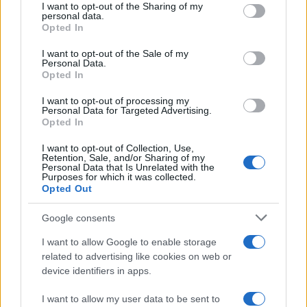
not limited to your visit or usage behaviour. You may click to
I want to opt-out of the Sharing of my
personal data.
grant or deny consent to Google and its third-party tags to
Opted In
use your data for below specified purposes in below Google
consent section.
I want to opt-out of the Sale of my
Personal Data.
Opted In
I want to opt-out of processing my
Personal Data for Targeted Advertising.
Opted In
I want to opt-out of Collection, Use,
Retention, Sale, and/or Sharing of my
Personal Data that Is Unrelated with the
Purposes for which it was collected.
Opted Out
Η ΣΤΗΛΗ ΜΑΣ
Google consents
I want to allow Google to enable storage
related to advertising like cookies on web or
device identifiers in apps.
I want to allow my user data to be sent to