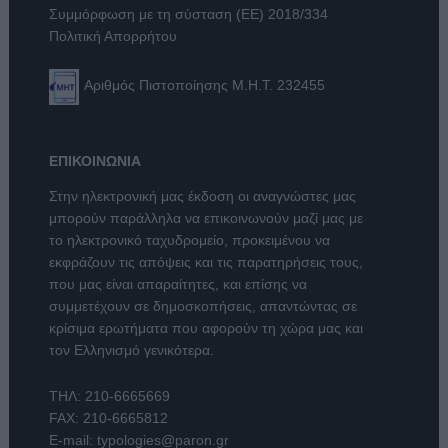
Συμμόρφωση με τη σύσταση (ΕΕ) 2018/334
Πολιτική Απορρήτου
Αριθμός Πιστοποίησης Μ.Η.Τ. 232455
ΕΠΙΚΟΙΝΩΝΙΑ
Στην ηλεκτρονική μας έκδοση οι αναγνώστες μας
μπορούν παράλληλα να επικοινωνούν μαζί μας με
το ηλεκτρονικό ταχυδρομείο, προκειμένου να
εκφράζουν τις απόψεις και τις παρατηρήσεις τους,
που μας είναι απαραίτητες, και επίσης να
συμμετέχουν σε δημοσκοπήσεις, απαντώντας σε
κρίσιμα ερωτήματα που αφορούν τη χώρα μας και
τον Ελληνισμό γενικότερα.
ΤΗΛ:
210-6665669
FAX: 210-6665812
E-mail:
typologies@paron.gr