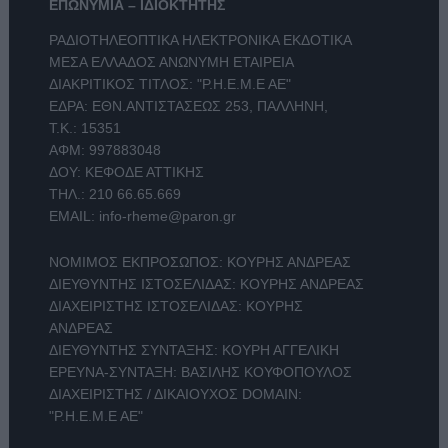
ΕΠΩΝΥΜΙΑ – ΙΔΙΟΚΤΗΤΗΣ
ΡΑΔΙΟΤΗΛΕΟΠΤΙΚΑ ΗΛΕΚΤΡΟΝΙΚΑ ΕΚΔΟΤΙΚΑ
ΜΕΣΑ ΕΛΛΑΔΟΣ ΑΝΩΝΥΜΗ ΕΤΑΙΡΕΙΑ
ΔΙΑΚΡΙΤΙΚΟΣ ΤΙΤΛΟΣ: "Ρ.Η.Ε.Μ.Ε ΑΕ"
ΕΔΡΑ: ΕΘΝ.ΑΝΤΙΣΤΑΣΕΩΣ 253, ΠΑΛΛΗΝΗ,
Τ.Κ.: 15351
ΑΦΜ: 997883048
ΔΟΥ: ΚΕΦΟΔΕ ΑΤΤΙΚΗΣ
ΤΗΛ.:
210 66.65.669
EMAIL:
info-rheme@paron.gr
ΝΟΜΙΜΟΣ ΕΚΠΡΟΣΩΠΟΣ: ΚΟΥΡΗΣ ΑΝΔΡΕΑΣ
ΔΙΕΥΘΥΝΤΗΣ ΙΣΤΟΣΕΛΙΔΑΣ: ΚΟΥΡΗΣ ΑΝΔΡΕΑΣ
ΔΙΑΧΕΙΡΙΣΤΗΣ ΙΣΤΟΣΕΛΙΔΑΣ: ΚΟΥΡΗΣ
ΑΝΔΡΕΑΣ
ΔΙΕΥΘΥΝΤΗΣ ΣΥΝΤΑΞΗΣ: ΚΟΥΡΗ ΑΓΓΕΛΙΚΗ
ΕΡΕΥΝΑ-ΣΥΝΤΑΞΗ: ΒΑΣΙΛΗΣ ΚΟΥΦΟΠΟΥΛΟΣ
ΔΙΑΧΕΙΡΙΣΤΗΣ / ΔΙΚΑΙΟΥΧΟΣ DOMAIN:
"Ρ.Η.Ε.Μ.Ε ΑΕ"