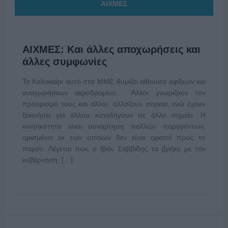
ΑΙΧΜΕΣ
ΑΙΧΜΕΣ: Και άλλες αποχωρήσεις και
άλλες συμφωνίες
Το Καλοκαίρι αυτό στα ΜΜΕ θυμίζει αίθουσα αφίξεων και
αναχωρήσεων αεροδρομίου. Άλλοι γνωρίζουν τον
προορισμό τους και άλλοι αλλάζουν πορεία, ενώ έχουν
ξεκινήσει για άλλου καταλήγουν σε άλλο σημείο. Η
κινητικότητα είναι συνάρτηση πολλών παραγόντων,
ορισμένοι εκ των οποίων δεν είναι ορατοί προς το
παρόν. Λέγεται πως ο Ιβάν Σαββίδης τα βρήκε με την
κυβέρνηση, […]