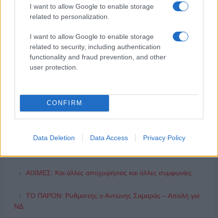
I want to allow Google to enable storage
related to personalization.
I want to allow Google to enable storage
related to security, including authentication
functionality and fraud prevention, and other
user protection.
CONFIRM
Data Deletion
Data Access
Privacy Policy
ΔΗΜΟΦΙΛΗ
ΑΙΧΜΕΣ: Και άλλες αποχωρήσεις και άλλες συμφωνίες
ΤΟ ΠΑΡΟΝ: Ρυθμιστής ο Αντώνης Σαμαράς – Απειλή για
ΝΔ