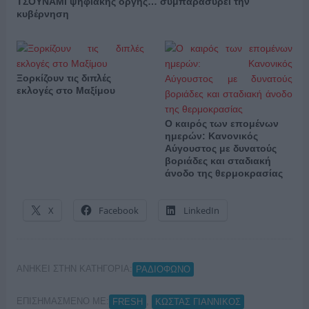
ΤΣΟΥΝΑΜΙ ψηφιακής οργής… συμπαρασύρει την
κυβέρνηση
Ξορκίζουν τις διπλές
εκλογές στο Μαξίμου
Ο καιρός των επομένων
ημερών: Κανονικός
Αύγουστος με δυνατούς
βοριάδες και σταδιακή
άνοδο της θερμοκρασίας
X
Facebook
LinkedIn
ΑΝΗΚΕΙ ΣΤΗΝ ΚΑΤΗΓΟΡΙΑ:
ΡΑΔΙΟΦΩΝΟ
ΕΠΙΣΗΜΑΣΜΕΝΟ ΜΕ:
,
FRESH
ΚΩΣΤΑΣ ΓΙΑΝΝΙΚΟΣ