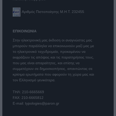
Αριθμός Πιστοποίησης Μ.Η.Τ. 232455
ΕΠΙΚΟΙΝΩΝΙΑ
Στην ηλεκτρονική μας έκδοση οι αναγνώστες μας
μπορούν παράλληλα να επικοινωνούν μαζί μας με
το ηλεκτρονικό ταχυδρομείο, προκειμένου να
εκφράζουν τις απόψεις και τις παρατηρήσεις τους,
που μας είναι απαραίτητες, και επίσης να
συμμετέχουν σε δημοσκοπήσεις, απαντώντας σε
κρίσιμα ερωτήματα που αφορούν τη χώρα μας και
τον Ελληνισμό γενικότερα.
ΤΗΛ:
210-6665669
FAX: 210-6665812
E-mail:
typologies@paron.gr