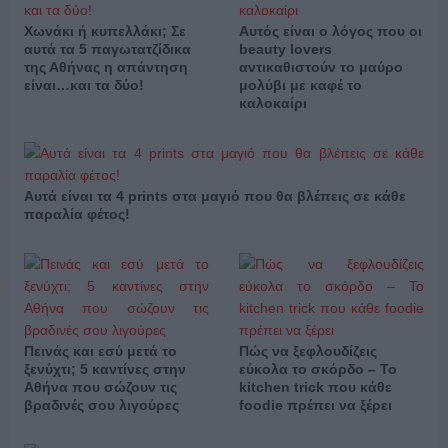
Χωνάκι ή κυπελλάκι; Σε
Αυτός είναι ο λόγος που οι
αυτά τα 5 παγωτατζίδικα
beauty lovers
της Αθήνας η απάντηση
αντικαθιστούν το μαύρο
είναι…και τα δύο!
μολύβι με καφέ το
καλοκαίρι
Αυτά είναι τα 4 prints στα μαγιό που θα βλέπεις σε κάθε
παραλία φέτος!
Πεινάς και εσύ μετά το
Πώς να ξεφλουδίζεις
ξενύχτι; 5 καντίνες στην
εύκολα το σκόρδο – Το
Αθήνα που σώζουν τις
kitchen trick που κάθε
βραδινές σου λιγούρες
foodie πρέπει να ξέρει