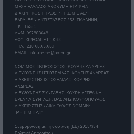
ΜΕΣΑ ΕΛΛΑΔΟΣ ΑΝΩΝΥΜΗ ΕΤΑΙΡΕΙΑ
ΔΙΑΚΡΙΤΙΚΟΣ ΤΙΤΛΟΣ: "Ρ.Η.Ε.Μ.Ε ΑΕ"
ΕΔΡΑ: ΕΘΝ.ΑΝΤΙΣΤΑΣΕΩΣ 253, ΠΑΛΛΗΝΗ,
Τ.Κ.: 15351
ΑΦΜ: 997883048
ΔΟΥ: ΚΕΦΟΔΕ ΑΤΤΙΚΗΣ
ΤΗΛ.:
210 66.65.669
EMAIL:
info-rheme@paron.gr
ΝΟΜΙΜΟΣ ΕΚΠΡΟΣΩΠΟΣ: ΚΟΥΡΗΣ ΑΝΔΡΕΑΣ
ΔΙΕΥΘΥΝΤΗΣ ΙΣΤΟΣΕΛΙΔΑΣ: ΚΟΥΡΗΣ ΑΝΔΡΕΑΣ
ΔΙΑΧΕΙΡΙΣΤΗΣ ΙΣΤΟΣΕΛΙΔΑΣ: ΚΟΥΡΗΣ
ΑΝΔΡΕΑΣ
ΔΙΕΥΘΥΝΤΗΣ ΣΥΝΤΑΞΗΣ: ΚΟΥΡΗ ΑΓΓΕΛΙΚΗ
ΕΡΕΥΝΑ-ΣΥΝΤΑΞΗ: ΒΑΣΙΛΗΣ ΚΟΥΦΟΠΟΥΛΟΣ
ΔΙΑΧΕΙΡΙΣΤΗΣ / ΔΙΚΑΙΟΥΧΟΣ DOMAIN:
"Ρ.Η.Ε.Μ.Ε ΑΕ"
Συμμόρφωση με τη σύσταση (ΕΕ) 2018/334
Πολιτική Απορρήτου