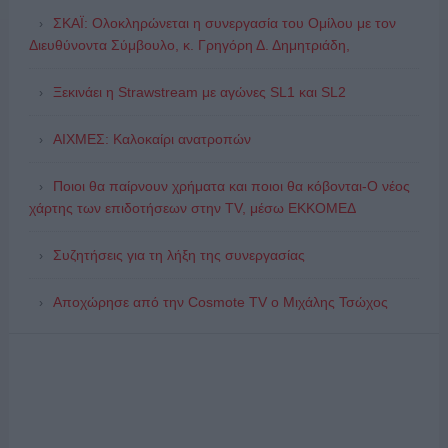
ΣΚΑΪ: Ολοκληρώνεται η συνεργασία του Ομίλου με τον
Διευθύνοντα Σύμβουλο, κ. Γρηγόρη Δ. Δημητριάδη,
Ξεκινάει η Strawstream με αγώνες SL1 και SL2
ΑΙΧΜΕΣ: Καλοκαίρι ανατροπών
Ποιοι θα παίρνουν χρήματα και ποιοι θα κόβονται-Ο νέος
χάρτης των επιδοτήσεων στην TV, μέσω ΕΚΚΟΜΕΔ
Συζητήσεις για τη λήξη της συνεργασίας
Αποχώρησε από την Cosmote TV o Μιχάλης Τσώχος