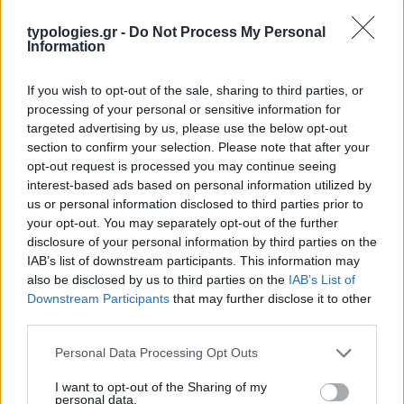
typologies.gr -
Do Not Process My Personal
Information
If you wish to opt-out of the sale, sharing to third parties, or
processing of your personal or sensitive information for
targeted advertising by us, please use the below opt-out
section to confirm your selection. Please note that after your
opt-out request is processed you may continue seeing
interest-based ads based on personal information utilized by
us or personal information disclosed to third parties prior to
your opt-out. You may separately opt-out of the further
disclosure of your personal information by third parties on the
IAB’s list of downstream participants. This information may
also be disclosed by us to third parties on the
IAB’s List of
Downstream Participants
that may further disclose it to other
third parties.
Please note that this website/app uses one or more Google
Personal Data Processing Opt Outs
services and may gather and store information including but
not limited to your visit or usage behaviour. You may click to
I want to opt-out of the Sharing of my
personal data.