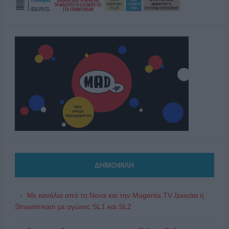
ΔΗΜΟΦΙΛΗ
Με κανάλια από τη Nova και την Magenta TV ξεκινάει η
Strawstream με αγώνες SL1 και SL2