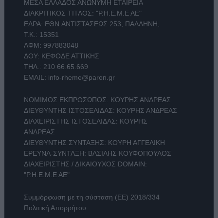
ΜΕΣΑ ΕΛΛΑΔΟΣ ΑΝΩΝΥΜΗ ΕΤΑΙΡΕΙΑ
ΔΙΑΚΡΙΤΙΚΟΣ ΤΙΤΛΟΣ: "Ρ.Η.Ε.Μ.Ε ΑΕ"
ΕΔΡΑ: ΕΘΝ.ΑΝΤΙΣΤΑΣΕΩΣ 253, ΠΑΛΛΗΝΗ,
Τ.Κ.: 15351
ΑΦΜ: 997883048
ΔΟΥ: ΚΕΦΟΔΕ ΑΤΤΙΚΗΣ
ΤΗΛ.:
210 66.65.669
EMAIL:
info-rheme@paron.gr
ΝΟΜΙΜΟΣ ΕΚΠΡΟΣΩΠΟΣ: ΚΟΥΡΗΣ ΑΝΔΡΕΑΣ
ΔΙΕΥΘΥΝΤΗΣ ΙΣΤΟΣΕΛΙΔΑΣ: ΚΟΥΡΗΣ ΑΝΔΡΕΑΣ
ΔΙΑΧΕΙΡΙΣΤΗΣ ΙΣΤΟΣΕΛΙΔΑΣ: ΚΟΥΡΗΣ
ΑΝΔΡΕΑΣ
ΔΙΕΥΘΥΝΤΗΣ ΣΥΝΤΑΞΗΣ: ΚΟΥΡΗ ΑΓΓΕΛΙΚΗ
ΕΡΕΥΝΑ-ΣΥΝΤΑΞΗ: ΒΑΣΙΛΗΣ ΚΟΥΦΟΠΟΥΛΟΣ
ΔΙΑΧΕΙΡΙΣΤΗΣ / ΔΙΚΑΙΟΥΧΟΣ DOMAIN:
"Ρ.Η.Ε.Μ.Ε ΑΕ"
Συμμόρφωση με τη σύσταση (ΕΕ) 2018/334
Πολιτική Απορρήτου