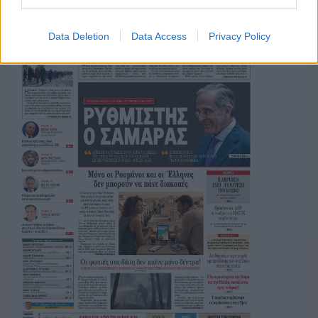
Data Deletion
Data Access
Privacy Policy