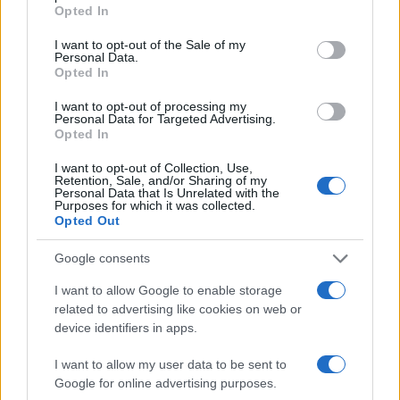
grant or deny consent to Google and its third-party tags to
Opted In
use your data for below specified purposes in below Google
consent section.
I want to opt-out of the Sale of my
Personal Data.
Opted In
I want to opt-out of processing my
Personal Data for Targeted Advertising.
Opted In
Η ΣΤΗΛΗ ΜΑΣ
I want to opt-out of Collection, Use,
Retention, Sale, and/or Sharing of my
Personal Data that Is Unrelated with the
Purposes for which it was collected.
Opted Out
Google consents
I want to allow Google to enable storage
related to advertising like cookies on web or
device identifiers in apps.
I want to allow my user data to be sent to
Google for online advertising purposes.