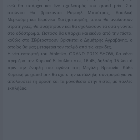
ενώ θα υπάρχει και live σχολιασμός του grand prix. Στο
στούντιο θα βρίσκονται Ραφαήλ Μπούτρος, Βασιλική
Μερκούρη και Βερόνικα Χατζησταυρίδη, όπου θα αναλύσουν
στρατηγικές, θα συζητήσουν και θα σχολιάσουν τα όσα γίνονται
στο οδόστρωμα. Ωστόσο θα υπάρχει και εικόνα από την πίστα,
καθώς στο Σίλβερστοουν βρίσκεται ο Δημήτρης Αγραβάνης, ο
οποίος θα μας μεταφέρει τον παλμό από τις κερκίδες.
Η νέα εκπομπή του Athletiko, GRAND PR1X SHOW, θα κάνει
πρεμιέρα την Κυριακή 5 Ιουλίου στις 16:45, δηλαδή 15 λεπτά
πριν την έναρξη του αγώνα στη Μεγάλη Βρετανία. Κάθε
Κυριακή με grand prix θα έχετε την κατάλληλη συντροφιά για να
απολαύσετε τη δράση και τα μονοθέσια στην πίστα, με πολλές
εκπλήξεις.