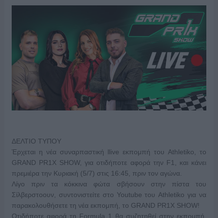
ΔΕΛΤΙΟ ΤΥΠΟΥ
Έρχεται η νέα συναρπαστική llive εκπομπή του Athletiko, το
GRAND PR1X SHOW, για οτιδήποτε αφορά την F1, και κάνει
πρεμιέρα την Κυριακή (5/7) στις 16:45, πριν τον αγώνα.
Λίγο πριν τα κόκκινα φώτα σβήσουν στην πίστα του
Σίλβερστοουν, συντονιστείτε στο Youtube του Athletiko για να
παρακολουθήσετε τη νέα εκπομπή, το GRAND PR1X SHOW!
Οτιδήποτε αφορά τη Formula 1 θα συζητηθεί στην εκπομπή,