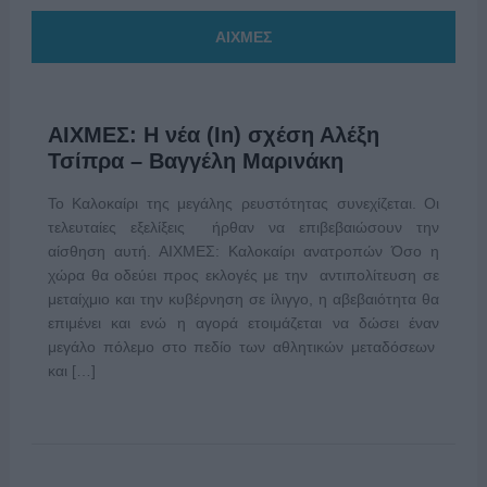
ΑΙΧΜΕΣ
ΑΙΧΜΕΣ: Η νέα (In) σχέση Αλέξη
Τσίπρα – Βαγγέλη Μαρινάκη
Το Καλοκαίρι της μεγάλης ρευστότητας συνεχίζεται. Οι
τελευταίες εξελίξεις ήρθαν να επιβεβαιώσουν την
αίσθηση αυτή. ΑΙΧΜΕΣ: Καλοκαίρι ανατροπών Όσο η
χώρα θα οδεύει προς εκλογές με την αντιπολίτευση σε
μεταίχμιο και την κυβέρνηση σε ίλιγγο, η αβεβαιότητα θα
επιμένει και ενώ η αγορά ετοιμάζεται να δώσει έναν
μεγάλο πόλεμο στο πεδίο των αθλητικών μεταδόσεων
και […]