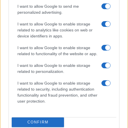
I want to allow Google to send me
personalized advertising.
I want to allow Google to enable storage
related to analytics like cookies on web or
της Ζωής μας
device identifiers in apps.
Οι άνθρωποι, οι αυθεντικές ιστορίες,
το ελληνικό καλοκαίρι και ένας
I want to allow Google to enable storage
πολιτισμός που μας ενώνει κάθε μέρα.
related to functionality of the website or app.
I want to allow Google to enable storage
ΟΣΑ ΧΡΕΙΑΖΕΣΑΙ
related to personalization.
ΓΙΑ ΤΟ ΚΑΛΟΚΑΙΡΙ ΣΟΥ →
I want to allow Google to enable storage
related to security, including authentication
functionality and fraud prevention, and other
user protection.
ΤΟ ΠΑΡΟΝ ΤΗΣ ΚΥΡΙΑΚΗΣ
CONFIRM