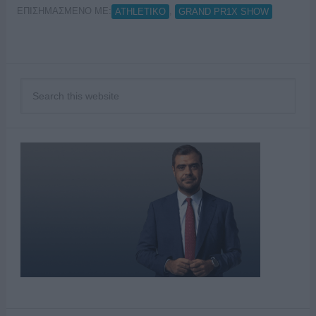
ΕΠΙΣΗΜΑΣΜΕΝΟ ΜΕ:
,
ATHLETIKO
GRAND PR1X SHOW