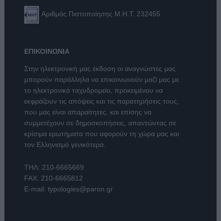
Αριθμός Πιστοποίησης Μ.Η.Τ. 232455
ΕΠΙΚΟΙΝΩΝΙΑ
Στην ηλεκτρονική μας έκδοση οι αναγνώστες μας
μπορούν παράλληλα να επικοινωνούν μαζί μας με
το ηλεκτρονικό ταχυδρομείο, προκειμένου να
εκφράζουν τις απόψεις και τις παρατηρήσεις τους,
που μας είναι απαραίτητες, και επίσης να
συμμετέχουν σε δημοσκοπήσεις, απαντώντας σε
κρίσιμα ερωτήματα που αφορούν τη χώρα μας και
τον Ελληνισμό γενικότερα.
ΤΗΛ:
210-6665669
FAX: 210-6665812
E-mail:
typologies@paron.gr