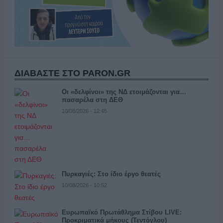
ΔΙΑΒΑΣΤΕ ΣΤΟ PARON.GR
Οι «δελφίνοι» της ΝΔ ετοιμάζονται για…
πασαρέλα στη ΔΕΘ
10/08/2026 - 12:45
Πυρκαγιές: Στο ίδιο έργο θεατές
10/08/2026 - 10:52
Ευρωπαϊκό Πρωτάθλημα Στίβου LIVE:
Προκριματικά μήκους (Τεντόγλου)