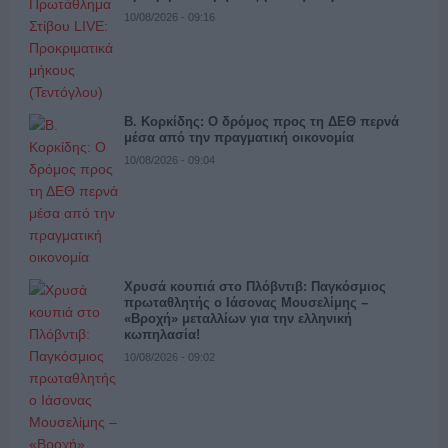
10/08/2026 - 09:16
Β. Κορκίδης: Ο δρόμος προς τη ΔΕΘ περνά
μέσα από την πραγματική οικονομία
10/08/2026 - 09:04
Χρυσά κουπιά στο Πλόβντιβ: Παγκόσμιος
πρωταθλητής ο Ιάσονας Μουσελίμης –
«Βροχή» μεταλλίων για την ελληνική
κωπηλασία!
10/08/2026 - 09:02