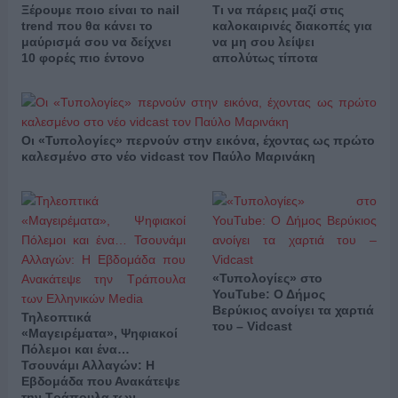
Ξέρουμε ποιο είναι το nail
Τι να πάρεις μαζί στις
trend που θα κάνει το
καλοκαιρινές διακοπές για
μαύρισμά σου να δείχνει
να μη σου λείψει
10 φορές πιο έντονο
απολύτως τίποτα
Οι «Τυπολογίες» περνούν στην εικόνα, έχοντας ως πρώτο
καλεσμένο στο νέο vidcast τον Παύλο Μαρινάκη
«Τυπολογίες» στο
YouTube: Ο Δήμος
Βερύκιος ανοίγει τα χαρτιά
Τηλεοπτικά
του – Vidcast
«Μαγειρέματα», Ψηφιακοί
Πόλεμοι και ένα…
Τσουνάμι Αλλαγών: Η
Εβδομάδα που Ανακάτεψε
την Τράπουλα των