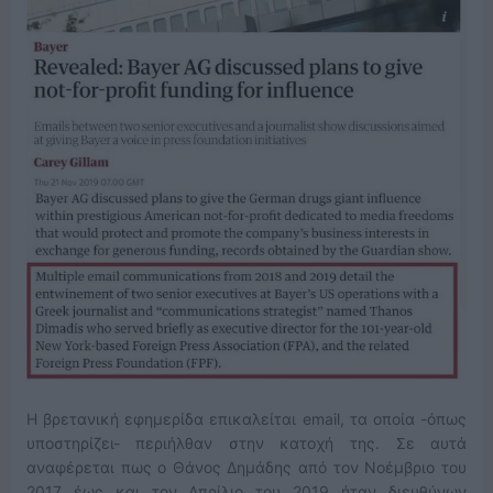
Η βρετανική εφημερίδα επικαλείται email, τα οποία -όπως
υποστηρίζει- περιήλθαν στην κατοχή της. Σε αυτά
αναφέρεται πως ο Θάνος Δημάδης από τον Νοέμβριο του
2017 έως και τον Απρίλιο του 2019 ήταν διευθύνων