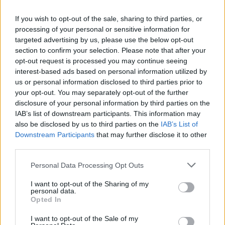
If you wish to opt-out of the sale, sharing to third parties, or
processing of your personal or sensitive information for
targeted advertising by us, please use the below opt-out
section to confirm your selection. Please note that after your
opt-out request is processed you may continue seeing
interest-based ads based on personal information utilized by
us or personal information disclosed to third parties prior to
your opt-out. You may separately opt-out of the further
disclosure of your personal information by third parties on the
IAB’s list of downstream participants. This information may
also be disclosed by us to third parties on the
IAB’s List of
Downstream Participants
that may further disclose it to other
third parties.
Η ΣΤΗΛΗ ΜΑΣ
Please note that this website/app uses one or more Google
Personal Data Processing Opt Outs
services and may gather and store information including but
not limited to your visit or usage behaviour. You may click to
I want to opt-out of the Sharing of my
personal data.
grant or deny consent to Google and its third-party tags to
Opted In
use your data for below specified purposes in below Google
consent section.
I want to opt-out of the Sale of my