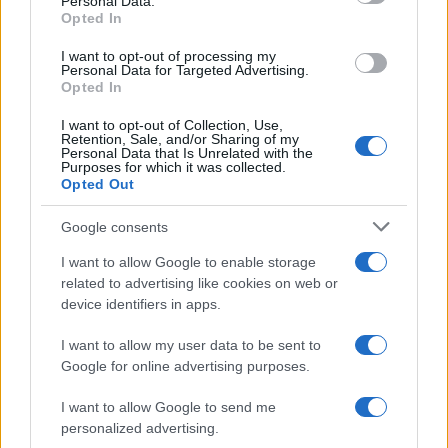
Personal Data.
Opted In
I want to opt-out of processing my
Personal Data for Targeted Advertising.
Opted In
I want to opt-out of Collection, Use,
Retention, Sale, and/or Sharing of my
Personal Data that Is Unrelated with the
Purposes for which it was collected.
Opted Out
της Ζωής μας
Google consents
Οι άνθρωποι, οι αυθεντικές ιστορίες,
I want to allow Google to enable storage
το ελληνικό καλοκαίρι και ένας
related to advertising like cookies on web or
πολιτισμός που μας ενώνει κάθε μέρα.
device identifiers in apps.
I want to allow my user data to be sent to
ΟΣΑ ΧΡΕΙΑΖΕΣΑΙ
ΓΙΑ ΤΟ ΚΑΛΟΚΑΙΡΙ ΣΟΥ →
Google for online advertising purposes.
I want to allow Google to send me
personalized advertising.