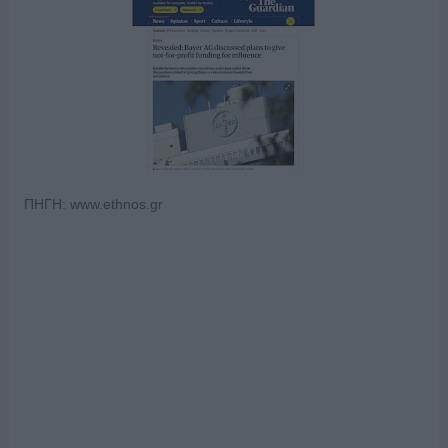
ΠΗΓΗ: www.ethnos.gr