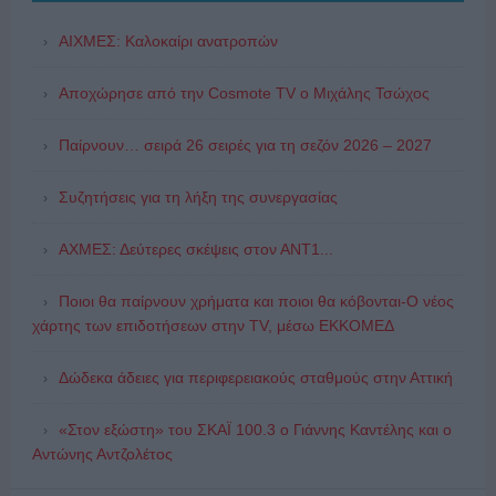
ΑΙΧΜΕΣ: Καλοκαίρι ανατροπών
Αποχώρησε από την Cosmote TV o Μιχάλης Τσώχος
Παίρνουν… σειρά 26 σειρές για τη σεζόν 2026 – 2027
Συζητήσεις για τη λήξη της συνεργασίας
ΑΧΜΕΣ: Δεύτερες σκέψεις στον ΑΝΤ1...
Ποιοι θα παίρνουν χρήματα και ποιοι θα κόβονται-Ο νέος
χάρτης των επιδοτήσεων στην TV, μέσω ΕΚΚΟΜΕΔ
Δώδεκα άδειες για περιφερειακούς σταθμούς στην Αττική
«Στον εξώστη» του ΣΚΑΪ 100.3 ο Γιάννης Καντέλης και ο
Αντώνης Αντζολέτος