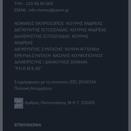
ΤΗΛ.:
210 66.65.669
EMAIL:
info-rheme@paron.gr
ΝΟΜΙΜΟΣ ΕΚΠΡΟΣΩΠΟΣ: ΚΟΥΡΗΣ ΑΝΔΡΕΑΣ
ΔΙΕΥΘΥΝΤΗΣ ΙΣΤΟΣΕΛΙΔΑΣ: ΚΟΥΡΗΣ ΑΝΔΡΕΑΣ
ΔΙΑΧΕΙΡΙΣΤΗΣ ΙΣΤΟΣΕΛΙΔΑΣ: ΚΟΥΡΗΣ
ΑΝΔΡΕΑΣ
ΔΙΕΥΘΥΝΤΗΣ ΣΥΝΤΑΞΗΣ: ΚΟΥΡΗ ΑΓΓΕΛΙΚΗ
ΕΡΕΥΝΑ-ΣΥΝΤΑΞΗ: ΒΑΣΙΛΗΣ ΚΟΥΦΟΠΟΥΛΟΣ
ΔΙΑΧΕΙΡΙΣΤΗΣ / ΔΙΚΑΙΟΥΧΟΣ DOMAIN:
"Ρ.Η.Ε.Μ.Ε ΑΕ"
Συμμόρφωση με τη σύσταση (ΕΕ) 2018/334
Πολιτική Απορρήτου
Αριθμός Πιστοποίησης Μ.Η.Τ. 232455
ΕΠΙΚΟΙΝΩΝΙΑ