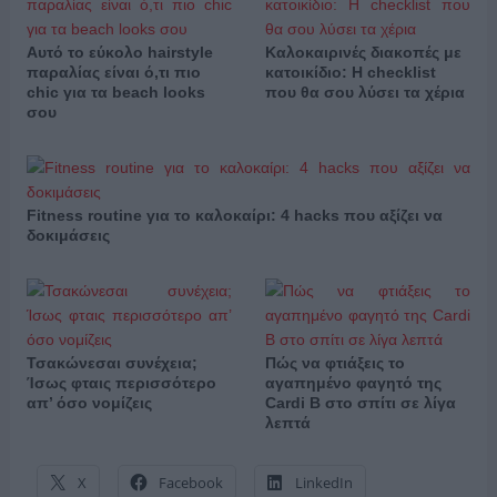
Αυτό το εύκολο hairstyle
Καλοκαιρινές διακοπές με
παραλίας είναι ό,τι πιο
κατοικίδιο: Η checklist
chic για τα beach looks
που θα σου λύσει τα χέρια
σου
Fitness routine για το καλοκαίρι: 4 hacks που αξίζει να
δοκιμάσεις
Τσακώνεσαι συνέχεια;
Πώς να φτιάξεις το
Ίσως φταις περισσότερο
αγαπημένο φαγητό της
απ’ όσο νομίζεις
Cardi B στο σπίτι σε λίγα
λεπτά
X
Facebook
LinkedIn