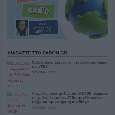
ΔΙΑΒΑΣΤΕ ΣΤΟ PARON.GR
Ορθόδοξοι υπάρχουν και στα Βαλκάνια, κύριοι
του ΥΠΕΞ!
06/08/2026 - 20:57
Ψυχρολουσία στην Τούμπα: Ο ΠΑΟΚ πλήρωσε
το «μπλακ άουτ» των 17 δευτερολέπτων και
τρέχει για την ανατροπή στο Βέλγιο
06/08/2026 - 20:53