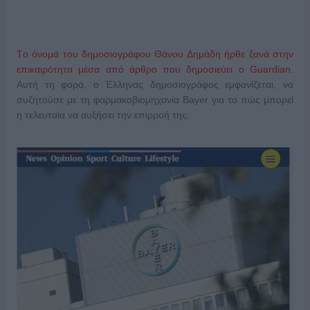
Tο όνομά του δημοσιογράφου Θάνου Δημάδη ήρθε ξανά στην
επικαιρότητα μέσα από άρθρο που δημοσιεύει ο Guardian
.
Αυτή τη φορά, ο Έλληνας δημοσιογράφος εμφανίζεται, να
συζητούσε με τη φαρμακοβιομηχανία Bayer για το πώς μπορεί
η τελευταία να αυξήσει την επιρροή της.