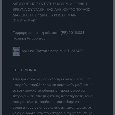
ΔΙΕΥΘΥΝΤΗΣ ΣΥΝΤΑΞΗΣ: ΚΟΥΡΗ ΑΓΓΕΛΙΚΗ
ΕΡΕΥΝΑ-ΣΥΝΤΑΞΗ: ΒΑΣΙΛΗΣ ΚΟΥΦΟΠΟΥΛΟΣ
ΔΙΑΧΕΙΡΙΣΤΗΣ / ΔΙΚΑΙΟΥΧΟΣ DOMAIN:
"Ρ.Η.Ε.Μ.Ε ΑΕ"
Συμμόρφωση με τη σύσταση (ΕΕ) 2018/334
Πολιτική Απορρήτου
Αριθμός Πιστοποίησης Μ.Η.Τ. 232455
ΕΠΙΚΟΙΝΩΝΙΑ
Στην ηλεκτρονική μας έκδοση οι αναγνώστες μας
μπορούν παράλληλα να επικοινωνούν μαζί μας με
το ηλεκτρονικό ταχυδρομείο, προκειμένου να
εκφράζουν τις απόψεις και τις παρατηρήσεις τους,
που μας είναι απαραίτητες, και επίσης να
συμμετέχουν σε δημοσκοπήσεις, απαντώντας σε
κρίσιμα ερωτήματα που αφορούν τη χώρα μας και