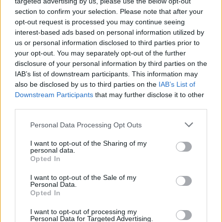
targeted advertising by us, please use the below opt-out
section to confirm your selection. Please note that after your
opt-out request is processed you may continue seeing
interest-based ads based on personal information utilized by
us or personal information disclosed to third parties prior to
your opt-out. You may separately opt-out of the further
disclosure of your personal information by third parties on the
IAB’s list of downstream participants. This information may
also be disclosed by us to third parties on the
IAB’s List of
Downstream Participants
that may further disclose it to other
third parties.
Please note that this website/app uses one or more Google
Personal Data Processing Opt Outs
services and may gather and store information including but
not limited to your visit or usage behaviour. You may click to
I want to opt-out of the Sharing of my
personal data.
grant or deny consent to Google and its third-party tags to
Opted In
use your data for below specified purposes in below Google
consent section.
I want to opt-out of the Sale of my
Personal Data.
Opted In
I want to opt-out of processing my
Personal Data for Targeted Advertising.