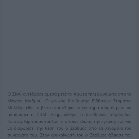
Ο ΣΚΑΪ αντέδρασε άμεσα μετά τα πρώτα τηλεφωνήματα από το
Μέγαρο Μαξίμου. Ο γενικός διευθυντής Ειδήσεων Σταμάτης
Μαλέλης είδε το βίντεο και τέθηκε το ερώτημα πώς έπρεπε να
αντιδράσει ο ΣΚΑΪ. Ενημερώθηκε ο διευθύνων σύμβουλος
Κώστας Κιμπουρόπουλος, ο οποίος έδωσε την έγκρισή του για
να διαχωρίσει την θέση του ο Σταθμός από τα λεγόμενα του
συνεργάτη του. Στην ανακοίνωσή του ο Σταθμός άδειασε τον