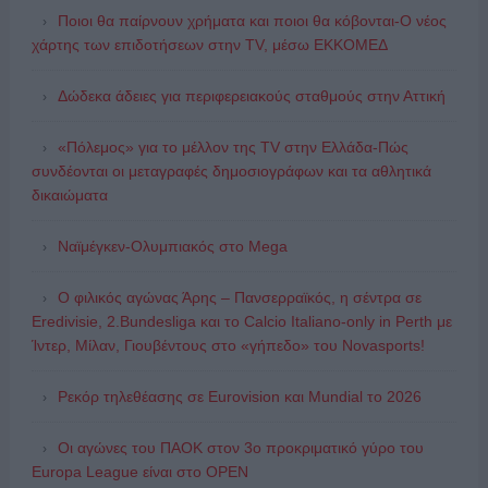
Ποιοι θα παίρνουν χρήματα και ποιοι θα κόβονται-Ο νέος
χάρτης των επιδοτήσεων στην TV, μέσω ΕΚΚΟΜΕΔ
Δώδεκα άδειες για περιφερειακούς σταθμούς στην Αττική
«Πόλεμος» για το μέλλον της TV στην Ελλάδα-Πώς
συνδέονται οι μεταγραφές δημοσιογράφων και τα αθλητικά
δικαιώματα
Ναϊμέγκεν-Ολυμπιακός στο Mega
Ο φιλικός αγώνας Άρης – Πανσερραϊκός, η σέντρα σε
Eredivisie, 2.Bundesliga και το Calcio Italiano-only in Perth με
Ίντερ, Μίλαν, Γιουβέντους στο «γήπεδο» του Novasports!
Ρεκόρ τηλεθέασης σε Eurovision και Mundial το 2026
Οι αγώνες του ΠΑΟΚ στον 3ο προκριματικό γύρο του
Europa League είναι στο OPEN