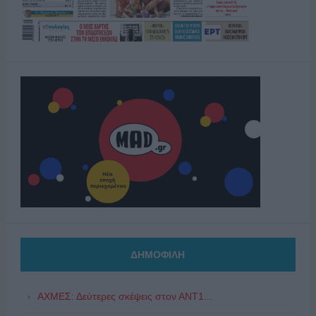
ΔΗΜΟΦΙΛΗ
ΑΧΜΕΣ: Δεύτερες σκέψεις στον ΑΝΤ1...