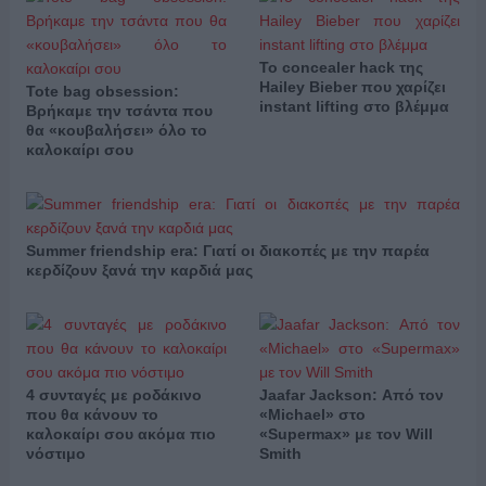
Το concealer hack της
Hailey Bieber που χαρίζει
Tote bag obsession:
instant lifting στο βλέμμα
Βρήκαμε την τσάντα που
θα «κουβαλήσει» όλο το
καλοκαίρι σου
Summer friendship era: Γιατί οι διακοπές με την παρέα
κερδίζουν ξανά την καρδιά μας
4 συνταγές με ροδάκινο
Jaafar Jackson: Από τον
που θα κάνουν το
«Michael» στο
καλοκαίρι σου ακόμα πιο
«Supermax» με τον Will
νόστιμο
Smith