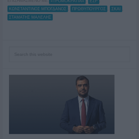
ΕΠΙΣΗΜΑΣΜΕΝΟ ΜΕ:
,
,
«ΤΡΟΜΟΚΡΑΤΙΑ»
ΕΣΡ
,
,
,
ΚΩΝΣΤΑΝΤΙΝΟΣ ΜΠΟΓΔΑΝΟΣ
ΠΡΩΘΥΠΟΥΡΓΟΣ
ΣΚΑΙ
ΣΤΑΜΑΤΗΣ ΜΑΛΕΛΗΣ