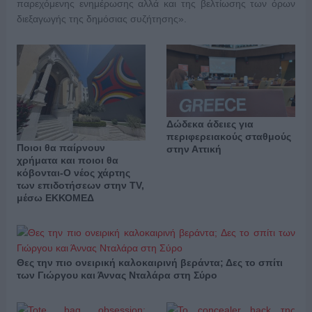
παρεχόμενης ενημέρωσης αλλά και της βελτίωσης των όρων
διεξαγωγής της δημόσιας συζήτησης».
Δώδεκα άδειες για
περιφερειακούς σταθμούς
Ποιοι θα παίρνουν
στην Αττική
χρήματα και ποιοι θα
κόβονται-Ο νέος χάρτης
των επιδοτήσεων στην TV,
μέσω ΕΚΚΟΜΕΔ
Θες την πιο ονειρική καλοκαιρινή βεράντα; Δες το σπίτι
των Γιώργου και Άννας Νταλάρα στη Σύρο