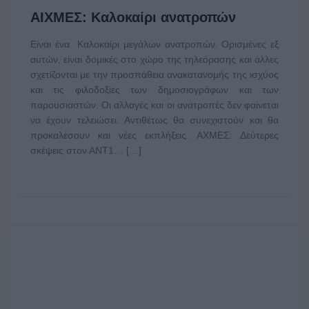
ΑΙΧΜΕΣ: Καλοκαίρι ανατροπών
Είναι ένα Καλοκαίρι μεγάλων ανατροπών. Ορισμένες εξ
αυτών, είναι δομικές στο χώρο της τηλεόρασης και άλλες
σχετίζονται με την προσπάθεια ανακατανομής της ισχύος
και τις φιλοδοξίες των δημοσιογράφων και των
παρουσιαστών. Οι αλλαγές και οι ανατροπές δεν φαίνεται
να έχουν τελειώσει. Αντιθέτως θα συνεχιστούν και θα
προκαλέσουν και νέες εκπλήξεις. ΑΧΜΕΣ: Δεύτερες
σκέψεις στον ΑΝΤ1… […]