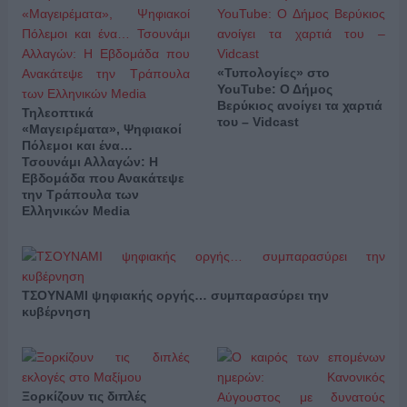
«Τυπολογίες» στο
YouTube: Ο Δήμος
Βερύκιος ανοίγει τα χαρτιά
Τηλεοπτικά
του – Vidcast
«Μαγειρέματα», Ψηφιακοί
Πόλεμοι και ένα…
Τσουνάμι Αλλαγών: Η
Εβδομάδα που Ανακάτεψε
την Τράπουλα των
Ελληνικών Media
ΤΣΟΥΝΑΜΙ ψηφιακής οργής… συμπαρασύρει την
κυβέρνηση
Ξορκίζουν τις διπλές