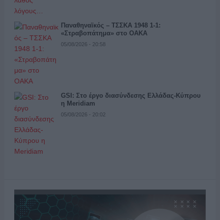
Παναθηναϊκός – ΤΣΣΚΑ 1948 1-1:
«Στραβοπάτημα» στο ΟΑΚΑ
05/08/2026 - 20:58
GSI: Στο έργο διασύνδεσης Ελλάδας-Κύπρου
η Meridiam
05/08/2026 - 20:02