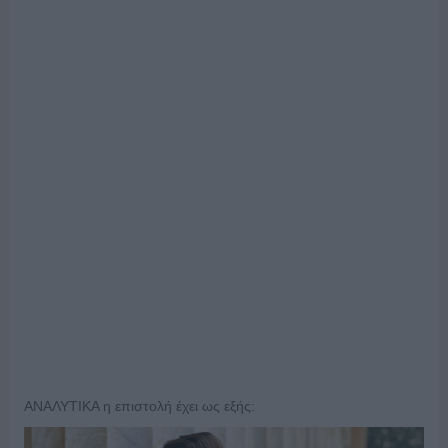
ΑΝΑΛΥΤΙΚΑ η επιστολή έχει ως εξής: