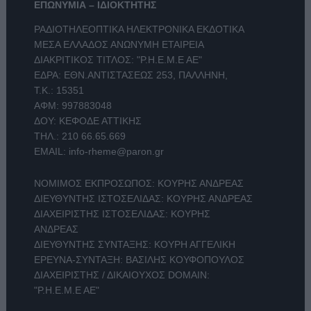
ΕΠΩΝΥΜΙΑ – ΙΔΙΟΚΤΗΤΗΣ
ΡΑΔΙΟΤΗΛΕΟΠΤΙΚΑ ΗΛΕΚΤΡΟΝΙΚΑ ΕΚΔΟΤΙΚΑ
ΜΕΣΑ ΕΛΛΑΔΟΣ ΑΝΩΝΥΜΗ ΕΤΑΙΡΕΙΑ
ΔΙΑΚΡΙΤΙΚΟΣ ΤΙΤΛΟΣ: "Ρ.Η.Ε.Μ.Ε ΑΕ"
ΕΔΡΑ: ΕΘΝ.ΑΝΤΙΣΤΑΣΕΩΣ 253, ΠΑΛΛΗΝΗ,
Τ.Κ.: 15351
ΑΦΜ: 997883048
ΔΟΥ: ΚΕΦΟΔΕ ΑΤΤΙΚΗΣ
ΤΗΛ.:
210 66.65.669
EMAIL:
info-rheme@paron.gr
ΝΟΜΙΜΟΣ ΕΚΠΡΟΣΩΠΟΣ: ΚΟΥΡΗΣ ΑΝΔΡΕΑΣ
ΔΙΕΥΘΥΝΤΗΣ ΙΣΤΟΣΕΛΙΔΑΣ: ΚΟΥΡΗΣ ΑΝΔΡΕΑΣ
ΔΙΑΧΕΙΡΙΣΤΗΣ ΙΣΤΟΣΕΛΙΔΑΣ: ΚΟΥΡΗΣ
ΑΝΔΡΕΑΣ
ΔΙΕΥΘΥΝΤΗΣ ΣΥΝΤΑΞΗΣ: ΚΟΥΡΗ ΑΓΓΕΛΙΚΗ
ΕΡΕΥΝΑ-ΣΥΝΤΑΞΗ: ΒΑΣΙΛΗΣ ΚΟΥΦΟΠΟΥΛΟΣ
ΔΙΑΧΕΙΡΙΣΤΗΣ / ΔΙΚΑΙΟΥΧΟΣ DOMAIN:
"Ρ.Η.Ε.Μ.Ε ΑΕ"