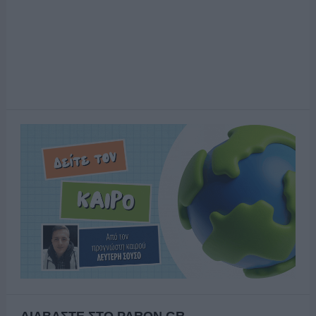
ΔΙΑΒΑΣΤΕ ΣΤΟ PARON.GR