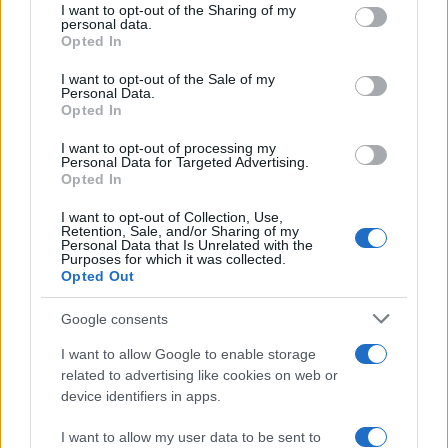
not limited to your visit or usage behaviour. You may click to
I want to opt-out of the Sharing of my
personal data.
grant or deny consent to Google and its third-party tags to
Opted In
use your data for below specified purposes in below Google
consent section.
I want to opt-out of the Sale of my
Personal Data.
Opted In
I want to opt-out of processing my
Personal Data for Targeted Advertising.
Opted In
I want to opt-out of Collection, Use,
Retention, Sale, and/or Sharing of my
Personal Data that Is Unrelated with the
Purposes for which it was collected.
Opted Out
Google consents
I want to allow Google to enable storage
related to advertising like cookies on web or
device identifiers in apps.
I want to allow my user data to be sent to