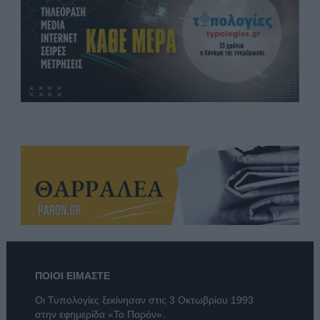
ΠΟΙΟΙ ΕΙΜΑΣΤΕ
Οι Τυπολογίες ξεκίνησαν στις 3 Οκτωβρίου 1993
στην εφημερίδα «Το Παρόν».