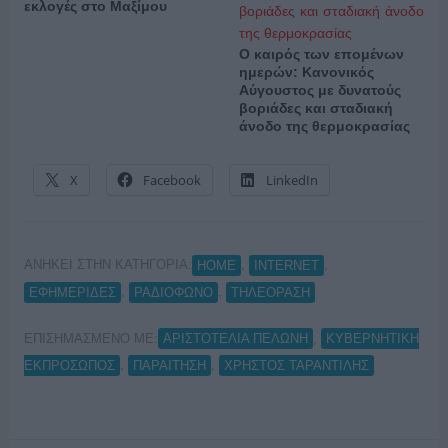
εκλογές στο Μαξίμου
Ο καιρός των επομένων
ημερών: Κανονικός
Αύγουστος με δυνατούς
βοριάδες και σταδιακή
άνοδο της θερμοκρασίας
X
Facebook
LinkedIn
ΑΝΗΚΕΙ ΣΤΗΝ ΚΑΤΗΓΟΡΙΑ:
,
,
HOME
INTERNET
,
,
ΕΦΗΜΕΡΙΔΕΣ
ΡΑΔΙΟΦΩΝΟ
ΤΗΛΕΟΡΑΣΗ
ΕΠΙΣΗΜΑΣΜΕΝΟ ΜΕ:
,
ΑΡΙΣΤΟΤΕΛΙΑ ΠΕΛΩΝΗ
ΚΥΒΕΡΝΗΤΙΚΗ
,
,
ΕΚΠΡΟΣΩΠΟΣ
ΠΑΡΑΙΤΗΣΗ
ΧΡΗΣΤΟΣ ΤΑΡΑΝΤΙΛΗΣ