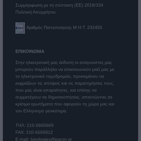
Συμμόρφωση με τη σύσταση (ΕΕ) 2018/334
Πολιτική Απορρήτου
Αριθμός Πιστοποίησης Μ.Η.Τ. 232455
ΕΠΙΚΟΙΝΩΝΙΑ
Στην ηλεκτρονική μας έκδοση οι αναγνώστες μας
μπορούν παράλληλα να επικοινωνούν μαζί μας με
το ηλεκτρονικό ταχυδρομείο, προκειμένου να
εκφράζουν τις απόψεις και τις παρατηρήσεις τους,
που μας είναι απαραίτητες, και επίσης να
συμμετέχουν σε δημοσκοπήσεις, απαντώντας σε
κρίσιμα ερωτήματα που αφορούν τη χώρα μας και
τον Ελληνισμό γενικότερα.
ΤΗΛ:
210-6665669
FAX: 210-6665812
E-mail:
typologies@paron.gr