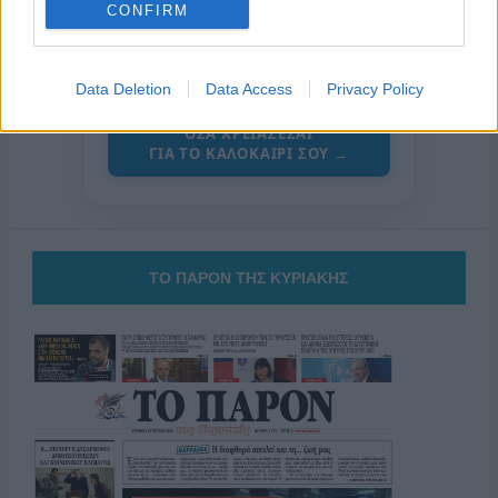
CONFIRM
Οι άνθρωποι, οι αυθεντικές ιστορίες,
το ελληνικό καλοκαίρι και ένας
πολιτισμός που μας ενώνει κάθε μέρα.
Data Deletion
Data Access
Privacy Policy
ΟΣΑ ΧΡΕΙΑΖΕΣΑΙ
ΓΙΑ ΤΟ ΚΑΛΟΚΑΙΡΙ ΣΟΥ →
ΤΟ ΠΑΡΟΝ ΤΗΣ ΚΥΡΙΑΚΗΣ