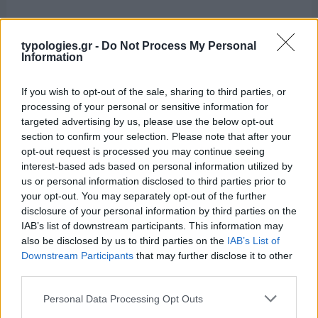
typologies.gr -
Do Not Process My Personal
Information
If you wish to opt-out of the sale, sharing to third parties, or
processing of your personal or sensitive information for
targeted advertising by us, please use the below opt-out
section to confirm your selection. Please note that after your
opt-out request is processed you may continue seeing
interest-based ads based on personal information utilized by
us or personal information disclosed to third parties prior to
your opt-out. You may separately opt-out of the further
disclosure of your personal information by third parties on the
IAB’s list of downstream participants. This information may
also be disclosed by us to third parties on the
IAB’s List of
Downstream Participants
that may further disclose it to other
third parties.
Please note that this website/app uses one or more Google
Personal Data Processing Opt Outs
services and may gather and store information including but