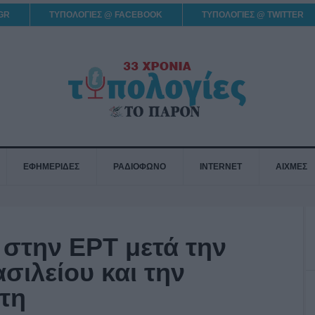
GR
ΤΥΠΟΛΟΓΙΕΣ @ FACEBOOK
ΤΥΠΟΛΟΓΙΕΣ @ TWITTER
ΕΦΗΜΕΡΙΔΕΣ
ΡΑΔΙΟΦΩΝΟ
INTERNET
ΑΙΧΜΕΣ
 στην ΕΡΤ μετά την
σιλείου και την
τη