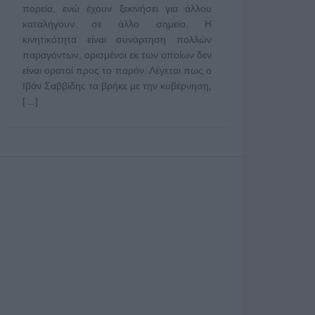
πορεία, ενώ έχουν ξεκινήσει για άλλου
καταλήγουν σε άλλο σημείο. Η
κινητικότητα είναι συνάρτηση πολλών
παραγόντων, ορισμένοι εκ των οποίων δεν
είναι ορατοί προς το παρόν. Λέγεται πως ο
Ιβάν Σαββίδης τα βρήκε με την κυβέρνηση,
[…]