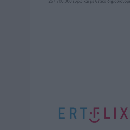
257.700.000 ευρώ και με θετικό δημοσιονο