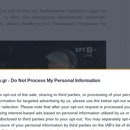
ώτη από τη θέση της διευθύνουσας συμβούλου, μέχρι τον
υ, τη θέση του αναπληρωτή διευθύνοντος συμβούλου
άς, γενικός διευθυντής των Οικονομικών Υπηρεσιών της
.gr -
Do Not Process My Personal Information
to opt-out of the sale, sharing to third parties, or processing of your per
formation for targeted advertising by us, please use the below opt-out s
r selection. Please note that after your opt-out request is processed y
eing interest-based ads based on personal information utilized by us or
disclosed to third parties prior to your opt-out. You may separately opt-
losure of your personal information by third parties on the IAB’s list of