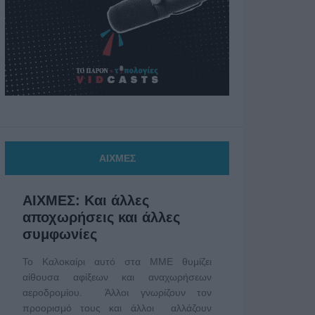
ΑΙΧΜΕΣ
ΑΙΧΜΕΣ: Και άλλες
αποχωρήσεις και άλλες
συμφωνίες
Το Καλοκαίρι αυτό στα ΜΜΕ θυμίζει
αίθουσα αφίξεων και αναχωρήσεων
αεροδρομίου. Άλλοι γνωρίζουν τον
προορισμό τους και άλλοι αλλάζουν