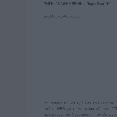
ΠΗΓΗ: “ΚΑΘΗΜΕΡΙΝΗ”/ Περιοδικό “Κ”
της Μαρίας Αθανασίου
Τον Μάρτιο του 2010, η Pay TV Executive D
από το ΗΒΟ για τη νέα σειρά «Game of Th
πρόγραμμα του Novacinema. Τον Οκτώβριο