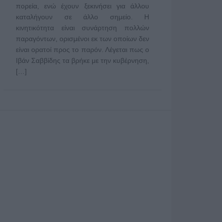
πορεία, ενώ έχουν ξεκινήσει για άλλου
καταλήγουν σε άλλο σημείο. Η
κινητικότητα είναι συνάρτηση πολλών
παραγόντων, ορισμένοι εκ των οποίων δεν
είναι ορατοί προς το παρόν. Λέγεται πως ο
Ιβάν Σαββίδης τα βρήκε με την κυβέρνηση,
[…]