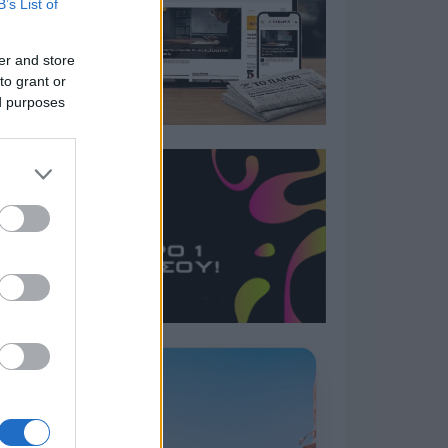
B’s List of
er and store
to grant or
ed purposes
Η ΣΤΗΛΗ ΜΑΣ