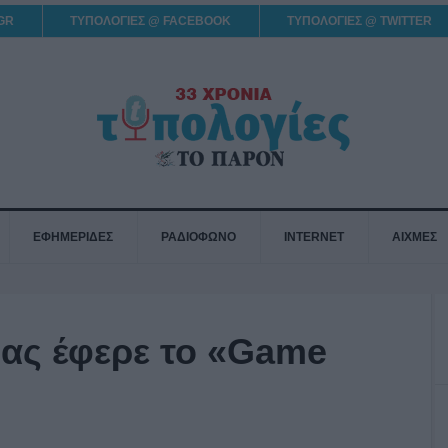
GR
ΤΥΠΟΛΟΓΙΕΣ @ FACEBOOK
ΤΥΠΟΛΟΓΙΕΣ @ TWITTER
ΕΦΗΜΕΡΙΔΕΣ
ΡΑΔΙΟΦΩΝΟ
INTERNET
ΑΙΧΜΕΣ
μας έφερε το «Game