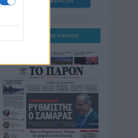
ΓΙΑ ΤΟ ΚΑΛΟΚΑΙΡΙ ΣΟΥ →
ΤΟ ΠΑΡΟΝ ΤΗΣ ΚΥΡΙΑΚΗΣ