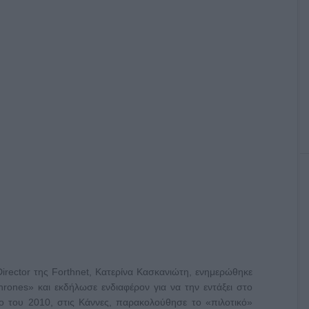
irector της Forthnet, Κατερίνα Κασκανιώτη, ενημερώθηκε
rones» και εκδήλωσε ενδιαφέρον για να την εντάξει στο
 του 2010, στις Κάννες, παρακολούθησε το «πιλοτικό»