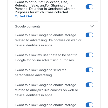
I want to opt-out of Collection, Use,
Retention, Sale, and/or Sharing of my
Personal Data that Is Unrelated with the
Purposes for which it was collected.
Opted Out
Google consents
I want to allow Google to enable storage
της Ζωής μας
related to advertising like cookies on web or
device identifiers in apps.
Οι άνθρωποι, οι αυθεντικές ιστορίες,
το ελληνικό καλοκαίρι και ένας
I want to allow my user data to be sent to
πολιτισμός που μας ενώνει κάθε μέρα.
Google for online advertising purposes.
ΟΣΑ ΧΡΕΙΑΖΕΣΑΙ
I want to allow Google to send me
ΓΙΑ ΤΟ ΚΑΛΟΚΑΙΡΙ ΣΟΥ →
personalized advertising.
I want to allow Google to enable storage
related to analytics like cookies on web or
device identifiers in apps.
ΤΟ ΠΑΡΟΝ ΤΗΣ ΚΥΡΙΑΚΗΣ
I want to allow Google to enable storage