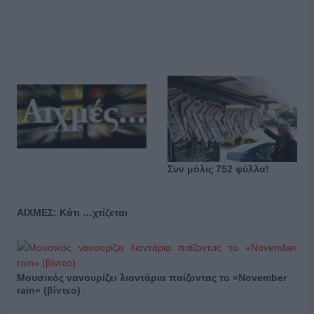
Συν μόλις 752 φύλλα!
ΑΙΧΜΕΣ: Κάτι …χτίζεται
Μουσικός νανουρίζει λιοντάρια παίζοντας το «November
rain» (βίντεο)