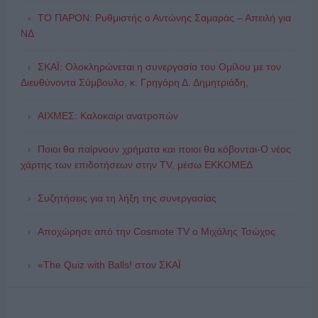
ΤΟ ΠΑΡΟΝ: Ρυθμιστής ο Αντώνης Σαμαράς – Απειλή για
ΝΔ
ΣΚΑΪ: Ολοκληρώνεται η συνεργασία του Ομίλου με τον
Διευθύνοντα Σύμβουλο, κ. Γρηγόρη Δ. Δημητριάδη,
ΑΙΧΜΕΣ: Καλοκαίρι ανατροπών
Ποιοι θα παίρνουν χρήματα και ποιοι θα κόβονται-Ο νέος
χάρτης των επιδοτήσεων στην TV, μέσω ΕΚΚΟΜΕΔ
Συζητήσεις για τη λήξη της συνεργασίας
Αποχώρησε από την Cosmote TV o Μιχάλης Τσώχος
«The Quiz with Balls! στον ΣΚΑΪ