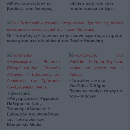
Αθήνα που σώζουν τις
kitchen trick που κάθε
βραδινές σου λιγούρες
foodie πρέπει να ξέρει
Οι «Τυπολογίες» περνούν στην εικόνα, έχοντας ως πρώτο
καλεσμένο στο νέο vidcast τον Παύλο Μαρινάκη
«Τυπολογίες» στο
YouTube: Ο Δήμος
Βερύκιος ανοίγει τα χαρτιά
Τηλεοπτικά
του – Vidcast
«Μαγειρέματα», Ψηφιακοί
Πόλεμοι και ένα…
Τσουνάμι Αλλαγών: Η
Εβδομάδα που Ανακάτεψε
την Τράπουλα των
Ελληνικών Media