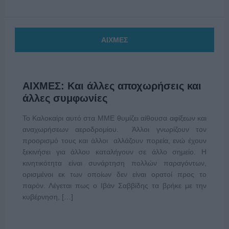
ΑΙΧΜΕΣ
ΑΙΧΜΕΣ: Και άλλες αποχωρήσεις και
άλλες συμφωνίες
Το Καλοκαίρι αυτό στα ΜΜΕ θυμίζει αίθουσα αφίξεων και
αναχωρήσεων αεροδρομίου. Άλλοι γνωρίζουν τον
προορισμό τους και άλλοι αλλάζουν πορεία, ενώ έχουν
ξεκινήσει για άλλου καταλήγουν σε άλλο σημείο. Η
κινητικότητα είναι συνάρτηση πολλών παραγόντων,
ορισμένοι εκ των οποίων δεν είναι ορατοί προς το
παρόν. Λέγεται πως ο Ιβάν Σαββίδης τα βρήκε με την
κυβέρνηση, […]