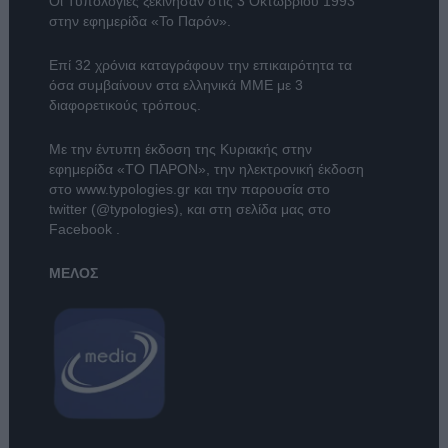
Οι Τυπολογίες ξεκίνησαν στις 3 Οκτωβρίου 1993
στην εφημερίδα «Το Παρόν».
Επί 32 χρόνια καταγράφουν την επικαιρότητα τα
όσα συμβαίνουν στα ελληνικά ΜΜΕ με 3
διαφορετικούς τρόπους.
Με την έντυπη έκδοση της Κυριακής στην
εφημερίδα
«ΤΟ ΠΑΡΟΝ»
, την ηλεκτρονική έκδοση
στο
www.typologies.gr
και την παρουσία στο
twitter (@typologies)
, και στη σελίδα μας στο
Facebook
.
ΜΕΛΟΣ