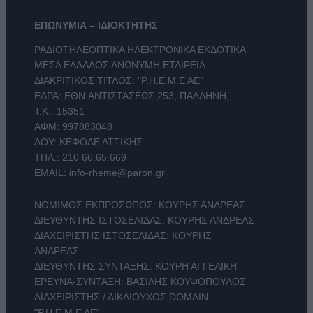
ΕΠΩΝΥΜΙΑ – ΙΔΙΟΚΤΗΤΗΣ
ΡΑΔΙΟΤΗΛΕΟΠΤΙΚΑ ΗΛΕΚΤΡΟΝΙΚΑ ΕΚΔΟΤΙΚΑ
ΜΕΣΑ ΕΛΛΑΔΟΣ ΑΝΩΝΥΜΗ ΕΤΑΙΡΕΙΑ
ΔΙΑΚΡΙΤΙΚΟΣ ΤΙΤΛΟΣ: "Ρ.Η.Ε.Μ.Ε ΑΕ"
ΕΔΡΑ: ΕΘΝ.ΑΝΤΙΣΤΑΣΕΩΣ 253, ΠΑΛΛΗΝΗ,
Τ.Κ.: 15351
ΑΦΜ: 997883048
ΔΟΥ: ΚΕΦΟΔΕ ΑΤΤΙΚΗΣ
ΤΗΛ.:
210 66.65.669
EMAIL:
info-rheme@paron.gr
ΝΟΜΙΜΟΣ ΕΚΠΡΟΣΩΠΟΣ: ΚΟΥΡΗΣ ΑΝΔΡΕΑΣ
ΔΙΕΥΘΥΝΤΗΣ ΙΣΤΟΣΕΛΙΔΑΣ: ΚΟΥΡΗΣ ΑΝΔΡΕΑΣ
ΔΙΑΧΕΙΡΙΣΤΗΣ ΙΣΤΟΣΕΛΙΔΑΣ: ΚΟΥΡΗΣ
ΑΝΔΡΕΑΣ
ΔΙΕΥΘΥΝΤΗΣ ΣΥΝΤΑΞΗΣ: ΚΟΥΡΗ ΑΓΓΕΛΙΚΗ
ΕΡΕΥΝΑ-ΣΥΝΤΑΞΗ: ΒΑΣΙΛΗΣ ΚΟΥΦΟΠΟΥΛΟΣ
ΔΙΑΧΕΙΡΙΣΤΗΣ / ΔΙΚΑΙΟΥΧΟΣ DOMAIN:
"Ρ.Η.Ε.Μ.Ε ΑΕ"