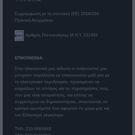
Συμμόρφωση με τη σύσταση (ΕΕ) 2018/334
Πολιτική Απορρήτου
Αριθμός Πιστοποίησης Μ.Η.Τ. 232455
ΕΠΙΚΟΙΝΩΝΙΑ
Στην ηλεκτρονική μας έκδοση οι αναγνώστες μας
μπορούν παράλληλα να επικοινωνούν μαζί μας με
το ηλεκτρονικό ταχυδρομείο, προκειμένου να
εκφράζουν τις απόψεις και τις παρατηρήσεις τους,
που μας είναι απαραίτητες, και επίσης να
συμμετέχουν σε δημοσκοπήσεις, απαντώντας σε
κρίσιμα ερωτήματα που αφορούν τη χώρα μας και
τον Ελληνισμό γενικότερα.
ΤΗΛ:
210-6665669