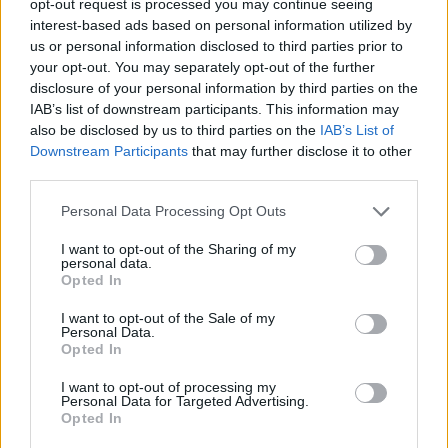
opt-out request is processed you may continue seeing
interest-based ads based on personal information utilized by
us or personal information disclosed to third parties prior to
your opt-out. You may separately opt-out of the further
disclosure of your personal information by third parties on the
IAB’s list of downstream participants. This information may
also be disclosed by us to third parties on the
IAB’s List of
Downstream Participants
that may further disclose it to other
third parties.
Please note that this website/app uses one or more Google
Personal Data Processing Opt Outs
services and may gather and store information including but
Η ΣΤΗΛΗ ΜΑΣ
not limited to your visit or usage behaviour. You may click to
I want to opt-out of the Sharing of my
personal data.
grant or deny consent to Google and its third-party tags to
Opted In
use your data for below specified purposes in below Google
consent section.
I want to opt-out of the Sale of my
Personal Data.
Opted In
I want to opt-out of processing my
Personal Data for Targeted Advertising.
Opted In