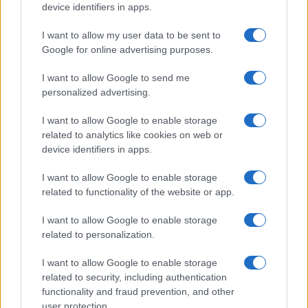
device identifiers in apps.
I want to allow my user data to be sent to
Google for online advertising purposes.
I want to allow Google to send me
personalized advertising.
I want to allow Google to enable storage
related to analytics like cookies on web or
της Ζωής μας
device identifiers in apps.
Οι άνθρωποι, οι αυθεντικές ιστορίες,
I want to allow Google to enable storage
το ελληνικό καλοκαίρι και ένας
related to functionality of the website or app.
πολιτισμός που μας ενώνει κάθε μέρα.
I want to allow Google to enable storage
ΟΣΑ ΧΡΕΙΑΖΕΣΑΙ
related to personalization.
ΓΙΑ ΤΟ ΚΑΛΟΚΑΙΡΙ ΣΟΥ →
I want to allow Google to enable storage
related to security, including authentication
functionality and fraud prevention, and other
user protection.