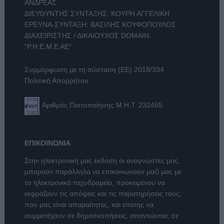
ΑΝΔΡΕΑΣ
ΔΙΕΥΘΥΝΤΗΣ ΣΥΝΤΑΞΗΣ: ΚΟΥΡΗ ΑΓΓΕΛΙΚΗ
ΕΡΕΥΝΑ-ΣΥΝΤΑΞΗ: ΒΑΣΙΛΗΣ ΚΟΥΦΟΠΟΥΛΟΣ
ΔΙΑΧΕΙΡΙΣΤΗΣ / ΔΙΚΑΙΟΥΧΟΣ DOMAIN:
"Ρ.Η.Ε.Μ.Ε ΑΕ"
Συμμόρφωση με τη σύσταση (ΕΕ) 2018/334
Πολιτική Απορρήτου
Αριθμός Πιστοποίησης Μ.Η.Τ. 232455
ΕΠΙΚΟΙΝΩΝΙΑ
Στην ηλεκτρονική μας έκδοση οι αναγνώστες μας
μπορούν παράλληλα να επικοινωνούν μαζί μας με
το ηλεκτρονικό ταχυδρομείο, προκειμένου να
εκφράζουν τις απόψεις και τις παρατηρήσεις τους,
που μας είναι απαραίτητες, και επίσης να
συμμετέχουν σε δημοσκοπήσεις, απαντώντας σε