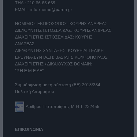
ΤΗΛ.:
210 66.65.669
EMAIL:
info-rheme@paron.gr
ΝΟΜΙΜΟΣ ΕΚΠΡΟΣΩΠΟΣ: ΚΟΥΡΗΣ ΑΝΔΡΕΑΣ
ΔΙΕΥΘΥΝΤΗΣ ΙΣΤΟΣΕΛΙΔΑΣ: ΚΟΥΡΗΣ ΑΝΔΡΕΑΣ
ΔΙΑΧΕΙΡΙΣΤΗΣ ΙΣΤΟΣΕΛΙΔΑΣ: ΚΟΥΡΗΣ
ΑΝΔΡΕΑΣ
ΔΙΕΥΘΥΝΤΗΣ ΣΥΝΤΑΞΗΣ: ΚΟΥΡΗ ΑΓΓΕΛΙΚΗ
ΕΡΕΥΝΑ-ΣΥΝΤΑΞΗ: ΒΑΣΙΛΗΣ ΚΟΥΦΟΠΟΥΛΟΣ
ΔΙΑΧΕΙΡΙΣΤΗΣ / ΔΙΚΑΙΟΥΧΟΣ DOMAIN:
"Ρ.Η.Ε.Μ.Ε ΑΕ"
Συμμόρφωση με τη σύσταση (ΕΕ) 2018/334
Πολιτική Απορρήτου
Αριθμός Πιστοποίησης Μ.Η.Τ. 232455
ΕΠΙΚΟΙΝΩΝΙΑ