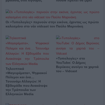
βραδινές σου λιγούρες
foodie πρέπει να ξέρει
Οι «Τυπολογίες» περνούν στην εικόνα, έχοντας ως πρώτο
καλεσμένο στο νέο vidcast τον Παύλο Μαρινάκη
«Τυπολογίες» στο
YouTube: Ο Δήμος
Βερύκιος ανοίγει τα χαρτιά
Τηλεοπτικά
του – Vidcast
«Μαγειρέματα», Ψηφιακοί
Πόλεμοι και ένα…
Τσουνάμι Αλλαγών: Η
Εβδομάδα που Ανακάτεψε
την Τράπουλα των
Ελληνικών Media