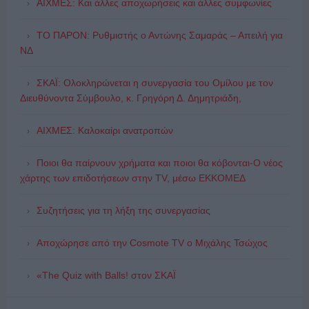
ΑΙΧΜΕΣ: Και άλλες αποχωρήσεις και άλλες συμφωνίες
ΤΟ ΠΑΡΟΝ: Ρυθμιστής ο Αντώνης Σαμαράς – Απειλή για
ΝΔ
ΣΚΑΪ: Ολοκληρώνεται η συνεργασία του Ομίλου με τον
Διευθύνοντα Σύμβουλο, κ. Γρηγόρη Δ. Δημητριάδη,
ΑΙΧΜΕΣ: Καλοκαίρι ανατροπών
Ποιοι θα παίρνουν χρήματα και ποιοι θα κόβονται-Ο νέος
χάρτης των επιδοτήσεων στην TV, μέσω ΕΚΚΟΜΕΔ
Συζητήσεις για τη λήξη της συνεργασίας
Αποχώρησε από την Cosmote TV o Μιχάλης Τσώχος
«The Quiz with Balls! στον ΣΚΑΪ