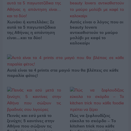
Χωνάκι ή κυπελλάκι; Σε
Αυτός είναι ο λόγος που οι
αυτά τα 5 παγωτατζίδικα
beauty lovers
της Αθήνας η απάντηση
αντικαθιστούν το μαύρο
είναι…και τα δύο!
μολύβι με καφέ το
καλοκαίρι
Αυτά είναι τα 4 prints στα μαγιό που θα βλέπεις σε κάθε
παραλία φέτος!
Πεινάς και εσύ μετά το
Πώς να ξεφλουδίζεις
ξενύχτι; 5 καντίνες στην
εύκολα το σκόρδο – Το
Αθήνα που σώζουν τις
kitchen trick που κάθε