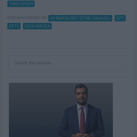
ΤΗΛΕΟΡΑΣΗ
ΕΠΙΣΗΜΑΣΜΕΝΟ ΜΕ:
,
,
«Η ΜΑΡΙΑ ΠΟΥ ΕΓΙΝΕ ΚΑΛΛΑΣ»
ΕΡΤ
,
ΕΡΤ1
ΟΛΓΑ ΜΑΛΕΑ