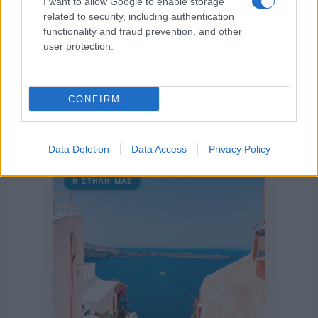
I want to allow Google to enable storage
related to security, including authentication
functionality and fraud prevention, and other
user protection.
CONFIRM
Data Deletion
Data Access
Privacy Policy
Η ΣΤΗΛΗ ΜΑΣ