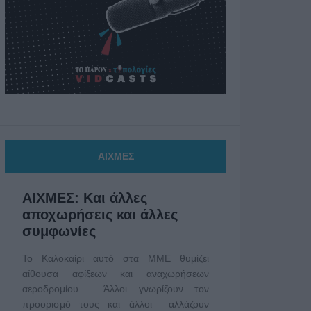
ΑΙΧΜΕΣ
ΑΙΧΜΕΣ: Και άλλες
αποχωρήσεις και άλλες
συμφωνίες
Το Καλοκαίρι αυτό στα ΜΜΕ θυμίζει
αίθουσα αφίξεων και αναχωρήσεων
αεροδρομίου. Άλλοι γνωρίζουν τον
προορισμό τους και άλλοι αλλάζουν