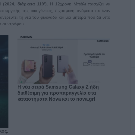
 (2024, διάρκεια 119’).
Η 12χρονη Μπέιλι πασχίζει να
ιτουργικής της οικογένειας, διχασμένη ανάμεσα σε έναν
ντρευτεί τη νέα του φιλενάδα και μια μητέρα που ζει υπό
ού συντρόφου.
Η νέα σειρά Samsung Galaxy Ζ ήδη
διαθέσιμη για προπαραγγελία στα
καταστήματα Nova και το nova.gr!
κός,