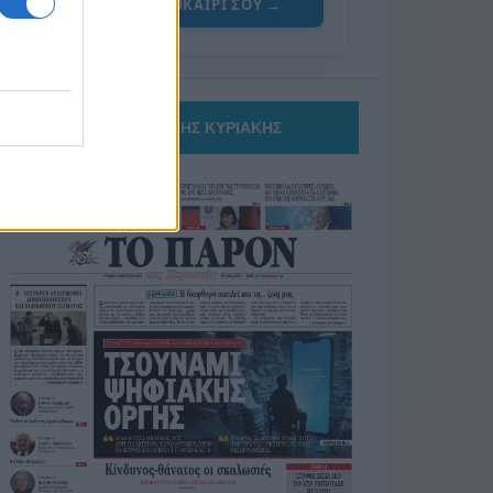
ΓΙΑ ΤΟ ΚΑΛΟΚΑΙΡΙ ΣΟΥ →
ΤΟ ΠΑΡΟΝ ΤΗΣ ΚΥΡΙΑΚΗΣ