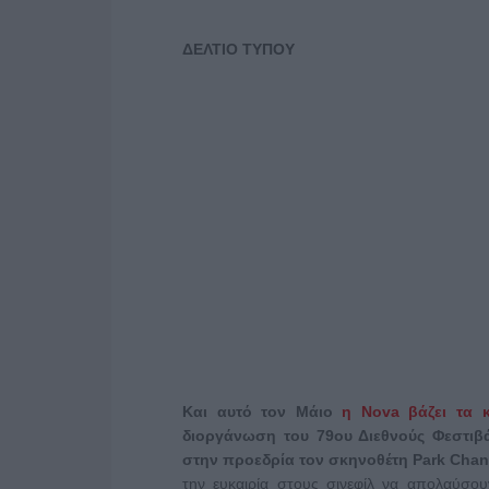
ΔΕΛΤΙΟ ΤΥΠΟΥ
Και αυτό τον Μάιο
η
Nova βάζει τα 
διοργάνωση του 79ου Διεθνούς Φεστι
στην προεδρία τον σκηνοθέτη Park Cha
την ευκαιρία στους σινεφίλ να απολαύσ