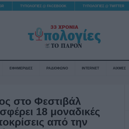
GR
ΤΥΠΟΛΟΓΙΕΣ @ FACEBOOK
ΤΥΠΟΛΟΓΙΕΣ @ TWITTER
ΕΦΗΜΕΡΙΔΕΣ
ΡΑΔΙΟΦΩΝΟ
INTERNET
ΑΙΧΜΕΣ
ος στο Φεστιβάλ
σφέρει 18 μοναδικές
αποκρίσεις από την