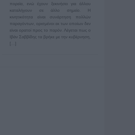
πορεία, ενώ έχουν ξεκινήσει για άλλου
καταλήγουν σε άλλο σημείο. Η
κινητικότητα είναι συνάρτηση πολλών
παραγόντων, ορισμένοι εκ των οποίων δεν
είναι ορατοί προς το παρόν. Λέγεται πως ο
Ιβάν Σαββίδης τα βρήκε με την κυβέρνηση,
[…]