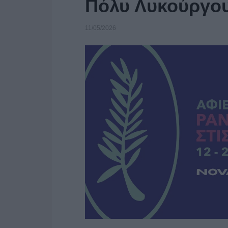
Πόλυ Λυκούργου
11/05/2026