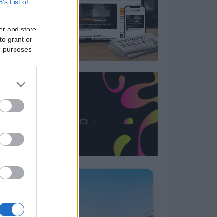
B’s List of
er and store
to grant or
ed purposes
Η ΣΤΗΛΗ ΜΑΣ