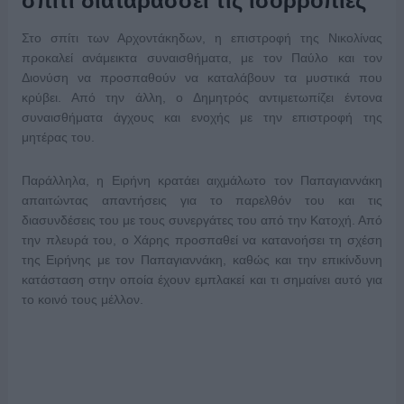
σπίτι διαταράσσει τις ισορροπίες
Στο σπίτι των Αρχοντάκηδων, η επιστροφή της Νικολίνας
προκαλεί ανάμεικτα συναισθήματα, με τον Παύλο και τον
Διονύση να προσπαθούν να καταλάβουν τα μυστικά που
κρύβει. Από την άλλη, ο Δημητρός αντιμετωπίζει έντονα
συναισθήματα άγχους και ενοχής με την επιστροφή της
μητέρας του.
Παράλληλα, η Ειρήνη κρατάει αιχμάλωτο τον Παπαγιαννάκη
απαιτώντας απαντήσεις για το παρελθόν του και τις
διασυνδέσεις του με τους συνεργάτες του από την Κατοχή. Από
την πλευρά του, ο Χάρης προσπαθεί να κατανοήσει τη σχέση
της Ειρήνης με τον Παπαγιαννάκη, καθώς και την επικίνδυνη
κατάσταση στην οποία έχουν εμπλακεί και τι σημαίνει αυτό για
το κοινό τους μέλλον.