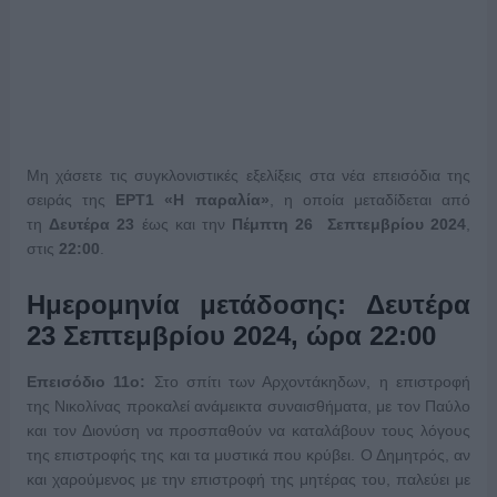
Μη χάσετε τις συγκλονιστικές εξελίξεις στα νέα επεισόδια της
σειράς της
ΕΡΤ1 «Η παραλία»
, η οποία μεταδίδεται από
τη
Δευτέρα 23
έως και την
Πέμπτη 26 Σεπτεμβρίου 2024
,
στις
22:00
.
Ημερομηνία μετάδοσης: Δευτέρα
23 Σεπτεμβρίου 2024, ώρα 22:00
Επεισόδιο 11ο:
Στο σπίτι των Αρχοντάκηδων, η επιστροφή
της Νικολίνας προκαλεί ανάμεικτα συναισθήματα, με τον Παύλο
και τον Διονύση να προσπαθούν να καταλάβουν τους λόγους
της επιστροφής της και τα μυστικά που κρύβει. Ο Δημητρός, αν
και χαρούμενος με την επιστροφή της μητέρας του, παλεύει με