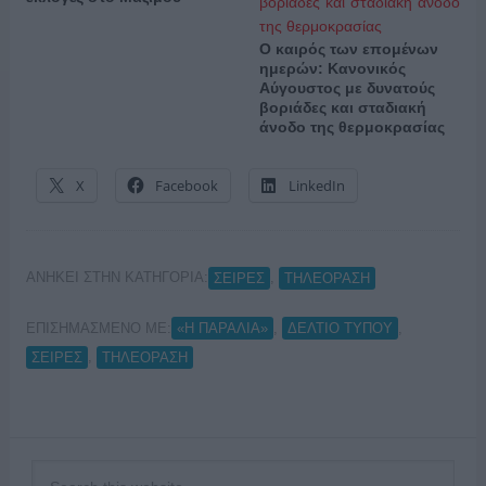
Ο καιρός των επομένων
ημερών: Κανονικός
Αύγουστος με δυνατούς
βοριάδες και σταδιακή
άνοδο της θερμοκρασίας
X
Facebook
LinkedIn
ΑΝΗΚΕΙ ΣΤΗΝ ΚΑΤΗΓΟΡΙΑ:
,
ΣΕΙΡΕΣ
ΤΗΛΕΟΡΑΣΗ
ΕΠΙΣΗΜΑΣΜΕΝΟ ΜΕ:
,
,
«Η ΠΑΡΑΛΙΑ»
ΔΕΛΤΙΟ ΤΥΠΟΥ
,
ΣΕΙΡΕΣ
ΤΗΛΕΟΡΑΣΗ