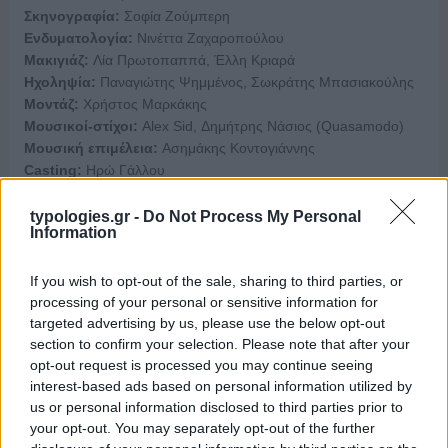
Σκηνογραφία:
Σοφία Ζούμπερη
Ενδυματολογία:
Νινέττα Ζαχαροπούλου
Μακιγιάζ:
Λία Πρωτοπαππά, Έλλη Κριαρά
Ηχοληψία:
Παναγιώτης Ψημμένος, Σωκράτης Μπασιακούλης
Μοντάζ:
Χρήστος Μαρκάκης
Μουσικοί-στίχοι:
Alex Sid, Δημήτρης Νάσιος (Quasamodo)
Μουσική επιμέλεια:
Ασημάκης Κοντογιάννης
Casting:
Ηρώ Γάλλου
Οργάνωση παραγωγής:
Δημήτρης Αποστολίδης
Project
manager:
Ορέστης Πλακιάς
typologies.gr -
Do Not Process My Personal
Information
Executive producer:
Βασίλης Χρυσανθόπουλος
Παραγωγός:
Στέλιος Κοτιώνης
Εκτέλεση παραγωγής:
Foss Productions
If you wish to opt-out of the sale, sharing to third parties, or
processing of your personal or sensitive information for
Παραγωγή:
ΕΡΤ
targeted advertising by us, please use the below opt-out
section to confirm your selection. Please note that after your
ΔΕΛΤΙΟ ΤΥΠΟΥ
opt-out request is processed you may continue seeing
interest-based ads based on personal information utilized by
us or personal information disclosed to third parties prior to
your opt-out. You may separately opt-out of the further