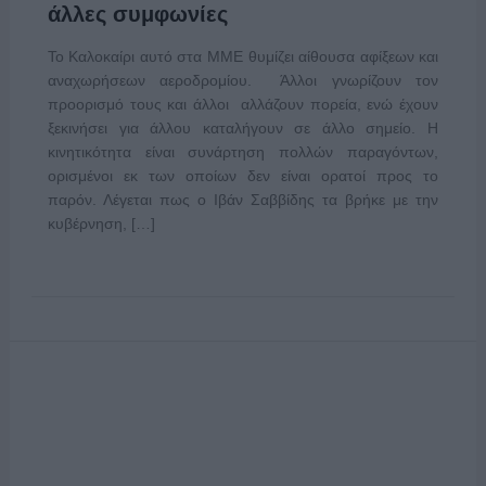
άλλες συμφωνίες
Το Καλοκαίρι αυτό στα ΜΜΕ θυμίζει αίθουσα αφίξεων και
αναχωρήσεων αεροδρομίου. Άλλοι γνωρίζουν τον
προορισμό τους και άλλοι αλλάζουν πορεία, ενώ έχουν
ξεκινήσει για άλλου καταλήγουν σε άλλο σημείο. Η
κινητικότητα είναι συνάρτηση πολλών παραγόντων,
ορισμένοι εκ των οποίων δεν είναι ορατοί προς το
παρόν. Λέγεται πως ο Ιβάν Σαββίδης τα βρήκε με την
κυβέρνηση, […]