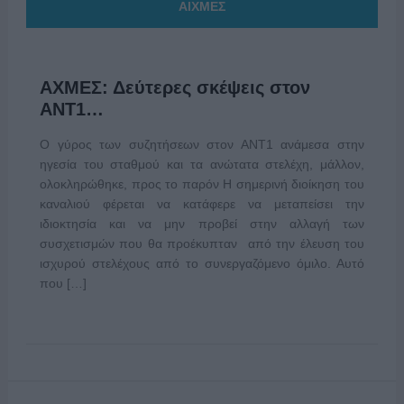
ΑΙΧΜΕΣ
ΑΧΜΕΣ: Δεύτερες σκέψεις στον
ΑΝΤ1…
Ο γύρος των συζητήσεων στον ΑΝΤ1 ανάμεσα στην
ηγεσία του σταθμού και τα ανώτατα στελέχη, μάλλον,
ολοκληρώθηκε, προς το παρόν Η σημερινή διοίκηση του
καναλιού φέρεται να κατάφερε να μεταπείσει την
ιδιοκτησία και να μην προβεί στην αλλαγή των
συσχετισμών που θα προέκυπταν από την έλευση του
ισχυρού στελέχους από το συνεργαζόμενο όμιλο. Αυτό
που […]