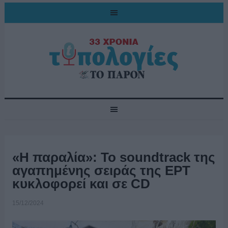
«Η παραλία»: Το soundtrack της
αγαπημένης σειράς της ΕΡΤ
κυκλοφορεί και σε CD
15/12/2024