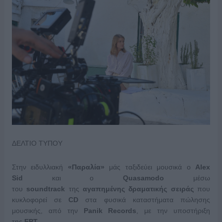
ΔΕΛΤΙΟ ΤΥΠΟΥ
Στην ειδυλλιακή
«Παραλία»
μάς ταξιδεύει μουσικά ο
Alex
Sid
και ο
Quasamodo
μέσω
του
soundtrack
της
αγαπημένης δραματικής σειράς
που
κυκλοφορεί σε
CD
στα φυσικά καταστήματα πώλησης
μουσικής, από την
Panik Records
, με την υποστήριξη
της
ΕΡΤ
.