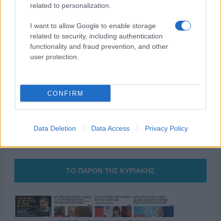
related to personalization.
I want to allow Google to enable storage
related to security, including authentication
της Ζωής μας
functionality and fraud prevention, and other
user protection.
Οι άνθρωποι, οι αυθεντικές ιστορίες,
το ελληνικό καλοκαίρι και ένας
πολιτισμός που μας ενώνει κάθε μέρα.
CONFIRM
ΟΣΑ ΧΡΕΙΑΖΕΣΑΙ
ΓΙΑ ΤΟ ΚΑΛΟΚΑΙΡΙ ΣΟΥ →
Data Deletion
Data Access
Privacy Policy
ΤΟ ΠΑΡΟΝ ΤΗΣ ΚΥΡΙΑΚΗΣ