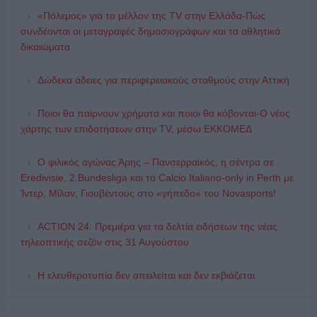
«Πόλεμος» για το μέλλον της TV στην Ελλάδα-Πώς
συνδέονται οι μεταγραφές δημοσιογράφων και τα αθλητικά
δικαιώματα
Δώδεκα άδειες για περιφερειακούς σταθμούς στην Αττική
Ποιοι θα παίρνουν χρήματα και ποιοι θα κόβονται-Ο νέος
χάρτης των επιδοτήσεων στην TV, μέσω ΕΚΚΟΜΕΔ
Ο φιλικός αγώνας Άρης – Πανσερραϊκός, η σέντρα σε
Eredivisie, 2.Bundesliga και το Calcio Italiano-only in Perth με
Ίντερ, Μίλαν, Γιουβέντους στο «γήπεδο» του Novasports!
ACTION 24: Πρεμιέρα για τα δελτία ειδήσεων της νέας
τηλεοπτικής σεζόν στις 31 Αυγούστου
Η ελευθεροτυπία δεν απειλείται και δεν εκβιάζεται