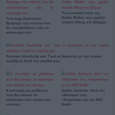
Το concealer hack της
Hailey Bieber που χαρίζει
Tote bag obsession:
instant lifting στο βλέμμα
Βρήκαμε την τσάντα που
θα «κουβαλήσει» όλο το
καλοκαίρι σου
Summer friendship era: Γιατί οι διακοπές με την παρέα
κερδίζουν ξανά την καρδιά μας
4 συνταγές με ροδάκινο
Jaafar Jackson: Από τον
που θα κάνουν το
«Michael» στο
καλοκαίρι σου ακόμα πιο
«Supermax» με τον Will
νόστιμο
Smith