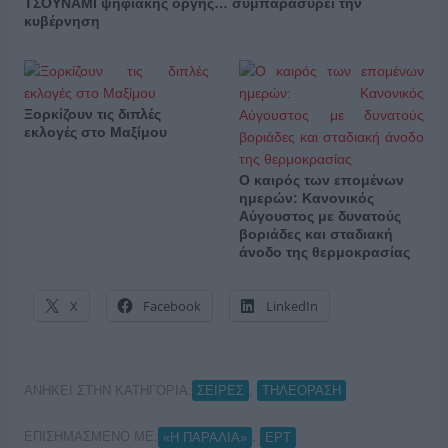
ΤΣΟΥΝΑΜΙ ψηφιακής οργής… συμπαρασύρει την
κυβέρνηση
Ξορκίζουν τις διπλές
εκλογές στο Μαξίμου
Ο καιρός των επομένων
ημερών: Κανονικός
Αύγουστος με δυνατούς
βοριάδες και σταδιακή
άνοδο της θερμοκρασίας
X
Facebook
LinkedIn
ΑΝΗΚΕΙ ΣΤΗΝ ΚΑΤΗΓΟΡΙΑ:
,
ΣΕΙΡΕΣ
ΤΗΛΕΟΡΑΣΗ
ΕΠΙΣΗΜΑΣΜΕΝΟ ΜΕ:
,
«Η ΠΑΡΑΛΙΑ»
ΕΡΤ