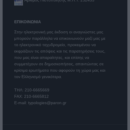
Αριθμός Πιστοποίησης Μ.Η.Τ. 232455
ΕΠΙΚΟΙΝΩΝΙΑ
Στην ηλεκτρονική μας έκδοση οι αναγνώστες μας
μπορούν παράλληλα να επικοινωνούν μαζί μας με
το ηλεκτρονικό ταχυδρομείο, προκειμένου να
εκφράζουν τις απόψεις και τις παρατηρήσεις τους,
που μας είναι απαραίτητες, και επίσης να
συμμετέχουν σε δημοσκοπήσεις, απαντώντας σε
κρίσιμα ερωτήματα που αφορούν τη χώρα μας και
τον Ελληνισμό γενικότερα.
ΤΗΛ:
210-6665669
FAX: 210-6665812
E-mail:
typologies@paron.gr