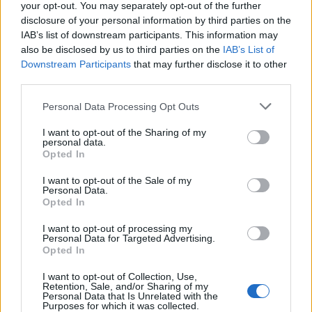
your opt-out. You may separately opt-out of the further
disclosure of your personal information by third parties on the
IAB’s list of downstream participants. This information may
also be disclosed by us to third parties on the
IAB’s List of
Downstream Participants
that may further disclose it to other
third parties.
Please note that this website/app uses one or more Google
Personal Data Processing Opt Outs
services and may gather and store information including but
not limited to your visit or usage behaviour. You may click to
I want to opt-out of the Sharing of my
personal data.
grant or deny consent to Google and its third-party tags to
Opted In
use your data for below specified purposes in below Google
consent section.
I want to opt-out of the Sale of my
Personal Data.
Opted In
I want to opt-out of processing my
Personal Data for Targeted Advertising.
Opted In
I want to opt-out of Collection, Use,
Retention, Sale, and/or Sharing of my
Personal Data that Is Unrelated with the
Purposes for which it was collected.