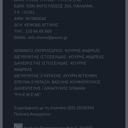
ΕΔΡΑ: ΕΘΝ.ΑΝΤΙΣΤΑΣΕΩΣ 253, ΠΑΛΛΗΝΗ,
Τ.Κ.: 15351
ΑΦΜ: 997883048
ΔΟΥ: ΚΕΦΟΔΕ ΑΤΤΙΚΗΣ
ΤΗΛ.:
210 66.65.669
EMAIL:
info-rheme@paron.gr
ΝΟΜΙΜΟΣ ΕΚΠΡΟΣΩΠΟΣ: ΚΟΥΡΗΣ ΑΝΔΡΕΑΣ
ΔΙΕΥΘΥΝΤΗΣ ΙΣΤΟΣΕΛΙΔΑΣ: ΚΟΥΡΗΣ ΑΝΔΡΕΑΣ
ΔΙΑΧΕΙΡΙΣΤΗΣ ΙΣΤΟΣΕΛΙΔΑΣ: ΚΟΥΡΗΣ
ΑΝΔΡΕΑΣ
ΔΙΕΥΘΥΝΤΗΣ ΣΥΝΤΑΞΗΣ: ΚΟΥΡΗ ΑΓΓΕΛΙΚΗ
ΕΡΕΥΝΑ-ΣΥΝΤΑΞΗ: ΒΑΣΙΛΗΣ ΚΟΥΦΟΠΟΥΛΟΣ
ΔΙΑΧΕΙΡΙΣΤΗΣ / ΔΙΚΑΙΟΥΧΟΣ DOMAIN:
"Ρ.Η.Ε.Μ.Ε ΑΕ"
Συμμόρφωση με τη σύσταση (ΕΕ) 2018/334
Πολιτική Απορρήτου