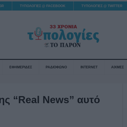
GR
ΤΥΠΟΛΟΓΙΕΣ @ FACEBOOK
ΤΥΠΟΛΟΓΙΕΣ @ TWITTER
ΕΦΗΜΕΡΙΔΕΣ
ΡΑΔΙΟΦΩΝΟ
INTERNET
ΑΙΧΜΕΣ
ης “Real News” αυτό