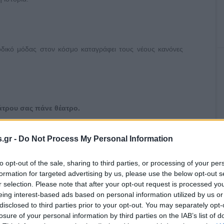
οδικό μόδας στον κόσμο καταγράφει τους νέους κανόνες
τρου σας πάνε θέατρο.
ΠΑΡΑΣΤΑΣΕΙΣ:
.gr -
Do Not Process My Personal Information
to opt-out of the sale, sharing to third parties, or processing of your per
formation for targeted advertising by us, please use the below opt-out s
r selection. Please note that after your opt-out request is processed y
eing interest-based ads based on personal information utilized by us or
disclosed to third parties prior to your opt-out. You may separately opt-
losure of your personal information by third parties on the IAB’s list of