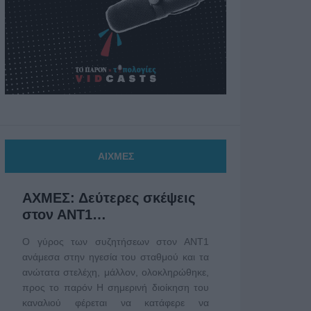
ΑΙΧΜΕΣ
ΑΧΜΕΣ: Δεύτερες σκέψεις
στον ΑΝΤ1…
Ο γύρος των συζητήσεων στον ΑΝΤ1
ανάμεσα στην ηγεσία του σταθμού και τα
ανώτατα στελέχη, μάλλον, ολοκληρώθηκε,
προς το παρόν Η σημερινή διοίκηση του
καναλιού φέρεται να κατάφερε να