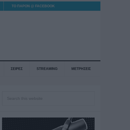
ΤΟ ΠΑΡΟΝ @ FACEBOOK
ΣΕΙΡΕΣ
STREAMING
ΜΕΤΡΗΣΕΙΣ