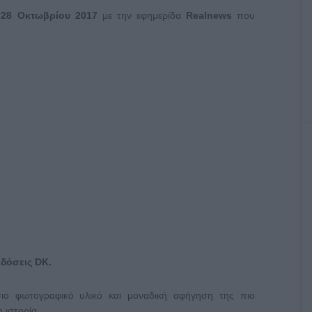
 28 Οκτωβρίου
2017
με την εφημερίδα
Realnews
που
κδόσεις
DK
.
ιο φωτογραφικό υλικό και μοναδική αφήγηση της πιο
 ιστορία.