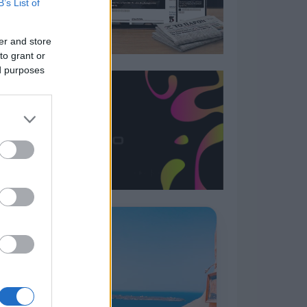
B’s List of
er and store
to grant or
ed purposes
Η ΣΤΗΛΗ ΜΑΣ