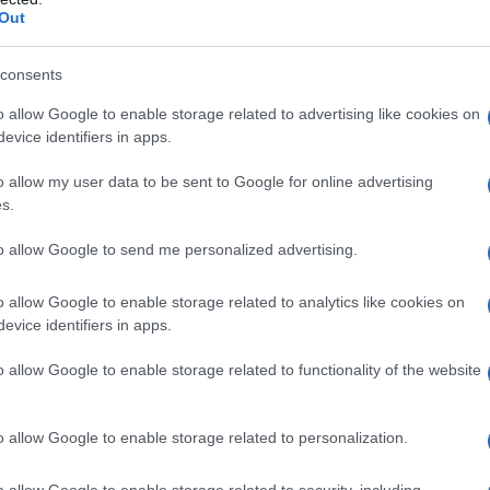
Out
 έκδοση των 2€.
consents
o allow Google to enable storage related to advertising like cookies on
evice identifiers in apps.
o allow my user data to be sent to Google for online advertising
s.
to allow Google to send me personalized advertising.
o allow Google to enable storage related to analytics like cookies on
evice identifiers in apps.
o allow Google to enable storage related to functionality of the website
o allow Google to enable storage related to personalization.
o allow Google to enable storage related to security, including