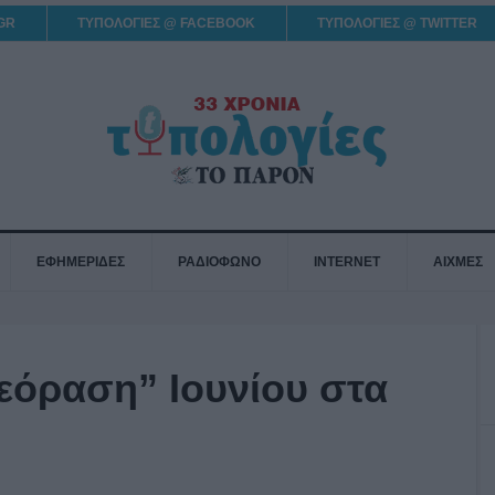
GR
ΤΥΠΟΛΟΓΙΕΣ @ FACEBOOK
ΤΥΠΟΛΟΓΙΕΣ @ TWITTER
ΕΦΗΜΕΡΙΔΕΣ
ΡΑΔΙΟΦΩΝΟ
INTERNET
ΑΙΧΜΕΣ
εόραση” Ιουνίου στα