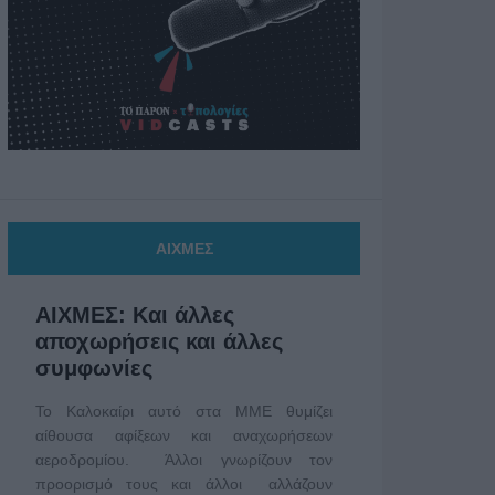
ΑΙΧΜΕΣ
ΑΙΧΜΕΣ: Και άλλες
αποχωρήσεις και άλλες
συμφωνίες
Το Καλοκαίρι αυτό στα ΜΜΕ θυμίζει
αίθουσα αφίξεων και αναχωρήσεων
αεροδρομίου. Άλλοι γνωρίζουν τον
προορισμό τους και άλλοι αλλάζουν