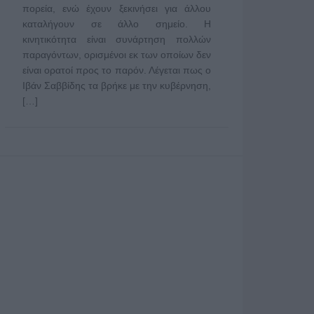
πορεία, ενώ έχουν ξεκινήσει για άλλου
καταλήγουν σε άλλο σημείο. Η
κινητικότητα είναι συνάρτηση πολλών
παραγόντων, ορισμένοι εκ των οποίων δεν
είναι ορατοί προς το παρόν. Λέγεται πως ο
Ιβάν Σαββίδης τα βρήκε με την κυβέρνηση,
[…]