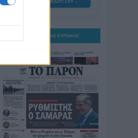
ΓΙΑ ΤΟ ΚΑΛΟΚΑΙΡΙ ΣΟΥ →
ΤΟ ΠΑΡΟΝ ΤΗΣ ΚΥΡΙΑΚΗΣ