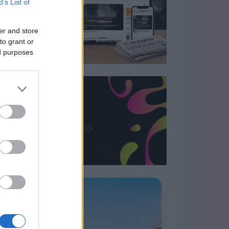
B’s List of
er and store
to grant or
ed purposes
Η ΣΤΗΛΗ ΜΑΣ