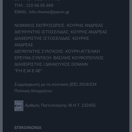
ΤΗΛ.:
210 66.65.669
EMAIL:
info-rheme@paron.gr
ΝΟΜΙΜΟΣ ΕΚΠΡΟΣΩΠΟΣ: ΚΟΥΡΗΣ ΑΝΔΡΕΑΣ
ΔΙΕΥΘΥΝΤΗΣ ΙΣΤΟΣΕΛΙΔΑΣ: ΚΟΥΡΗΣ ΑΝΔΡΕΑΣ
ΔΙΑΧΕΙΡΙΣΤΗΣ ΙΣΤΟΣΕΛΙΔΑΣ: ΚΟΥΡΗΣ
ΑΝΔΡΕΑΣ
ΔΙΕΥΘΥΝΤΗΣ ΣΥΝΤΑΞΗΣ: ΚΟΥΡΗ ΑΓΓΕΛΙΚΗ
ΕΡΕΥΝΑ-ΣΥΝΤΑΞΗ: ΒΑΣΙΛΗΣ ΚΟΥΦΟΠΟΥΛΟΣ
ΔΙΑΧΕΙΡΙΣΤΗΣ / ΔΙΚΑΙΟΥΧΟΣ DOMAIN:
"Ρ.Η.Ε.Μ.Ε ΑΕ"
Συμμόρφωση με τη σύσταση (ΕΕ) 2018/334
Πολιτική Απορρήτου
Αριθμός Πιστοποίησης Μ.Η.Τ. 232455
ΕΠΙΚΟΙΝΩΝΙΑ