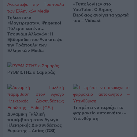
«Τυπολογίες» στο
YouTube: Ο Δήμος
Βερύκιος ανοίγει τα χαρτιά
Τηλεοπτικά
του – Vidcast
«Μαγειρέματα», Ψηφιακοί
Πόλεμοι και ένα…
Τσουνάμι Αλλαγών: Η
Εβδομάδα που Ανακάτεψε
την Τράπουλα των
Ελληνικών Media
ΡΥΘΜΙΣΤΗΣ ο Σαμαράς
Τι πρέπει να περιέχει το
φαρμακείο αυτοκινήτου –
Δυναμική Γαλλική
Υπενθύμιση
παρέμβαση στον Αγωγό
Ηλεκτρικής Διασυνδέσεως
Ευρώπης – Ασίας (GSI)