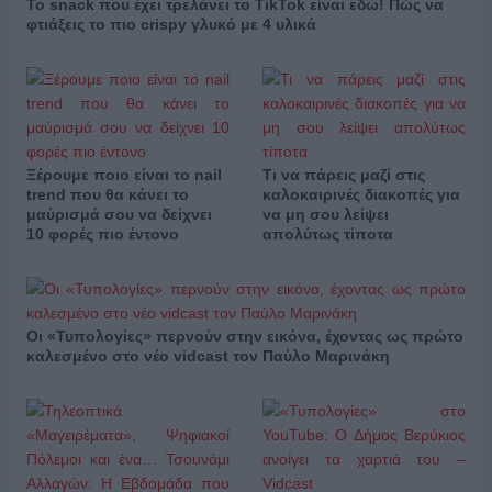
Το snack που έχει τρελάνει το TikTok είναι εδώ! Πώς να
φτιάξεις το πιο crispy γλυκό με 4 υλικά
Ξέρουμε ποιο είναι το nail
Τι να πάρεις μαζί στις
trend που θα κάνει το
καλοκαιρινές διακοπές για
μαύρισμά σου να δείχνει
να μη σου λείψει
10 φορές πιο έντονο
απολύτως τίποτα
Οι «Τυπολογίες» περνούν στην εικόνα, έχοντας ως πρώτο
καλεσμένο στο νέο vidcast τον Παύλο Μαρινάκη