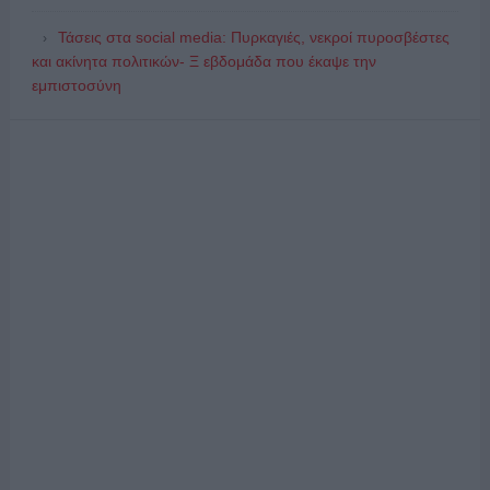
Τάσεις στα social media: Πυρκαγιές, νεκροί πυροσβέστες
και ακίνητα πολιτικών- Ξ εβδομάδα που έκαψε την
εμπιστοσύνη