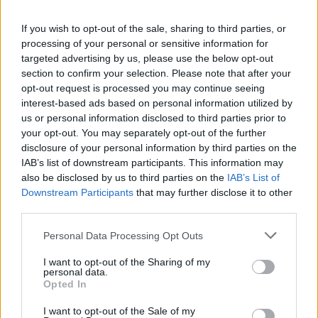
If you wish to opt-out of the sale, sharing to third parties, or
processing of your personal or sensitive information for
targeted advertising by us, please use the below opt-out
section to confirm your selection. Please note that after your
opt-out request is processed you may continue seeing
interest-based ads based on personal information utilized by
us or personal information disclosed to third parties prior to
your opt-out. You may separately opt-out of the further
disclosure of your personal information by third parties on the
IAB’s list of downstream participants. This information may
also be disclosed by us to third parties on the
IAB’s List of
Downstream Participants
that may further disclose it to other
third parties.
Please note that this website/app uses one or more Google
Personal Data Processing Opt Outs
services and may gather and store information including but
Η ΣΤΗΛΗ ΜΑΣ
not limited to your visit or usage behaviour. You may click to
I want to opt-out of the Sharing of my
personal data.
grant or deny consent to Google and its third-party tags to
Opted In
use your data for below specified purposes in below Google
consent section.
I want to opt-out of the Sale of my