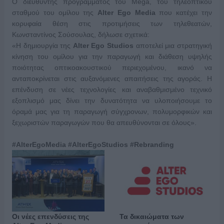
Ο διευθυντής προγράμματος του Mega, του τηλεοπτικού
σταθμού του ομίλου της
Alter Ego Media
που κατέχει την
κορυφαία θέση στις προτιμήσεις των τηλεθεατών,
Κωνσταντίνος Σούσουλας, δήλωσε σχετικά:
«Η δημιουργία της
Alter Ego Studios
αποτελεί μια στρατηγική
κίνηση του ομίλου για την παραγωγή και διάθεση υψηλής
ποιότητας οπτικοακουστικού περιεχομένου, ικανό να
ανταποκρίνεται στις αυξανόμενες απαιτήσεις της αγοράς. Η
επένδυση σε νέες τεχνολογίες και αναβαθμισμένο τεχνικό
εξοπλισμό μας δίνει την δυνατότητα να υλοποιήσουμε το
όραμά μας για τη παραγωγή σύγχρονων, πολυμορφικών και
ξεχωριστών παραγωγών που θα απευθύνονται σε όλους».
#AlterEgoMedia #AlterEgoStudios #Rebranding
Oι νέες επενδύσεις της
Τα δικαιώματα των