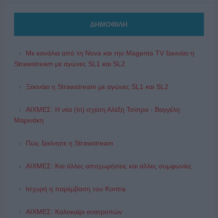
ΔΗΜΟΦΙΛΗ
Με κανάλια από τη Nova και την Magenta TV ξεκινάει η
Strawstream με αγώνες SL1 και SL2
Ξεκινάει η Strawstream με αγώνες SL1 και SL2
ΑΙΧΜΕΣ: Η νέα (In) σχέση Αλέξη Τσίπρα - Βαγγέλη
Μαρινάκη
Πώς ξεκίνησε η Strawstream
ΑΙΧΜΕΣ: Και άλλες αποχωρήσεις και άλλες συμφωνίες
Ισχυρή η παρέμβαση του Kontra
ΑΙΧΜΕΣ: Καλοκαίρι ανατροπών