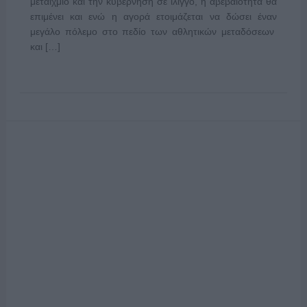
μεταίχμιο και την κυβέρνηση σε ίλιγγο, η αβεβαιότητα θα
επιμένει και ενώ η αγορά ετοιμάζεται να δώσει έναν
μεγάλο πόλεμο στο πεδίο των αθλητικών μεταδόσεων
και […]