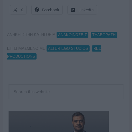
X
Facebook
LinkedIn
ΑΝΗΚΕΙ ΣΤΗΝ ΚΑΤΗΓΟΡΙΑ:
,
ΑΝΑΚΟΙΝΩΣΕΙΣ
ΤΗΛΕΟΡΑΣΗ
ΕΠΙΣΗΜΑΣΜΕΝΟ ΜΕ:
,
ALTER EGO STUDIOS
RED
PRODUCTIONS