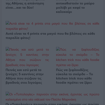
της Αθήνας η απάντηση
αντικαθιστούν το μαύρο
είναι…και τα δύο!
μολύβι με καφέ το
καλοκαίρι
Αυτά είναι τα 4 prints στα μαγιό που θα βλέπεις σε κάθε
παραλία φέτος!
Πεινάς και εσύ μετά το
Πώς να ξεφλουδίζεις
ξενύχτι; 5 καντίνες στην
εύκολα το σκόρδο – Το
Αθήνα που σώζουν τις
kitchen trick που κάθε
βραδινές σου λιγούρες
foodie πρέπει να ξέρει
Οι «Τυπολογίες» περνούν στην εικόνα, έχοντας ως πρώτο