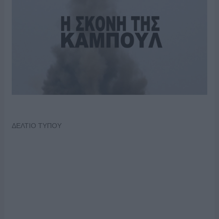
ΔΕΛΤΙΟ ΤΥΠΟΥ