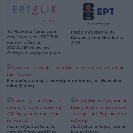
Το Μουντιάλ έβαλε γκολ
Ρεκόρ τηλεθέασης σε
στις θεάσεις του ERTFLIX
Eurovision και Mundial το
και τον Ιούλιο με
2026
22.551.894 views, για
δεύτερο συνεχόμενο μήνα
Μουσικός νανουρίζει λιοντάρια παίζοντας το «November
rain» (βίντεο)
Χωνάκι ή κυπελλάκι; Σε
Αυτός είναι ο λόγος που οι
αυτά τα 5 παγωτατζίδικα
beauty lovers