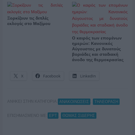
Ξορκίζουν τις διπλές
εκλογές στο Μαξίμου
Ο καιρός των επομένων
ημερών: Κανονικός
Αύγουστος με δυνατούς
βοριάδες και σταδιακή
άνοδο της θερμοκρασίας
X
Facebook
LinkedIn
ΑΝΗΚΕΙ ΣΤΗΝ ΚΑΤΗΓΟΡΙΑ:
,
ΑΝΑΚΟΙΝΩΣΕΙΣ
ΤΗΛΕΟΡΑΣΗ
ΕΠΙΣΗΜΑΣΜΕΝΟ ΜΕ:
,
ΕΡΤ
ΘΩΜΑΣ ΣΙΔΕΡΗΣ