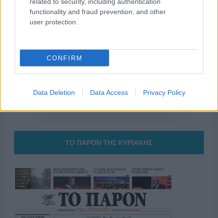
related to security, including authentication
functionality and fraud prevention, and other
της Ζωής μας
user protection.
Οι άνθρωποι, οι αυθεντικές ιστορίες,
το ελληνικό καλοκαίρι και ένας
πολιτισμός που μας ενώνει κάθε μέρα.
CONFIRM
ΟΣΑ ΧΡΕΙΑΖΕΣΑΙ
ΓΙΑ ΤΟ ΚΑΛΟΚΑΙΡΙ ΣΟΥ →
Data Deletion
Data Access
Privacy Policy
ΤΟ ΠΑΡΟΝ ΤΗΣ ΚΥΡΙΑΚΗΣ