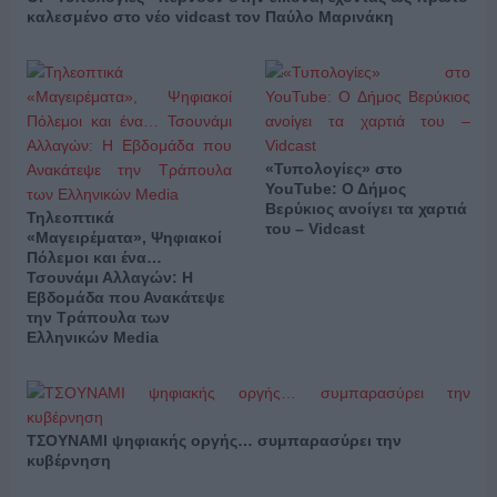
καλεσμένο στο νέο vidcast τον Παύλο Μαρινάκη
«Τυπολογίες» στο
YouTube: Ο Δήμος
Βερύκιος ανοίγει τα χαρτιά
Τηλεοπτικά
του – Vidcast
«Μαγειρέματα», Ψηφιακοί
Πόλεμοι και ένα…
Τσουνάμι Αλλαγών: Η
Εβδομάδα που Ανακάτεψε
την Τράπουλα των
Ελληνικών Media
ΤΣΟΥΝΑΜΙ ψηφιακής οργής… συμπαρασύρει την
κυβέρνηση