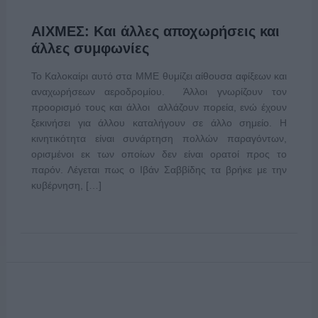
ΑΙΧΜΕΣ: Και άλλες αποχωρήσεις και
άλλες συμφωνίες
Το Καλοκαίρι αυτό στα ΜΜΕ θυμίζει αίθουσα αφίξεων και
αναχωρήσεων αεροδρομίου. Άλλοι γνωρίζουν τον
προορισμό τους και άλλοι αλλάζουν πορεία, ενώ έχουν
ξεκινήσει για άλλου καταλήγουν σε άλλο σημείο. Η
κινητικότητα είναι συνάρτηση πολλών παραγόντων,
ορισμένοι εκ των οποίων δεν είναι ορατοί προς το
παρόν. Λέγεται πως ο Ιβάν Σαββίδης τα βρήκε με την
κυβέρνηση, […]