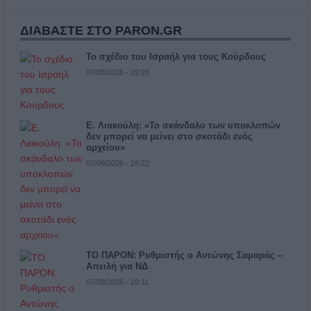
ΔΙΑΒΑΣΤΕ ΣΤΟ PARON.GR
Το σχέδιο του Ισραήλ για τους Κούρδους
07/08/2026 - 19:28
Ε. Λιακούλη: «Το σκάνδαλο των υποκλοπών
δεν μπορεί να μείνει στο σκοτάδι ενός
αρχείου»
07/08/2026 - 19:22
ΤΟ ΠΑΡΟΝ: Ρυθμιστής ο Αντώνης Σαμαράς –
Απειλή για ΝΔ
07/08/2026 - 19:11