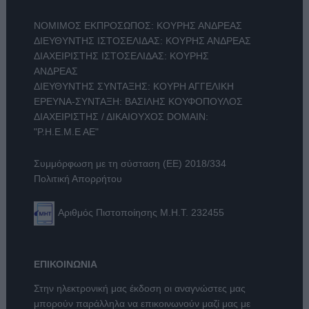
ΝΟΜΙΜΟΣ ΕΚΠΡΟΣΩΠΟΣ: ΚΟΥΡΗΣ ΑΝΔΡΕΑΣ
ΔΙΕΥΘΥΝΤΗΣ ΙΣΤΟΣΕΛΙΔΑΣ: ΚΟΥΡΗΣ ΑΝΔΡΕΑΣ
ΔΙΑΧΕΙΡΙΣΤΗΣ ΙΣΤΟΣΕΛΙΔΑΣ: ΚΟΥΡΗΣ
ΑΝΔΡΕΑΣ
ΔΙΕΥΘΥΝΤΗΣ ΣΥΝΤΑΞΗΣ: ΚΟΥΡΗ ΑΓΓΕΛΙΚΗ
ΕΡΕΥΝΑ-ΣΥΝΤΑΞΗ: ΒΑΣΙΛΗΣ ΚΟΥΦΟΠΟΥΛΟΣ
ΔΙΑΧΕΙΡΙΣΤΗΣ / ΔΙΚΑΙΟΥΧΟΣ DOMAIN:
"Ρ.Η.Ε.Μ.Ε ΑΕ"
Συμμόρφωση με τη σύσταση (ΕΕ) 2018/334
Πολιτική Απορρήτου
Αριθμός Πιστοποίησης Μ.Η.Τ. 232455
ΕΠΙΚΟΙΝΩΝΙΑ
Στην ηλεκτρονική μας έκδοση οι αναγνώστες μας
μπορούν παράλληλα να επικοινωνούν μαζί μας με