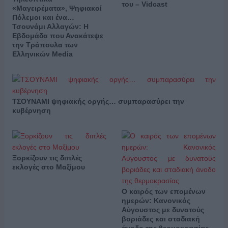
του – Vidcast
«Μαγειρέματα», Ψηφιακοί
Πόλεμοι και ένα…
Τσουνάμι Αλλαγών: Η
Εβδομάδα που Ανακάτεψε
την Τράπουλα των
Ελληνικών Media
ΤΣΟΥΝΑΜΙ ψηφιακής οργής… συμπαρασύρει την
κυβέρνηση
Ξορκίζουν τις διπλές
εκλογές στο Μαξίμου
Ο καιρός των επομένων
ημερών: Κανονικός
Αύγουστος με δυνατούς
βοριάδες και σταδιακή
άνοδο της θερμοκρασίας