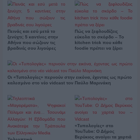
Πεινάς και εσύ μετά το
Πώς να ξεφλουδίζεις
ξενύχτι; 5 καντίνες στην
εύκολα το σκόρδο – Το
Αθήνα που σώζουν τις
kitchen trick που κάθε
βραδινές σου λιγούρες
foodie πρέπει να ξέρει
Οι «Τυπολογίες» περνούν στην εικόνα, έχοντας ως πρώτο
καλεσμένο στο νέο vidcast τον Παύλο Μαρινάκη
«Τυπολογίες» στο
YouTube: Ο Δήμος
Βερύκιος ανοίγει τα χαρτιά
Τηλεοπτικά