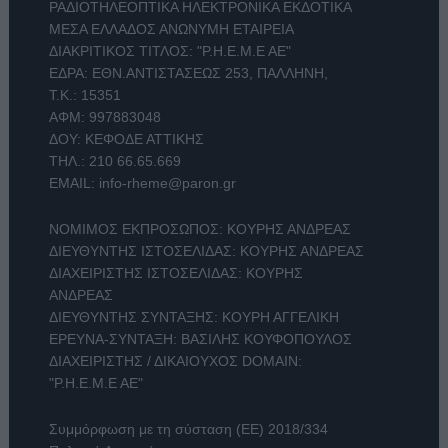
ΡΑΔΙΟΤΗΛΕΟΠΤΙΚΑ ΗΛΕΚΤΡΟΝΙΚΑ ΕΚΔΟΤΙΚΑ
ΜΕΣΑ ΕΛΛΑΔΟΣ ΑΝΩΝΥΜΗ ΕΤΑΙΡΕΙΑ
ΔΙΑΚΡΙΤΙΚΟΣ ΤΙΤΛΟΣ: "Ρ.Η.Ε.Μ.Ε ΑΕ"
ΕΔΡΑ: ΕΘΝ.ΑΝΤΙΣΤΑΣΕΩΣ 253, ΠΑΛΛΗΝΗ,
Τ.Κ.: 15351
ΑΦΜ: 997883048
ΔΟΥ: ΚΕΦΟΔΕ ΑΤΤΙΚΗΣ
ΤΗΛ.:
210 66.65.669
EMAIL:
info-rheme@paron.gr
ΝΟΜΙΜΟΣ ΕΚΠΡΟΣΩΠΟΣ: ΚΟΥΡΗΣ ΑΝΔΡΕΑΣ
ΔΙΕΥΘΥΝΤΗΣ ΙΣΤΟΣΕΛΙΔΑΣ: ΚΟΥΡΗΣ ΑΝΔΡΕΑΣ
ΔΙΑΧΕΙΡΙΣΤΗΣ ΙΣΤΟΣΕΛΙΔΑΣ: ΚΟΥΡΗΣ
ΑΝΔΡΕΑΣ
ΔΙΕΥΘΥΝΤΗΣ ΣΥΝΤΑΞΗΣ: ΚΟΥΡΗ ΑΓΓΕΛΙΚΗ
ΕΡΕΥΝΑ-ΣΥΝΤΑΞΗ: ΒΑΣΙΛΗΣ ΚΟΥΦΟΠΟΥΛΟΣ
ΔΙΑΧΕΙΡΙΣΤΗΣ / ΔΙΚΑΙΟΥΧΟΣ DOMAIN:
"Ρ.Η.Ε.Μ.Ε ΑΕ"
Συμμόρφωση με τη σύσταση (ΕΕ) 2018/334