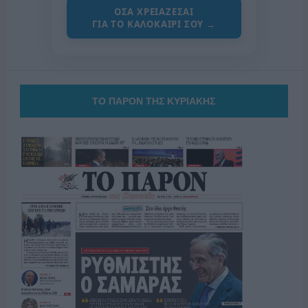
ΟΣΑ ΧΡΕΙΑΖΕΣΑΙ
ΓΙΑ ΤΟ ΚΑΛΟΚΑΙΡΙ ΣΟΥ →
ΤΟ ΠΑΡΟΝ ΤΗΣ ΚΥΡΙΑΚΗΣ