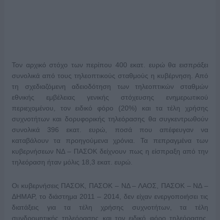
Τον αρχικό στόχο των περίπου 400 εκατ. ευρώ θα εισπράξει
συνολικά από τους τηλεοπτικούς σταθμούς η κυβέρνηση. Από
τη σχεδιαζόμενη αδειοδότηση των τηλεοπτικών σταθμών
εθνικής εμβέλειας γενικής στόχευσης ενημερωτικού
περιεχομένου, τον ειδικό φόρο (20%) και τα τέλη χρήσης
συχνοτήτων και δορυφορικής τηλεόρασης θα συγκεντρωθούν
συνολικά 396 εκατ. ευρώ, ποσά που απέφευγαν να
καταβάλουν τα προηγούμενα χρόνια. Τα πεπραγμένα των
κυβερνήσεων ΝΔ – ΠΑΣΟΚ δείχνουν πως η είσπραξη από την
τηλεόραση ήταν μόλις 18,3 εκατ. ευρώ.
Οι κυβερνήσεις ΠΑΣΟΚ, ΠΑΣΟΚ – ΝΔ – ΛΑΟΣ, ΠΑΣΟΚ – ΝΔ –
ΔΗΜΑΡ, το διάστημα 2011 – 2014, δεν είχαν ενεργοποιήσει τις
διατάξεις για τα τέλη χρήσης συχνοτήτων, τα τέλη
συνδρομητικής τηλεόρασης και τον ειδικό φόρο τηλεόρασης,