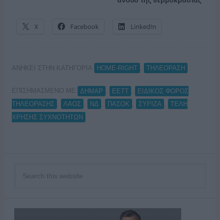
X
Facebook
LinkedIn
ΑΝΗΚΕΙ ΣΤΗΝ ΚΑΤΗΓΟΡΙΑ:
,
HOME-RIGHT
ΤΗΛΕΟΡΑΣΗ
ΕΠΙΣΗΜΑΣΜΕΝΟ ΜΕ:
,
,
ΔΗΜΑΡ
ΕΕΤΤ
ΕΙΔΙΚΟΣ ΦΟΡΟΣ
,
,
,
,
,
ΤΗΛΕΟΡΑΣΗΣ
ΛΑΟΣ
ΝΔ
ΠΑΣΟΚ
ΣΥΡΙΖΑ
ΤΕΛΗ
ΧΡΗΣΗΣ ΣΥΧΝΟΤΗΤΩΝ