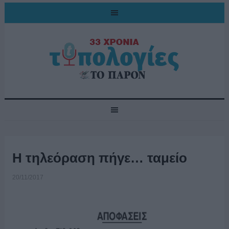
Η τηλεόραση πήγε… ταμείο
20/11/2017