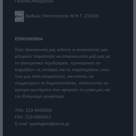
Πολιτική Απορρήτου
Αριθμός Πιστοποίησης Μ.Η.Τ. 232455
ΕΠΙΚΟΙΝΩΝΙΑ
Στην ηλεκτρονική μας έκδοση οι αναγνώστες μας
μπορούν παράλληλα να επικοινωνούν μαζί μας με
το ηλεκτρονικό ταχυδρομείο, προκειμένου να
εκφράζουν τις απόψεις και τις παρατηρήσεις τους,
που μας είναι απαραίτητες, και επίσης να
συμμετέχουν σε δημοσκοπήσεις, απαντώντας σε
κρίσιμα ερωτήματα που αφορούν τη χώρα μας και
τον Ελληνισμό γενικότερα.
ΤΗΛ:
210-6665669
FAX: 210-6665812
E-mail:
typologies@paron.gr