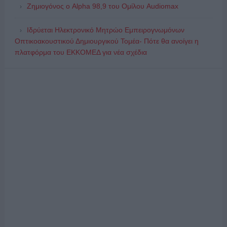
Ζημιογόνος ο Alpha 98,9 του Ομίλου Audiomax
Ιδρύεται Ηλεκτρονικό Μητρώο Εμπειρογνωμόνων
Οπτικοακουστικού Δημιουργικού Τομέα- Πότε θα ανοίγει η
πλατφόρμα του ΕΚΚΟΜΕΔ για νέα σχέδια