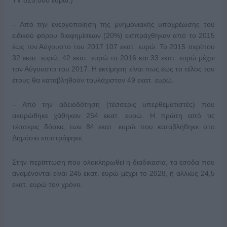
TV 825.000 ευρώ.)
– Από την ενεργοποίηση της μνημονιακής υποχρέωσης του
ειδικού φόρου διαφημίσεων (20%) εισπράχθηκαν από το 2015
έως τον Αύγουστο του 2017 107 εκατ. ευρώ. Το 2015 περίπου
32 εκατ. ευρώ, 42 εκατ. ευρώ το 2016 και 33 εκατ. ευρώ μέχρι
τον Αύγουστο του 2017. Η εκτίμηση είναι πως έως το τέλος του
έτους θα καταβληθούν τουλάχιστον 49 εκατ. ευρώ.
– Από την αδειοδότηση (τέσσερις υπερθεματιστές) που
ακυρώθηκε χάθηκαν 254 εκατ. ευρώ. Η πρώτη από τις
τέσσερις δόσεις των 84 εκατ. ευρώ που καταβλήθηκε στο
Δημόσιο επιστράφηκε.
Στην περίπτωση που ολοκληρωθεί η διαδικασία, τα έσοδα που
αναμένονται είναι 245 εκατ. ευρώ μέχρι το 2028, ή αλλιώς 24,5
εκατ. ευρώ τον χρόνο.