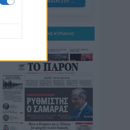
ΓΙΑ ΤΟ ΚΑΛΟΚΑΙΡΙ ΣΟΥ →
ΤΟ ΠΑΡΟΝ ΤΗΣ ΚΥΡΙΑΚΗΣ