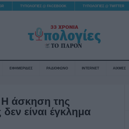
GR
ΤΥΠΟΛΟΓΙΕΣ @ FACEBOOK
ΤΥΠΟΛΟΓΙΕΣ @ TWITTER
ΕΦΗΜΕΡΙΔΕΣ
ΡΑΔΙΟΦΩΝΟ
INTERNET
ΑΙΧΜΕΣ
 Η άσκηση της
δεν είναι έγκλημα