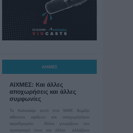
ΑΙΧΜΕΣ
ΑΙΧΜΕΣ: Και άλλες
αποχωρήσεις και άλλες
συμφωνίες
Το Καλοκαίρι αυτό στα ΜΜΕ θυμίζει
αίθουσα αφίξεων και αναχωρήσεων
αεροδρομίου. Άλλοι γνωρίζουν τον
προορισμό τους και άλλοι αλλάζουν