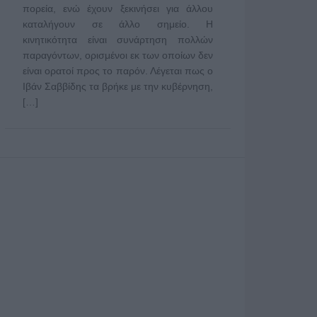
πορεία, ενώ έχουν ξεκινήσει για άλλου
καταλήγουν σε άλλο σημείο. Η
κινητικότητα είναι συνάρτηση πολλών
παραγόντων, ορισμένοι εκ των οποίων δεν
είναι ορατοί προς το παρόν. Λέγεται πως ο
Ιβάν Σαββίδης τα βρήκε με την κυβέρνηση,
[…]