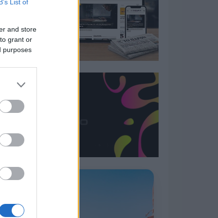
B’s List of
er and store
to grant or
ed purposes
Η ΣΤΗΛΗ ΜΑΣ