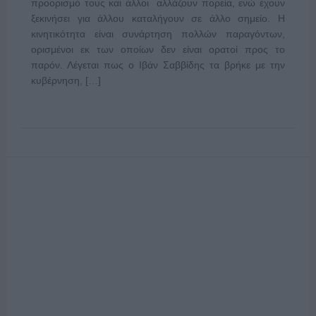
προορισμό τους και άλλοι αλλάζουν πορεία, ενώ έχουν
ξεκινήσει για άλλου καταλήγουν σε άλλο σημείο. Η
κινητικότητα είναι συνάρτηση πολλών παραγόντων,
ορισμένοι εκ των οποίων δεν είναι ορατοί προς το
παρόν. Λέγεται πως ο Ιβάν Σαββίδης τα βρήκε με την
κυβέρνηση, […]