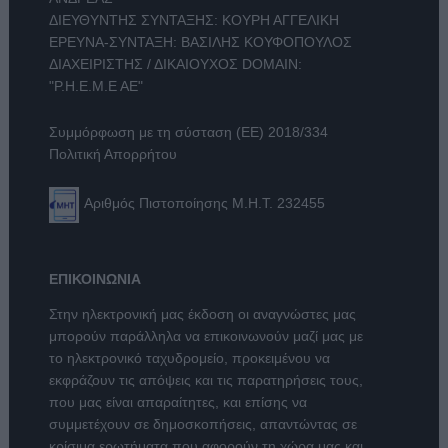
ΔΙΕΥΘΥΝΤΗΣ ΣΥΝΤΑΞΗΣ: ΚΟΥΡΗ ΑΓΓΕΛΙΚΗ
ΕΡΕΥΝΑ-ΣΥΝΤΑΞΗ: ΒΑΣΙΛΗΣ ΚΟΥΦΟΠΟΥΛΟΣ
ΔΙΑΧΕΙΡΙΣΤΗΣ / ΔΙΚΑΙΟΥΧΟΣ DOMAIN:
"Ρ.Η.Ε.Μ.Ε ΑΕ"
Συμμόρφωση με τη σύσταση (ΕΕ) 2018/334
Πολιτική Απορρήτου
Αριθμός Πιστοποίησης Μ.Η.Τ. 232455
ΕΠΙΚΟΙΝΩΝΙΑ
Στην ηλεκτρονική μας έκδοση οι αναγνώστες μας
μπορούν παράλληλα να επικοινωνούν μαζί μας με
το ηλεκτρονικό ταχυδρομείο, προκειμένου να
εκφράζουν τις απόψεις και τις παρατηρήσεις τους,
που μας είναι απαραίτητες, και επίσης να
συμμετέχουν σε δημοσκοπήσεις, απαντώντας σε
κρίσιμα ερωτήματα που αφορούν τη χώρα μας και