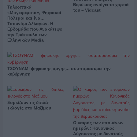
Βερύκιος ανοίγει τα χαρτιά
Τηλεοπτικά
του – Vidcast
«Μαγειρέματα», Ψηφιακοί
Πόλεμοι και ένα…
Τσουνάμι Αλλαγών: Η
Εβδομάδα που Ανακάτεψε
την Τράπουλα των
Ελληνικών Media
ΤΣΟΥΝΑΜΙ ψηφιακής οργής… συμπαρασύρει την
κυβέρνηση
Ξορκίζουν τις διπλές
εκλογές στο Μαξίμου
Ο καιρός των επομένων
ημερών: Κανονικός
Αύγουστος με δυνατούς