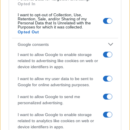
Opted In
I want to opt-out of Collection, Use,
Retention, Sale, and/or Sharing of my
Personal Data that Is Unrelated with the
Purposes for which it was collected.
Opted Out
Google consents
I want to allow Google to enable storage
related to advertising like cookies on web or
device identifiers in apps.
I want to allow my user data to be sent to
Google for online advertising purposes.
της Ζωής μας
I want to allow Google to send me
personalized advertising.
Οι άνθρωποι, οι αυθεντικές ιστορίες,
το ελληνικό καλοκαίρι και ένας
I want to allow Google to enable storage
πολιτισμός που μας ενώνει κάθε μέρα.
related to analytics like cookies on web or
device identifiers in apps.