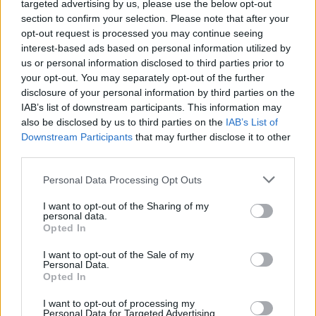
targeted advertising by us, please use the below opt-out
section to confirm your selection. Please note that after your
opt-out request is processed you may continue seeing
interest-based ads based on personal information utilized by
us or personal information disclosed to third parties prior to
your opt-out. You may separately opt-out of the further
disclosure of your personal information by third parties on the
IAB’s list of downstream participants. This information may
also be disclosed by us to third parties on the
IAB’s List of
Downstream Participants
that may further disclose it to other
third parties.
Please note that this website/app uses one or more Google
Personal Data Processing Opt Outs
services and may gather and store information including but
not limited to your visit or usage behaviour. You may click to
I want to opt-out of the Sharing of my
personal data.
grant or deny consent to Google and its third-party tags to
Opted In
use your data for below specified purposes in below Google
consent section.
I want to opt-out of the Sale of my
Personal Data.
Opted In
Η ΣΤΗΛΗ ΜΑΣ
I want to opt-out of processing my
Personal Data for Targeted Advertising.