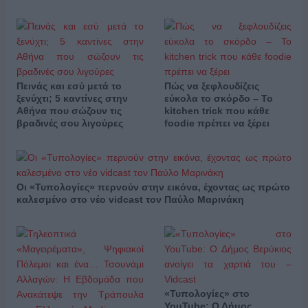
Πεινάς και εσύ μετά το
Πώς να ξεφλουδίζεις
ξενύχτι; 5 καντίνες στην
εύκολα το σκόρδο – Το
Αθήνα που σώζουν τις
kitchen trick που κάθε
βραδινές σου λιγούρες
foodie πρέπει να ξέρει
Οι «Τυπολογίες» περνούν στην εικόνα, έχοντας ως πρώτο
καλεσμένο στο νέο vidcast τον Παύλο Μαρινάκη
«Τυπολογίες» στο
YouTube: Ο Δήμος