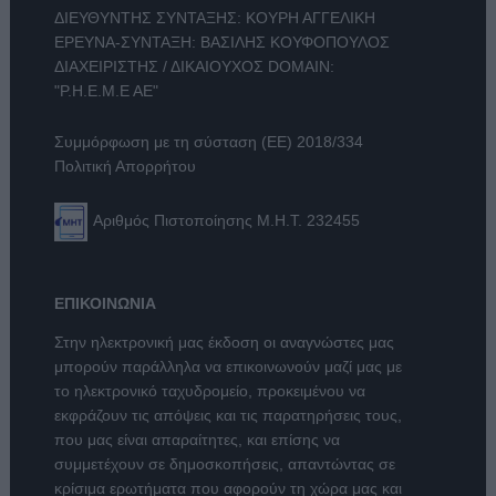
ΔΙΕΥΘΥΝΤΗΣ ΣΥΝΤΑΞΗΣ: ΚΟΥΡΗ ΑΓΓΕΛΙΚΗ
ΕΡΕΥΝΑ-ΣΥΝΤΑΞΗ: ΒΑΣΙΛΗΣ ΚΟΥΦΟΠΟΥΛΟΣ
ΔΙΑΧΕΙΡΙΣΤΗΣ / ΔΙΚΑΙΟΥΧΟΣ DOMAIN:
"Ρ.Η.Ε.Μ.Ε ΑΕ"
Συμμόρφωση με τη σύσταση (ΕΕ) 2018/334
Πολιτική Απορρήτου
Αριθμός Πιστοποίησης Μ.Η.Τ. 232455
ΕΠΙΚΟΙΝΩΝΙΑ
Στην ηλεκτρονική μας έκδοση οι αναγνώστες μας
μπορούν παράλληλα να επικοινωνούν μαζί μας με
το ηλεκτρονικό ταχυδρομείο, προκειμένου να
εκφράζουν τις απόψεις και τις παρατηρήσεις τους,
που μας είναι απαραίτητες, και επίσης να
συμμετέχουν σε δημοσκοπήσεις, απαντώντας σε
κρίσιμα ερωτήματα που αφορούν τη χώρα μας και