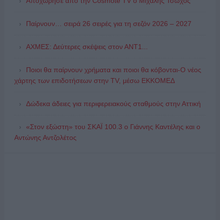
Αποχώρησε από την Cosmote TV o Μιχάλης Τσώχος
Παίρνουν… σειρά 26 σειρές για τη σεζόν 2026 – 2027
ΑΧΜΕΣ: Δεύτερες σκέψεις στον ΑΝΤ1...
Ποιοι θα παίρνουν χρήματα και ποιοι θα κόβονται-Ο νέος
χάρτης των επιδοτήσεων στην TV, μέσω ΕΚΚΟΜΕΔ
Δώδεκα άδειες για περιφερειακούς σταθμούς στην Αττική
«Στον εξώστη» του ΣΚΑΪ 100.3 ο Γιάννης Καντέλης και ο
Αντώνης Αντζολέτος