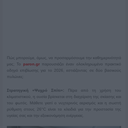
Πώς μπορούμε, όμως, να προσαρμόσουμε την καθημερινότητά
μας; Το
paron.gr
παρουσιάζει έναν ολοκληρωμένο πρακτικό
οδηγό επιβίωσης για το 2026, εστιάζοντας σε δύο βασικούς
πυλώνες:
Στρατηγική «Ψυχρό Σπίτι»:
Πέρα από τη χρήση του
κλιματιστικού, η ουσία βρίσκεται στη διαχείριση της σκίασης και
του φωτός. Μάθετε γιατί ο νυχτερινός αερισμός και η σωστή
ρύθμιση στους 26°C είναι τα κλειδιά για την προστασία της
υγείας σας και την εξοικονόμηση ενέργειας.