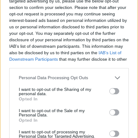
targeted advertising by us, please use the below opt-out
section to confirm your selection. Please note that after your
opt-out request is processed you may continue seeing
interest-based ads based on personal information utilized by
us or personal information disclosed to third parties prior to
your opt-out. You may separately opt-out of the further
disclosure of your personal information by third parties on the
IAB’s list of downstream participants. This information may
also be disclosed by us to third parties on the
IAB’s List of
Downstream Participants
that may further disclose it to other
third parties.
Please note that this website/app uses one or more Google
Personal Data Processing Opt Outs
services and may gather and store information including but
not limited to your visit or usage behaviour. You may click to
I want to opt-out of the Sharing of my
personal data.
grant or deny consent to Google and its third-party tags to
Opted In
use your data for below specified purposes in below Google
consent section.
I want to opt-out of the Sale of my
Personal Data.
Opted In
I want to opt-out of processing my
Personal Data for Targeted Advertising.