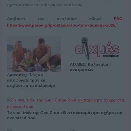
προστατέψετε το σπίτι και τον εαυτό σας.
Διαβάστε τον αναλυτικό οδηγό
ΕΔΩ
:
https://www.paron.gr/prostasia-apo-ton-kausona-2026/
ΑΙΧΜΕΣ: Καλοκαίρι
ανατροπών
Διακοπές: Πώς να
αποφύγετε τραγικά
απρόοπτα το καλοκαίρι
Το viral trick της Gen Z που δίνει ακαταμάχητο σχήμα στα
oversized σου