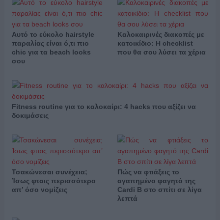
Αυτό το εύκολο hairstyle
Καλοκαιρινές διακοπές με
παραλίας είναι ό,τι πιο
κατοικίδιο: Η checklist
chic για τα beach looks
που θα σου λύσει τα χέρια
σου
Fitness routine για το καλοκαίρι: 4 hacks που αξίζει να
δοκιμάσεις
Τσακώνεσαι συνέχεια;
Πώς να φτιάξεις το
Ίσως φταις περισσότερο
αγαπημένο φαγητό της
απ’ όσο νομίζεις
Cardi B στο σπίτι σε λίγα
λεπτά