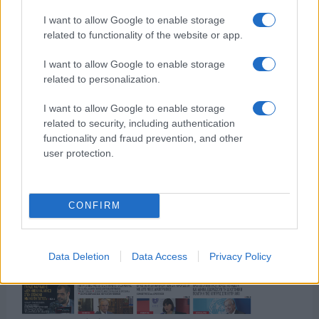
I want to allow Google to enable storage
related to functionality of the website or app.
της Ζωής μας
I want to allow Google to enable storage
related to personalization.
Οι άνθρωποι, οι αυθεντικές ιστορίες,
το ελληνικό καλοκαίρι και ένας
I want to allow Google to enable storage
πολιτισμός που μας ενώνει κάθε μέρα.
related to security, including authentication
functionality and fraud prevention, and other
user protection.
ΟΣΑ ΧΡΕΙΑΖΕΣΑΙ
ΓΙΑ ΤΟ ΚΑΛΟΚΑΙΡΙ ΣΟΥ →
CONFIRM
ΤΟ ΠΑΡΟΝ ΤΗΣ ΚΥΡΙΑΚΗΣ
Data Deletion
Data Access
Privacy Policy