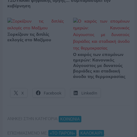
ΤΣΟΥΝΑΜΙ ψηφιακής οργής… συμπαρασύρει την
κυβέρνηση
Ξορκίζουν τις διπλές
εκλογές στο Μαξίμου
Ο καιρός των επομένων
ημερών: Κανονικός
Αύγουστος με δυνατούς
βοριάδες και σταδιακή
άνοδο της θερμοκρασίας
X
Facebook
LinkedIn
ΑΝΗΚΕΙ ΣΤΗΝ ΚΑΤΗΓΟΡΙΑ:
ΚΟΙΝΩΝΙΑ
ΕΠΙΣΗΜΑΣΜΕΝΟ ΜΕ:
,
,
«ΤΟ ΠΑΡΟΝ»
ΚΑΛΟΚΑΙΡΙ