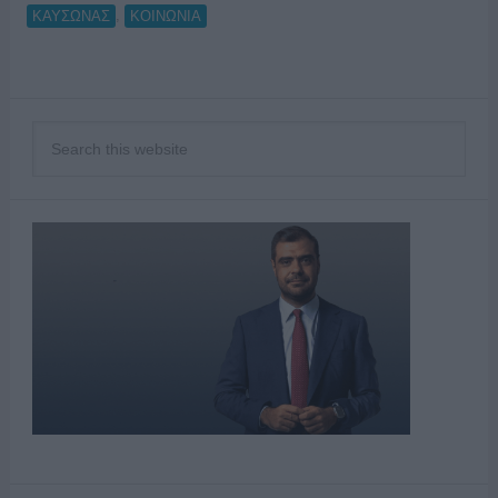
,
ΚΑΥΣΩΝΑΣ
ΚΟΙΝΩΝΙΑ